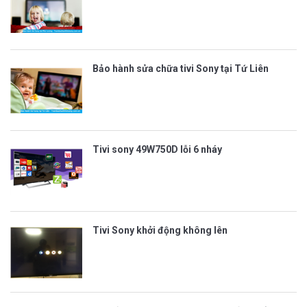
Bảo hành sửa chữa tivi Sony tại Tứ Liên
Tivi sony 49W750D lỗi 6 nháy
Tivi Sony khởi động không lên