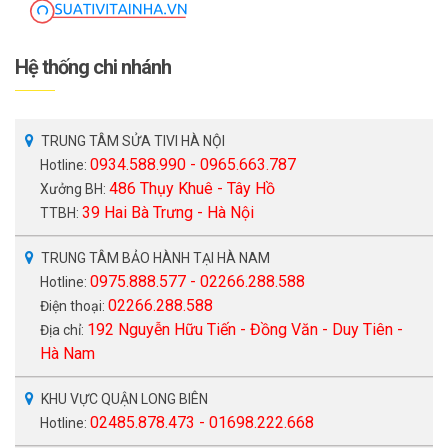
Hệ thống chi nhánh
TRUNG TÂM SỬA TIVI HÀ NỘI
0934.588.990 - 0965.663.787
Hotline:
486 Thụy Khuê - Tây Hồ
Xưởng BH:
39 Hai Bà Trưng - Hà Nội
TTBH:
TRUNG TÂM BẢO HÀNH TẠI HÀ NAM
0975.888.577 - 02266.288.588
Hotline:
02266.288.588
Điện thoại:
192 Nguyễn Hữu Tiến - Đồng Văn - Duy Tiên -
Địa chỉ:
Hà Nam
KHU VỰC QUẬN LONG BIÊN
02485.878.473 - 01698.222.668
Hotline: