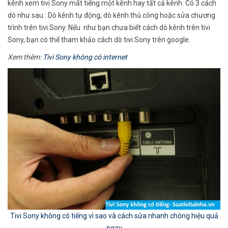
kênh xem tivi Sony mất tiếng một kênh hay tất cả kênh. Có 3 cách
dò như sau : Dò kênh tự động, dò kênh thủ công hoặc sửa chương
trình trên tivi Sony. Nếu như bạn chưa biết cách dò kênh trên tivi
Sony, bạn có thể tham khảo cách dò tivi Sony trên google.
Xem thêm:
Tivi Sony không có internet
Tivi Sony không có tiếng vì sao và cách sửa nhanh chóng hiệu quả
ngay