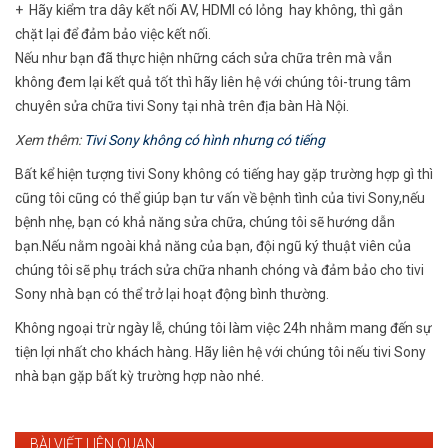
+ Hãy kiểm tra dây kết nối AV, HDMI có lỏng hay không, thì gắn
chặt lại để đảm bảo việc kết nối.
Nếu như bạn đã thực hiện những cách sửa chữa trên mà vẫn
không đem lại kết quả tốt thì hãy liên hệ với chúng tôi-trung tâm
chuyên sửa chữa tivi Sony tại nhà trên địa bàn Hà Nội.
Xem thêm:
Tivi Sony không có hình nhưng có tiếng
Bất kể hiện tượng tivi Sony không có tiếng hay gặp trường hợp gì thì
cũng tôi cũng có thể giúp bạn tư vấn về bệnh tình của tivi Sony,nếu
bệnh nhẹ, bạn có khả năng sửa chữa, chúng tôi sẽ hướng dẫn
bạn.Nếu nằm ngoài khả năng của bạn, đội ngũ ký thuật viên của
chúng tôi sẽ phụ trách sửa chữa nhanh chóng và đảm bảo cho tivi
Sony nhà bạn có thể trở lại hoạt động bình thường.
Không ngoại trừ ngày lễ, chúng tôi làm việc 24h nhằm mang đến sự
tiện lợi nhất cho khách hàng. Hãy liên hệ với chúng tôi nếu tivi Sony
nhà bạn gặp bất kỳ trường hợp nào nhé.
BÀI VIẾT LIÊN QUAN