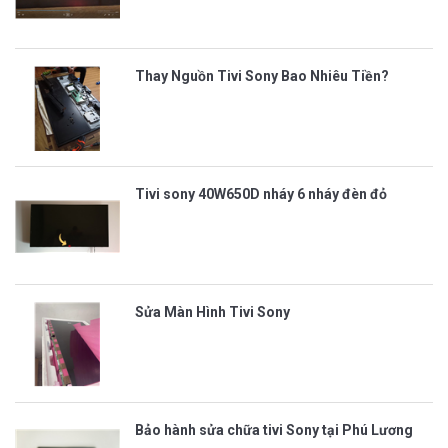
Thay Nguồn Tivi Sony Bao Nhiêu Tiền?
Tivi sony 40W650D nháy 6 nháy đèn đỏ
Sửa Màn Hình Tivi Sony
Bảo hành sửa chữa tivi Sony tại Phú Lương