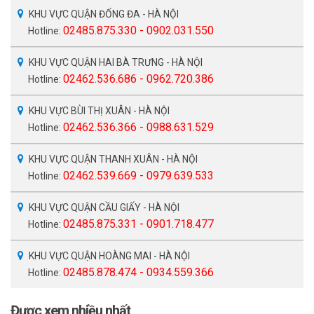
KHU VỰC QUẬN ĐỐNG ĐA - HÀ NỘI
02485.875.330 - 0902.031.550
Hotline:
KHU VỰC QUẬN HAI BÀ TRƯNG - HÀ NỘI
02462.536.686 - 0962.720.386
Hotline:
KHU VỰC BÙI THỊ XUÂN - HÀ NỘI
02462.536.366 - 0988.631.529
Hotline:
KHU VỰC QUẬN THANH XUÂN - HÀ NỘI
02462.539.669 - 0979.639.533
Hotline:
KHU VỰC QUẬN CẦU GIẤY - HÀ NỘI
02485.875.331 - 0901.718.477
Hotline:
KHU VỰC QUẬN HOÀNG MAI - HÀ NỘI
02485.878.474 - 0934.559.366
Hotline:
Được xem nhiều nhất