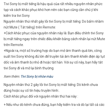
Tivi Sony bị mất tiếng là hậu quả của rất nhiều nguyên nhân phức
tạp và cách khắc phục khó hơn nên các bạn cũng cần chú ý khi
kiểm tra tivi Sony.
Nguyên nhân thứ nhất gây lỗi tivi Sony bị mất tiếng: Do bấm nhầm
nút Mute ( Tắt tiếng) trên Remote:
+Cách khắc phục của nguyên nhân này là: Bạn điều chỉnh tivi Sony
bị mất tiếng ngay trên chiếc điều khiển bằng cách nhấn lại nút Mute
trên Remote.
+Ngoài ra, một số trường hợp do bạn mở âm thanh quá lớn, công
suất tivi Sony không đủ lớn để truyền tải âm thanh khiến điện áp tụt
dốc và âm thanh bị nhỏ đi hoặc tắt hản. Với sự cố này, bạn hãy tắt
tivi Sony đi và mở lại bình thường.
Xem thêm:
Tivi Sony bị nhòe màu
Nguyên nhân thứ 2 gây lỗi tivi Sony bị mất tiếng: Dò kênh chưa
đúng hoặc sự cố tín hiệu truyền hình:.
Cách khắc phục đối với nguyên nhân thứ hai này :
+ Nếu như dò kênh chưa đúng, bạn hãy kiểm tra và dò lại tất cả các