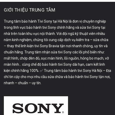
GIỚI THIỆU TRUNG TÂM
Trung tâm bảo hành Tivi Sony tại Hà Nội là đơn vị chuyên nghiệp
trong lĩnh vực bảo hành tivi Sony chính hãng và sửa tivi Sony tại
nhà trên toàn khu vực nội thành. Với đội ngũ kỹ thuật viên nhiều
năm kinh nghiệm, chúng tôi cung cấp dịch vụ kiểm tra – sửa chữa
– thay thế linh kiện tivi Sony Bravia tận nơi nhanh chóng, uy tín và
chuẩn hãng. Trung tâm nhận sửa tivi Sony các lỗi phổ biến như:
mất hình, chớp đèn đỏ, sọc màn hình, lỗi nguồn, hỏng bo mạch, vỡ
màn hình… cùng chế độ bảo hành tivi Sony dài hạn, cam kết linh
kiện chính hãng 100%. ✅ Trung tâm bảo hành tivi Sony Hà Nội – Địa
chỉ tin cậy cho mọi nhu cầu sửa chữa và bảo hành tivi Sony tận nơi,
nhanh – chuẩn – uy tín.