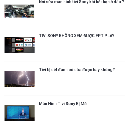
Nơi sửa màn hình tivi Sony khi hết hạn ở đâu ?
TIVI SONY KHÔNG XEM ĐƯỢC FPT PLAY
Tivi bị sét đánh có sửa được hay không?
Màn Hình Tivi Sony Bị Mờ