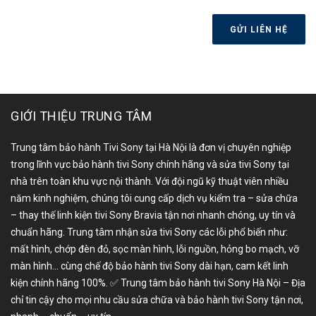
GỬI LIÊN HỆ
GIỚI THIỆU TRUNG TÂM
Trung tâm bảo hành Tivi Sony tại Hà Nội là đơn vị chuyên nghiệp
trong lĩnh vực bảo hành tivi Sony chính hãng và sửa tivi Sony tại
nhà trên toàn khu vực nội thành. Với đội ngũ kỹ thuật viên nhiều
năm kinh nghiệm, chúng tôi cung cấp dịch vụ kiểm tra – sửa chữa
– thay thế linh kiện tivi Sony Bravia tận nơi nhanh chóng, uy tín và
chuẩn hãng. Trung tâm nhận sửa tivi Sony các lỗi phổ biến như:
mất hình, chớp đèn đỏ, sọc màn hình, lỗi nguồn, hỏng bo mạch, vỡ
màn hình… cùng chế độ bảo hành tivi Sony dài hạn, cam kết linh
kiện chính hãng 100%. ✅ Trung tâm bảo hành tivi Sony Hà Nội – Địa
chỉ tin cậy cho mọi nhu cầu sửa chữa và bảo hành tivi Sony tận nơi,