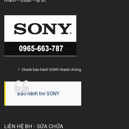
nhanh – chuẩn – uy tín.
Check bảo hành SONY nhanh chóng
Bảo hành tivi SONY
LIÊN HỆ BH - SỬA CHỮA