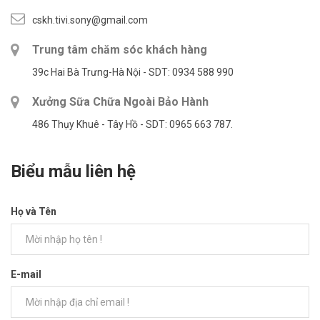
cskh.tivi.sony@gmail.com
Trung tâm chăm sóc khách hàng
39c Hai Bà Trưng-Hà Nội - SDT: 0934 588 990
Xưởng Sữa Chữa Ngoài Bảo Hành
486 Thụy Khuê - Tây Hồ - SDT: 0965 663 787.
Biểu mẫu liên hệ
Họ và Tên
E-mail