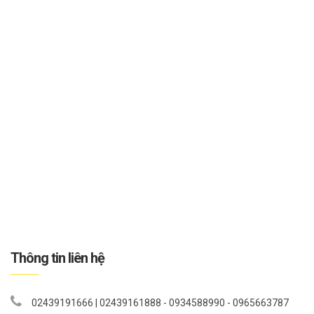
Thông tin liên hệ
02439191666 | 02439161888 - 0934588990 - 0965663787