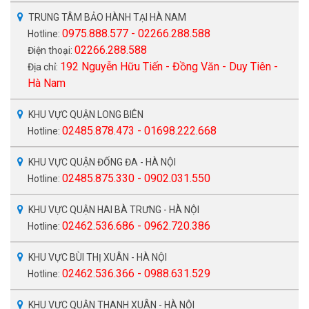
TRUNG TÂM BẢO HÀNH TẠI HÀ NAM
0975.888.577 - 02266.288.588
Hotline:
02266.288.588
Điện thoại:
192 Nguyễn Hữu Tiến - Đồng Văn - Duy Tiên -
Địa chỉ:
Hà Nam
KHU VỰC QUẬN LONG BIÊN
02485.878.473 - 01698.222.668
Hotline:
KHU VỰC QUẬN ĐỐNG ĐA - HÀ NỘI
02485.875.330 - 0902.031.550
Hotline:
KHU VỰC QUẬN HAI BÀ TRƯNG - HÀ NỘI
02462.536.686 - 0962.720.386
Hotline:
KHU VỰC BÙI THỊ XUÂN - HÀ NỘI
02462.536.366 - 0988.631.529
Hotline:
KHU VỰC QUẬN THANH XUÂN - HÀ NỘI