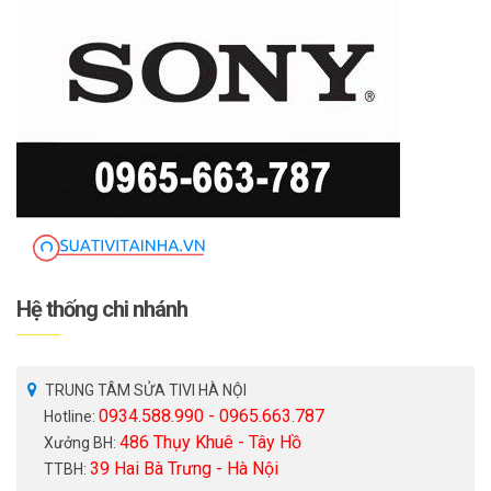
Hệ thống chi nhánh
TRUNG TÂM SỬA TIVI HÀ NỘI
0934.588.990 - 0965.663.787
Hotline:
486 Thụy Khuê - Tây Hồ
Xưởng BH:
39 Hai Bà Trưng - Hà Nội
TTBH: