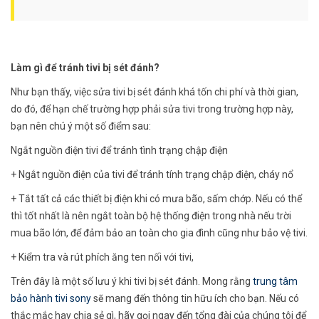
Làm gì để tránh tivi bị sét đánh?
Như bạn thấy, việc sửa tivi bị sét đánh khá tốn chi phí và thời gian,
do đó, để hạn chế trường hợp phải sửa tivi trong trường hợp này,
bạn nên chú ý một số điểm sau:
Ngắt nguồn điện tivi để tránh tình trạng chập điện
+ Ngắt nguồn điện của tivi để tránh tính trạng chập điện, cháy nổ
+ Tắt tất cả các thiết bị điện khi có mưa bão, sấm chớp. Nếu có thể
thì tốt nhất là nên ngắt toàn bộ hệ thống điện trong nhà nếu trời
mua bão lớn, để đảm bảo an toàn cho gia đình cũng như bảo vệ tivi.
+ Kiểm tra và rút phích ăng ten nối với tivi,
Trên đây là một số lưu ý khi tivi bị sét đánh. Mong rằng
trung tâm
bảo hành tivi sony
sẽ mang đến thông tin hữu ích cho bạn. Nếu có
thắc mắc hay chia sẻ gì, hãy gọi ngay đến tổng đài của chúng tôi để