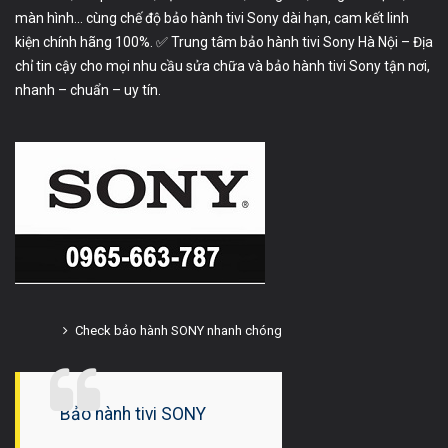
màn hình… cùng chế độ bảo hành tivi Sony dài hạn, cam kết linh
kiện chính hãng 100%. ✅ Trung tâm bảo hành tivi Sony Hà Nội – Địa
chỉ tin cậy cho mọi nhu cầu sửa chữa và bảo hành tivi Sony tận nơi,
nhanh – chuẩn – uy tín.
Check bảo hành SONY nhanh chóng
Bảo hành tivi SONY