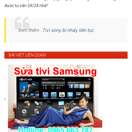
được tư vấn 24/24 nhé!'
Xem thêm :
Tivi sony bị nháy liên tục
BÀI VIẾT LIÊN QUAN