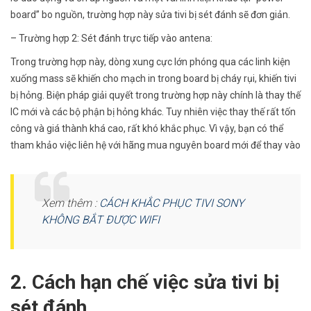
board” bo nguồn, trường hợp này sửa tivi bị sét đánh sẽ đơn giản.
– Trường hợp 2: Sét đánh trực tiếp vào antena:
Trong trường hợp này, dòng xung cực lớn phóng qua các linh kiện
xuống mass sẽ khiến cho mạch in trong board bị cháy rụi, khiến tivi
bị hỏng. Biện pháp giải quyết trong trường hợp này chính là thay thế
IC mới và các bộ phận bị hỏng khác. Tuy nhiên việc thay thế rất tốn
công và giá thành khá cao, rất khó khắc phục. Vì vậy, bạn có thể
tham khảo việc liên hệ với hãng mua nguyên board mới để thay vào
Xem thêm :
CÁCH KHẮC PHỤC TIVI SONY
KHÔNG BẮT ĐƯỢC WIFI
2. Cách hạn chế việc sửa tivi bị
sét đánh