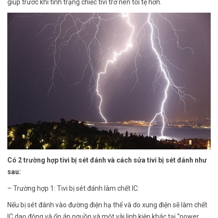
giúp trước khi tình trạng chiếc tivi trở nên tồi tệ hơn.
Có 2 trường hợp tivi bị sét đánh và cách sửa tivi bị sét đánh như
sau:
– Trường hợp 1: Tivi bị sét đánh làm chết IC:
Nếu bị sét đánh vào đường điện hạ thế và do xung điện sẽ làm chết
IC dao động và ổn áp nguồn và một vài linh kiện khác tại “power