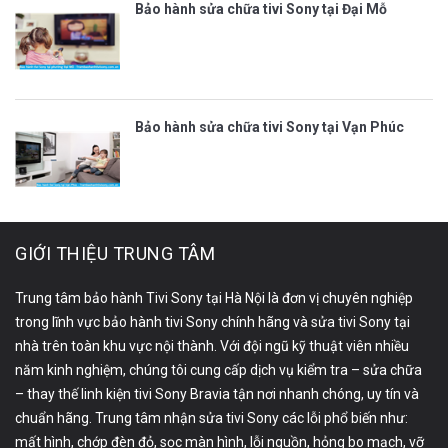
Bảo hành sửa chữa tivi Sony tại Đại Mỗ
Bảo hành sửa chữa tivi Sony tại Vạn Phúc
GIỚI THIỆU TRUNG TÂM
Trung tâm bảo hành Tivi Sony tại Hà Nội là đơn vị chuyên nghiệp
trong lĩnh vực bảo hành tivi Sony chính hãng và sửa tivi Sony tại
nhà trên toàn khu vực nội thành. Với đội ngũ kỹ thuật viên nhiều
năm kinh nghiệm, chúng tôi cung cấp dịch vụ kiểm tra – sửa chữa
– thay thế linh kiện tivi Sony Bravia tận nơi nhanh chóng, uy tín và
chuẩn hãng. Trung tâm nhận sửa tivi Sony các lỗi phổ biến như:
mất hình, chớp đèn đỏ, sọc màn hình, lỗi nguồn, hỏng bo mạch, vỡ