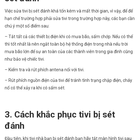
Việc sửa tivi bị sét đánh khá tốn kém và mất thời gian, vì vậy, để để
hạn chế trường hợp phải sửa tivi trong trường hợp này, các bạn cần
chú ý một số điểm sau:
– Tắt tất cả các thiết bị điện khi có mưa bão, sấm chớp. Nếu có thể
thì tốt nhất là nên ngắt toàn bộ hệ thống điện trong nhà nếu trời
mưa bão lớn để sự an toàn của các thành viên trong gia đình cũng
như bảo vệ chiếc tivi.
– Kiểm tra và rút phích antena nối với tivi.
– Rút phích nguồn điện của tivi để tránh tình trạng chập điện, cháy
nổ có thể xảy ra khi có sấm sét.
3. Cách khắc phục tivi bị sét
đánh
Đầu tiên, khi tivi nhà bạn bi sét đánh bạn hãy tắt màn hình tivi sau