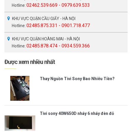
02462.539.669 - 0979.639.533
Hotline:
KHU VỰC QUẬN CẦU GIẤY - HÀ NỘI
02485.875.331 - 0901.718.477
Hotline:
KHU VỰC QUẬN HOÀNG MAI - HÀ NỘI
02485.878.474 - 0934.559.366
Hotline:
Được xem nhiều nhất
Thay Nguồn Tivi Sony Bao Nhiêu Tiền?
Tivi sony 40W650D nháy 6 nháy đèn đỏ