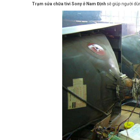
Trạm sửa chữa tivi Sony ở Nam Định
sẽ giúp người dùn