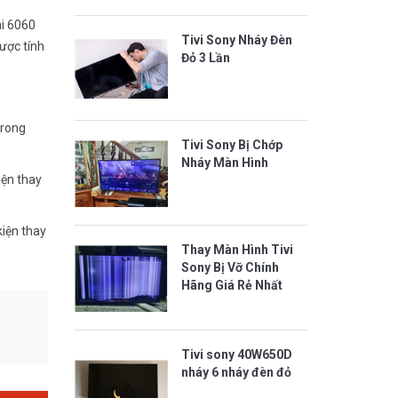
ài 6060
Tivi Sony Nháy Đèn
ược tính
Đỏ 3 Lần
trong
Tivi Sony Bị Chớp
Nháy Màn Hình
iện thay
kiện thay
Thay Màn Hình Tivi
Sony Bị Vỡ Chính
Hãng Giá Rẻ Nhất
Tivi sony 40W650D
nháy 6 nháy đèn đỏ