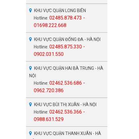
KHU VỰC QUẬN LONG BIÊN
02485.878.473 -
Hotline:
01698.222.668
KHU VỰC QUẬN ĐỐNG ĐA - HÀ NỘI
02485.875.330 -
Hotline:
0902.031.550
KHU VỰC QUẬN HAI BÀ TRƯNG - HÀ
NỘI
02462.536.686 -
Hotline:
0962.720.386
KHU VỰC BÙI THỊ XUÂN - HÀ NỘI
02462.536.366 -
Hotline:
0988.631.529
KHU VỰC QUẬN THANH XUÂN - HÀ