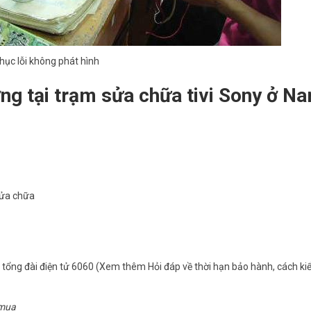
phục lỗi không phát hình
ng tại trạm sửa chữa tivi Sony ở N
sửa chữa
tổng đài điện tử 6060 (Xem thêm Hỏi đáp về thời hạn bảo hành, cách kiể
 mua