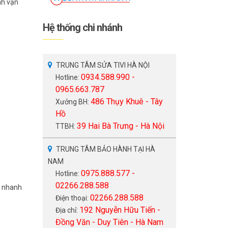
nh vận
Hệ thống chi nhánh
TRUNG TÂM SỬA TIVI HÀ NỘI
0934.588.990 -
Hotline:
0965.663.787
486 Thụy Khuê - Tây
Xưởng BH:
Hồ
39 Hai Bà Trưng - Hà Nội
TTBH:
TRUNG TÂM BẢO HÀNH TẠI HÀ
NAM
0975.888.577 -
Hotline:
02266.288.588
 nhanh
02266.288.588
Điện thoại:
192 Nguyễn Hữu Tiến -
Địa chỉ:
Đồng Văn - Duy Tiên - Hà Nam