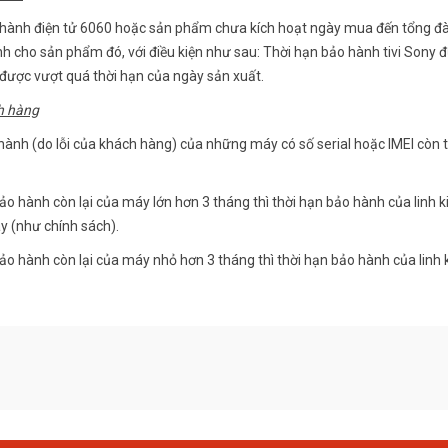
 hành điện tử 6060 hoặc sản phẩm chưa kích hoạt ngày mua đến tổng đ
h cho sản phẩm đó, với điều kiện như sau: Thời hạn bảo hành tivi Sony đ
ược vượt quá thời hạn của ngày sản xuất.
ch hàng
 hành (do lỗi của khách hàng) của những máy có số serial hoặc IMEI còn 
o hành còn lại của máy lớn hơn 3 tháng thì thời hạn bảo hành của linh k
y (như chính sách).
ảo hành còn lại của máy nhỏ hơn 3 tháng thì thời hạn bảo hành của linh 