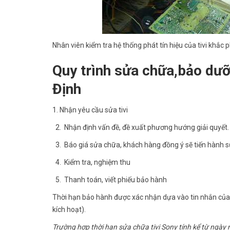
Nhân viên kiểm tra hệ thống phát tín hiệu của tivi khắc 
Quy trình sửa chữa,bảo dưỡ
Định
1. Nhận yêu cầu sửa tivi
2. Nhận định vấn đề, đề xuất phương hướng giải quyết.
3. Báo giá sửa chữa, khách hàng đồng ý sẽ tiến hành 
4. Kiểm tra, nghiệm thu
5. Thanh toán, viết phiếu bảo hành
Thời hạn bảo hành được xác nhận dựa vào tin nhắn của 
kích hoạt).
Trường hợp thời hạn sửa chữa tivi Sony tính kể từ ngày