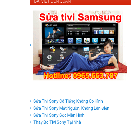
BÀI VIẾT LIÊN QUAN
Sửa Tivi Sony Có Tiếng Không Có Hình
Sửa Tivi Sony Mất Nguồn, Không Lên Điện
Sửa Tivi Sony Sọc Màn Hình
Thay Bo Tivi Sony Tại Nhà