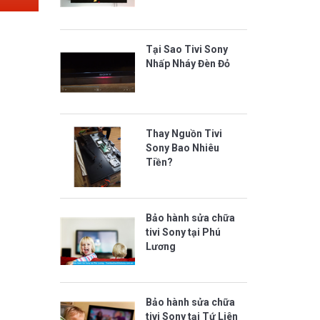
Tại Sao Tivi Sony
Nhấp Nháy Đèn Đỏ
Thay Nguồn Tivi
Sony Bao Nhiêu
Tiền?
Bảo hành sửa chữa
tivi Sony tại Phú
Lương
Bảo hành sửa chữa
tivi Sony tại Tứ Liên