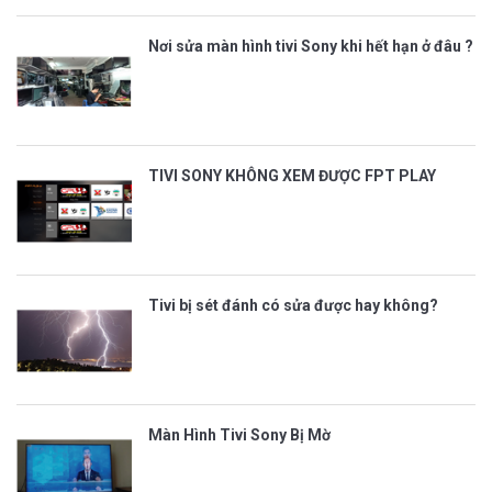
Nơi sửa màn hình tivi Sony khi hết hạn ở đâu ?
TIVI SONY KHÔNG XEM ĐƯỢC FPT PLAY
Tivi bị sét đánh có sửa được hay không?
Màn Hình Tivi Sony Bị Mờ