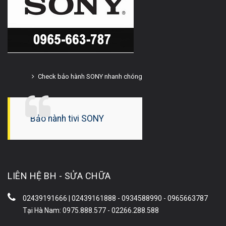
Check bảo hành SONY nhanh chóng
Bảo hành tivi SONY
LIÊN HỆ BH - SỬA CHỮA
02439191666 | 02439161888 - 0934588990 - 0965663787
Tại Hà Nam: 0975.888.577 - 02266.288.588