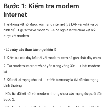
Bước 1: Kiểm tra modem
internet
Tivi không kết nối được với mạng internet (cả LAN và wifi), và có
hình dấu X giữa tivi và modem ---> có nghĩa là tivi chưa kết nối
được với modem.
- Lúc này các thao tác thực hiện là:
1. Kiểm tra các dây kết nối với modem, xem đã gắn chặt dây chưa.
2. Tắt modem internet và để yên trong vòng 30s ---> bật modem
lại.
3. Kết nối lại mạng cho tivi. ---> Đến bước này là tivi đã vào mạng
bình thường.
- Nếu tivi đã kết nối với modem nhưng chưa vào mạng được, đi đến
Bước 2.