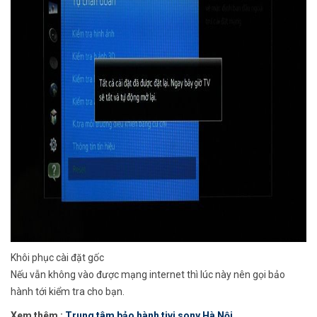
Khôi phục cài đặt gốc
Nếu vẫn không vào được mạng internet thì lúc này nên gọi bảo
hành tới kiểm tra cho bạn.
Xem thêm :
Trung tâm bảo hành tivi sony Hà Nội