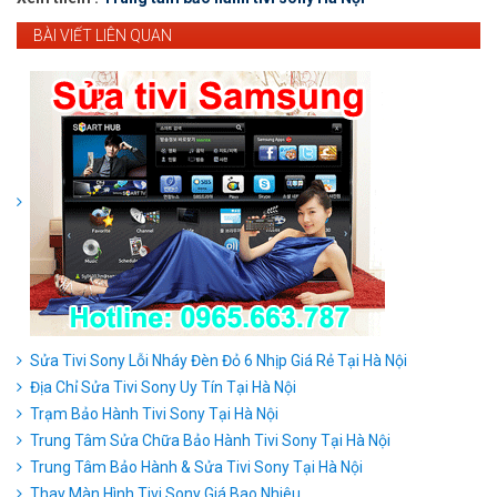
BÀI VIẾT LIÊN QUAN
Sửa Tivi Sony Lỗi Nháy Đèn Đỏ 6 Nhịp Giá Rẻ Tại Hà Nội
Địa Chỉ Sửa Tivi Sony Uy Tín Tại Hà Nội
Trạm Bảo Hành Tivi Sony Tại Hà Nội
Trung Tâm Sửa Chữa Bảo Hành Tivi Sony Tại Hà Nội
Trung Tâm Bảo Hành & Sửa Tivi Sony Tại Hà Nội
Thay Màn Hình Tivi Sony Giá Bao Nhiêu