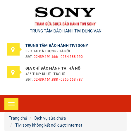
TRUNG TÂM BẢO HÀNH TIVI DŨNG VĂN
TRUNG TÂM BẢO HÀNH TIVI SONY
39C HAI BÀ TRƯNG - HÀ NỘI
SĐT:
02439.191.666 - 0934.588.990
ĐỊA CHỈ BẢO HÀNH TẠI HÀ NỘI
486 THỤY KHUÊ - TÂY HỒ
SĐT:
02439.161.888 - 0965.663.787
Toggle
navigation
Trang chủ
Dịch vụ sửa chữa
Tivi sony không kết nối được internet