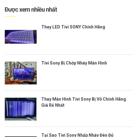
Được xem nhiều nhất
Thay LED Tivi SONY Chính Hãng
Tivi Sony Bị Chớp Nháy Màn Hình
Thay Màn Hình Tivi Sony Bị Vỡ Chính Hãng
Giá Rẻ Nhất
Tại Sao Tivi Sony Nhấp Nháy Đèn Đỏ