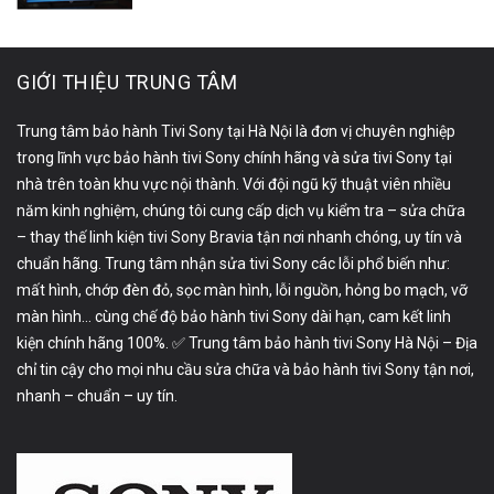
GIỚI THIỆU TRUNG TÂM
Trung tâm bảo hành Tivi Sony tại Hà Nội là đơn vị chuyên nghiệp
trong lĩnh vực bảo hành tivi Sony chính hãng và sửa tivi Sony tại
nhà trên toàn khu vực nội thành. Với đội ngũ kỹ thuật viên nhiều
năm kinh nghiệm, chúng tôi cung cấp dịch vụ kiểm tra – sửa chữa
– thay thế linh kiện tivi Sony Bravia tận nơi nhanh chóng, uy tín và
chuẩn hãng. Trung tâm nhận sửa tivi Sony các lỗi phổ biến như:
mất hình, chớp đèn đỏ, sọc màn hình, lỗi nguồn, hỏng bo mạch, vỡ
màn hình… cùng chế độ bảo hành tivi Sony dài hạn, cam kết linh
kiện chính hãng 100%. ✅ Trung tâm bảo hành tivi Sony Hà Nội – Địa
chỉ tin cậy cho mọi nhu cầu sửa chữa và bảo hành tivi Sony tận nơi,
nhanh – chuẩn – uy tín.