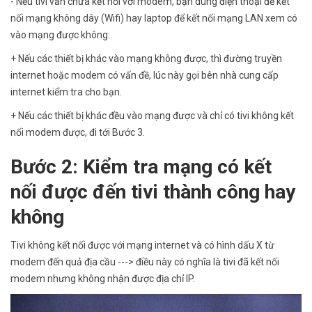
- Nếu tivi vẫn chưa kết nối với modem, bạn dùng điện thoại để kết
nối mạng không dây (Wifi) hay laptop để kết nối mạng LAN xem có
vào mạng được không:
+ Nếu các thiết bị khác vào mạng không được, thì đường truyền
internet hoặc modem có vấn đề, lúc này gọi bên nhà cung cấp
internet kiểm tra cho bạn.
+ Nếu các thiết bị khác đều vào mạng được và chỉ có tivi không kết
nối modem được, đi tới Bước 3.
Bước 2: Kiểm tra mạng có kết
nối được đến tivi thành công hay
không
Tivi không kết nối được với mạng internet và có hình dấu X từ
modem đến quả địa cầu ---> điều này có nghĩa là tivi đã kết nối
modem nhưng không nhận được địa chỉ IP.