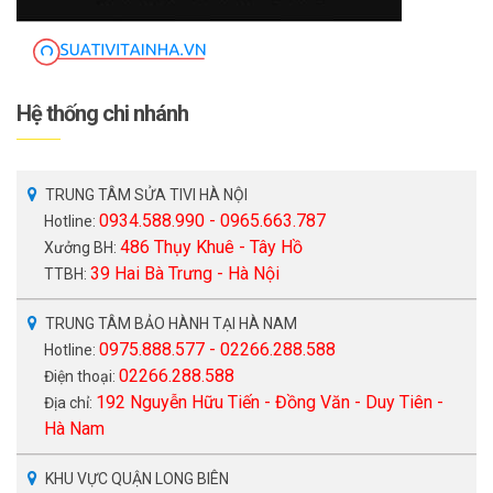
Hệ thống chi nhánh
TRUNG TÂM SỬA TIVI HÀ NỘI
0934.588.990 - 0965.663.787
Hotline:
486 Thụy Khuê - Tây Hồ
Xưởng BH:
39 Hai Bà Trưng - Hà Nội
TTBH:
TRUNG TÂM BẢO HÀNH TẠI HÀ NAM
0975.888.577 - 02266.288.588
Hotline:
02266.288.588
Điện thoại:
192 Nguyễn Hữu Tiến - Đồng Văn - Duy Tiên -
Địa chỉ:
Hà Nam
KHU VỰC QUẬN LONG BIÊN