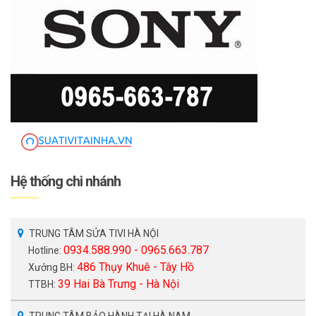
Hệ thống chi nhánh
TRUNG TÂM SỬA TIVI HÀ NỘI
0934.588.990 - 0965.663.787
Hotline:
486 Thụy Khuê - Tây Hồ
Xưởng BH:
39 Hai Bà Trưng - Hà Nội
TTBH:
TRUNG TÂM BẢO HÀNH TẠI HÀ NAM