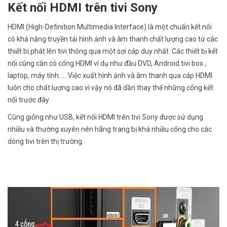
Kết nối HDMI trên tivi Sony
HDMI (High-Definition Multimedia Interface) là một chuẩn kết nối
có khả năng truyền tải hình ảnh và âm thanh chất lượng cao từ các
thiết bị phát lên tivi thông qua một sợi cáp duy nhất. Các thiết bị kết
nối cũng cần có cổng HDMI ví dụ như đầu DVD, Android tivi box ,
laptop, máy tính..... Việc xuất hình ảnh và âm thanh qua cáp HDMI
luôn cho chất lượng cao vì vậy nó đã dần thay thế những cổng kết
nối trước đây.
Cũng giống như USB, kết nối HDMI trên tivi Sony được sử dụng
nhiều và thường xuyên nên hãng trang bị khá nhiều cổng cho các
dòng tivi trên thị trường.