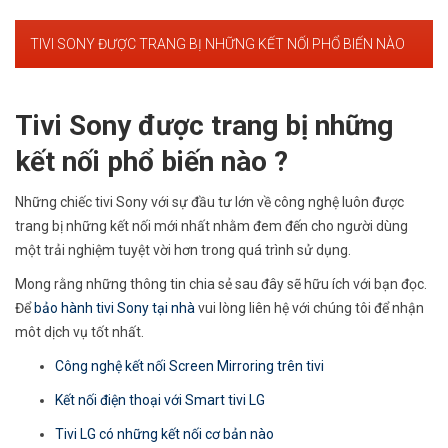
TIVI SONY ĐƯỢC TRANG BỊ NHỮNG KẾT NỐI PHỔ BIẾN NÀO
Tivi Sony được trang bị những
kết nối phổ biến nào ?
Những chiếc tivi Sony với sự đầu tư lớn về công nghệ luôn được
trang bị những kết nối mới nhất nhằm đem đến cho người dùng
một trải nghiệm tuyệt vời hơn trong quá trình sử dụng.
Mong rằng những thông tin chia sẻ sau đây sẽ hữu ích với bạn đọc.
Để
bảo hành tivi Sony tại nhà
vui lòng liên hệ với chúng tôi để nhận
môt dịch vụ tốt nhất.
Công nghệ kết nối Screen Mirroring trên tivi
Kết nối điện thoại với Smart tivi LG
Tivi LG có những kết nối cơ bản nào