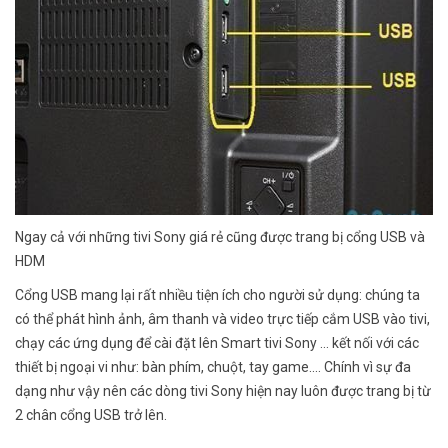
Ngay cả với những tivi Sony giá rẻ cũng được trang bị cổng USB và
HDM
Cổng USB mang lại rất nhiều tiện ích cho người sử dụng: chúng ta
có thể phát hình ảnh, âm thanh và video trực tiếp cắm USB vào tivi,
chạy các ứng dụng để cài đặt lên Smart tivi Sony ... kết nối với các
thiết bị ngoại vi như: bàn phím, chuột, tay game.... Chính vì sự đa
dạng như vậy nên các dòng tivi Sony hiện nay luôn được trang bị từ
2 chân cổng USB trở lên.