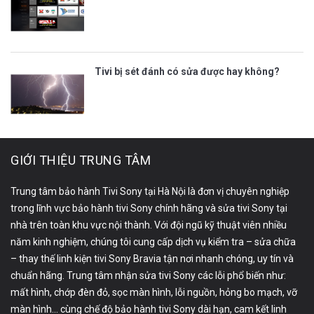
Tivi bị sét đánh có sửa được hay không?
GIỚI THIỆU TRUNG TÂM
Trung tâm bảo hành Tivi Sony tại Hà Nội là đơn vị chuyên nghiệp
trong lĩnh vực bảo hành tivi Sony chính hãng và sửa tivi Sony tại
nhà trên toàn khu vực nội thành. Với đội ngũ kỹ thuật viên nhiều
năm kinh nghiệm, chúng tôi cung cấp dịch vụ kiểm tra – sửa chữa
– thay thế linh kiện tivi Sony Bravia tận nơi nhanh chóng, uy tín và
chuẩn hãng. Trung tâm nhận sửa tivi Sony các lỗi phổ biến như:
mất hình, chớp đèn đỏ, sọc màn hình, lỗi nguồn, hỏng bo mạch, vỡ
màn hình… cùng chế độ bảo hành tivi Sony dài hạn, cam kết linh