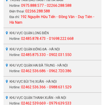
0975.888.577 - 02266.288.588
Hotline:
02266.288.588
Điện thoại:
192 Nguyễn Hữu Tiến - Đồng Văn - Duy Tiên -
Địa chỉ:
Hà Nam
KHU VỰC QUẬN LONG BIÊN
02485.878.473 - 01698.222.668
Hotline:
KHU VỰC QUẬN ĐỐNG ĐA - HÀ NỘI
02485.875.330 - 0902.031.550
Hotline:
KHU VỰC QUẬN HAI BÀ TRƯNG - HÀ NỘI
02462.536.686 - 0962.720.386
Hotline:
KHU VỰC BÙI THỊ XUÂN - HÀ NỘI
02462.536.366 - 0988.631.529
Hotline:
KHU VỰC QUẬN THANH XUÂN - HÀ NỘI
02462.539.669 - 0979.639.533
Hotline: