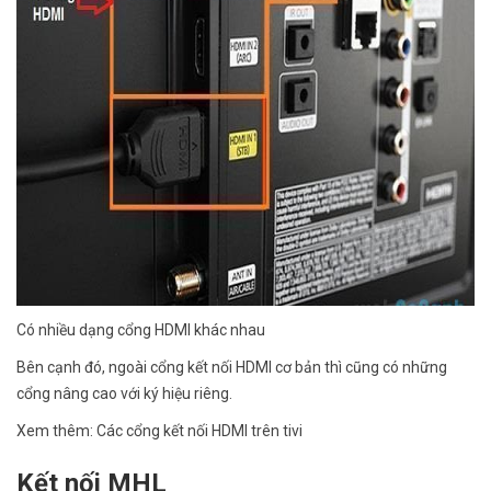
Có nhiều dạng cổng HDMI khác nhau
Bên cạnh đó, ngoài cổng kết nối HDMI cơ bản thì cũng có những
cổng nâng cao với ký hiệu riêng.
Xem thêm: Các cổng kết nối HDMI trên tivi
Kết nối MHL