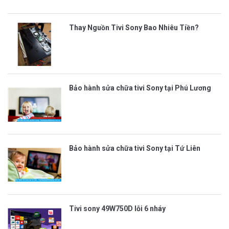
Thay Nguồn Tivi Sony Bao Nhiêu Tiền?
Bảo hành sửa chữa tivi Sony tại Phú Lương
Bảo hành sửa chữa tivi Sony tại Tứ Liên
Tivi sony 49W750D lỗi 6 nháy