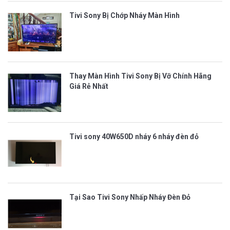
Tivi Sony Bị Chớp Nháy Màn Hình
Thay Màn Hình Tivi Sony Bị Vỡ Chính Hãng
Giá Rẻ Nhất
Tivi sony 40W650D nháy 6 nháy đèn đỏ
Tại Sao Tivi Sony Nhấp Nháy Đèn Đỏ