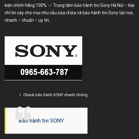
kiện chính hãng 100%. ✅ Trung tâm bảo hành tivi Sony Hà Nội – Địa
chỉ tin cậy cho mọi nhu cầu sửa chữa và bảo hành tivi Sony tận nơi,
nhanh – chuẩn – uy tín.
Check bảo hành SONY nhanh chóng
Bảo hành tivi SONY