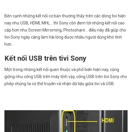
Bên cạnh những kết nối cơ bản thường thấy trên các dòng tivi hiện
nay như USB, HDMI, MHL... thì Sony còn đem tới những kết nối cao
cấp hơn như Screen Mirrorning, Photoshare... điều này đã giúp cho
tivi Sony ngày càng làm hài lòng được nhiều người dùng khó tính
hơn.
Kết nối USB trên tivi Sony
Một trong những kết nối quen thuộc và phổ biến hiện nay, cũng
giống như cổng USB trên máy tính vậy, cổng USB trên tivi Sony cho
phép chúng ta có thể truyền và nhận dữ liệu giữa tivi và USB.