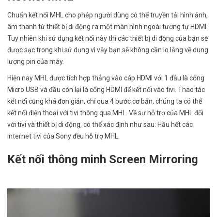
Chuẩn kết nối MHL cho phép người dùng có thể truyền tải hình ảnh,
âm thanh từ thiết bị di động ra một màn hình ngoài tương tự HDMI.
Tuy nhiên khi sử dụng kết nối này thì các thiết bị di động của bạn sẽ
được sạc trong khi sử dụng vì vậy bạn sẽ không cần lo lắng về dung
lượng pin của máy.
Hiện nay MHL được tích hợp thẳng vào cáp HDMI với 1 đầu là cổng
Micro USB và đầu còn lại là cổng HDMI để kết nối vào tivi. Thao tác
kết nối cũng khá đơn giản, chỉ qua 4 bước cơ bản, chúng ta có thể
kết nối điện thoại với tivi thông qua MHL. Về sự hỗ trợ của MHL đối
với tivi và thiết bị di động, có thể xác định như sau: Hầu hết các
internet tivi của Sony đều hỗ trợ MHL.
Kết nối thông minh Screen Mirroring