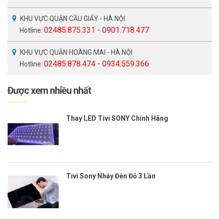
KHU VỰC QUẬN CẦU GIẤY - HÀ NỘI
02485.875.331 - 0901.718.477
Hotline:
KHU VỰC QUẬN HOÀNG MAI - HÀ NỘI
02485.878.474 - 0934.559.366
Hotline:
Được xem nhiều nhất
Thay LED Tivi SONY Chính Hãng
Tivi Sony Nháy Đèn Đỏ 3 Lần