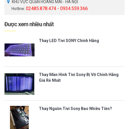
KHU VỰC QUẬN HOÀNG MAI - HÀ NỘI
02485.878.474 - 0934.559.366
Hotline:
Được xem nhiều nhất
Thay LED Tivi SONY Chính Hãng
Thay Màn Hình Tivi Sony Bị Vỡ Chính Hãng
Giá Rẻ Nhất
Thay Nguồn Tivi Sony Bao Nhiêu Tiền?