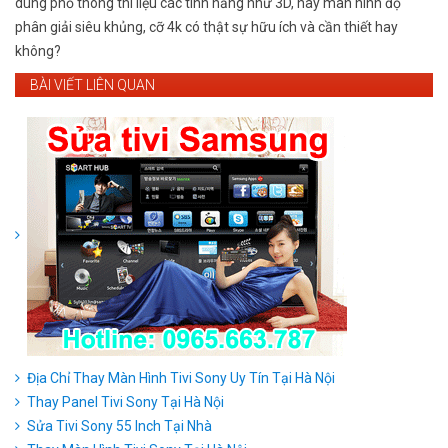
dùng phổ thông thì liệu các tính năng như 3D, hay màn hình độ
phân giải siêu khủng, cỡ 4k có thật sự hữu ích và cần thiết hay
không?
BÀI VIẾT LIÊN QUAN
Địa Chỉ Thay Màn Hình Tivi Sony Uy Tín Tại Hà Nội
Thay Panel Tivi Sony Tại Hà Nội
Sửa Tivi Sony 55 Inch Tại Nhà