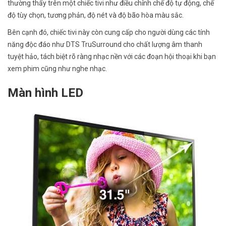
thường thấy trên một chiếc tivi như điều chỉnh chế độ tự động, chế
độ tùy chọn, tương phản, độ nét và độ bão hòa màu sắc.
Bên cạnh đó, chiếc tivi này còn cung cấp cho người dùng các tính
năng độc đáo như DTS TruSurround cho chất lượng âm thanh
tuyệt hảo, tách biệt rõ ràng nhạc nền với các đoạn hội thoại khi bạn
xem phim cũng như nghe nhạc.
Màn hình LED