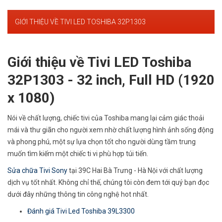
GIỚI THIỆU VỀ TIVI LED TOSHIBA 32P1303
Giới thiệu về Tivi LED Toshiba
32P1303 - 32 inch, Full HD (1920
x 1080)
Nói về chất lượng, chiếc tivi của Toshiba mang lại cảm giác thoải
mái và thư giãn cho người xem nhờ chất lượng hình ảnh sống động
và phong phú, một sự lựa chọn tốt cho người dùng tầm trung
muốn tìm kiếm một chiếc ti vi phù hợp túi tiến.
Sửa chữa Tivi Sony
tại 39C Hai Bà Trưng - Hà Nội với chất lượng
dịch vụ tốt nhất. Không chỉ thế, chúng tôi còn đem tới quý bạn đọc
dưới đây những thông tin công nghệ hot nhất.
Đánh giá Tivi Led Toshiba 39L3300