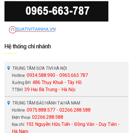
Hệ thống chi nhánh
TRUNG TÂM SỬA TIVI HÀ NỘI
0934.588.990 - 0965.663.787
Hotline:
486 Thụy Khuê - Tây Hồ
Xưởng BH:
39 Hai Bà Trưng - Hà Nội
TTBH:
TRUNG TÂM BẢO HÀNH TẠI HÀ NAM
0975.888.577 - 02266.288.588
Hotline:
02266.288.588
Điện thoại:
192 Nguyễn Hữu Tiến - Đồng Văn - Duy Tiên -
Địa chỉ:
Hà Nam