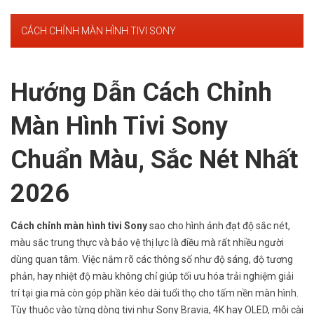
CÁCH CHỈNH MÀN HÌNH TIVI SONY
Hướng Dẫn Cách Chỉnh
Màn Hình Tivi Sony
Chuẩn Màu, Sắc Nét Nhất
2026
Cách chỉnh màn hình tivi Sony
sao cho hình ảnh đạt độ sắc nét,
màu sắc trung thực và bảo vệ thị lực là điều mà rất nhiều người
dùng quan tâm. Việc nắm rõ các thông số như độ sáng, độ tương
phản, hay nhiệt độ màu không chỉ giúp tối ưu hóa trải nghiệm giải
trí tại gia mà còn góp phần kéo dài tuổi thọ cho tấm nền màn hình.
Tùy thuộc vào từng dòng tivi như Sony Bravia, 4K hay OLED, mỗi cài