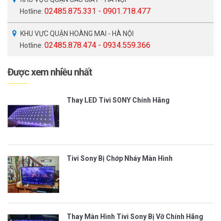
02485.875.331 - 0901.718.477
Hotline:
KHU VỰC QUẬN HOÀNG MAI - HÀ NỘI
02485.878.474 - 0934.559.366
Hotline:
Được xem nhiều nhất
Thay LED Tivi SONY Chính Hãng
Tivi Sony Bị Chớp Nháy Màn Hình
Thay Màn Hình Tivi Sony Bị Vỡ Chính Hãng