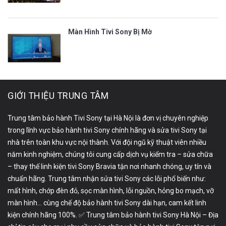
Màn Hình Tivi Sony Bị Mờ
GIỚI THIỆU TRUNG TÂM
Trung tâm bảo hành Tivi Sony tại Hà Nội là đơn vị chuyên nghiệp
trong lĩnh vực bảo hành tivi Sony chính hãng và sửa tivi Sony tại
nhà trên toàn khu vực nội thành. Với đội ngũ kỹ thuật viên nhiều
năm kinh nghiệm, chúng tôi cung cấp dịch vụ kiểm tra – sửa chữa
– thay thế linh kiện tivi Sony Bravia tận nơi nhanh chóng, uy tín và
chuẩn hãng. Trung tâm nhận sửa tivi Sony các lỗi phổ biến như:
mất hình, chớp đèn đỏ, sọc màn hình, lỗi nguồn, hỏng bo mạch, vỡ
màn hình… cùng chế độ bảo hành tivi Sony dài hạn, cam kết linh
kiện chính hãng 100%. ✅ Trung tâm bảo hành tivi Sony Hà Nội – Địa