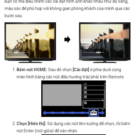
Bạn có thể điều chỉnh các cài đặt hình ảnh khác nhau như độ sáng,
màu sắc để phù hợp với không gian phòng khách của mình qua các
bước sau:
Bấm nút HOME:
Sau đó chọn
[Cài đặt]
ở phía dưới cùng
màn hình bằng các nút điều hướng trái/phải trên Remote.
Chọn [Hiển thị]:
Sử dụng các nút lên/xuống để chọn, rồi bấm
nút Enter (nút giữa) để xác nhận.