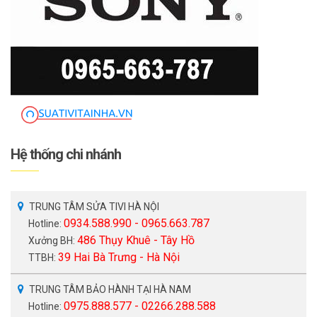
Hệ thống chi nhánh
TRUNG TÂM SỬA TIVI HÀ NỘI
0934.588.990 - 0965.663.787
Hotline:
486 Thụy Khuê - Tây Hồ
Xưởng BH:
39 Hai Bà Trưng - Hà Nội
TTBH:
TRUNG TÂM BẢO HÀNH TẠI HÀ NAM
0975.888.577 - 02266.288.588
Hotline: