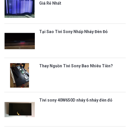
Giá Rẻ Nhất
Tại Sao Tivi Sony Nhấp Nháy Đèn Đỏ
Thay Nguồn Tivi Sony Bao Nhiêu Tiền?
Tivi sony 40W650D nháy 6 nháy đèn đỏ