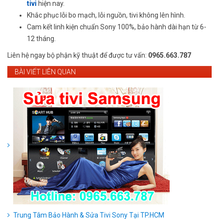
tivi
hiện nay.
Khắc phục lỗi bo mạch, lỗi nguồn, tivi không lên hình.
Cam kết linh kiện chuẩn Sony 100%, bảo hành dài hạn từ 6-
12 tháng.
Liên hệ ngay bộ phận kỹ thuật để được tư vấn:
0965.663.787
BÀI VIẾT LIÊN QUAN
Trung Tâm Bảo Hành & Sửa Tivi Sony Tại TP.HCM