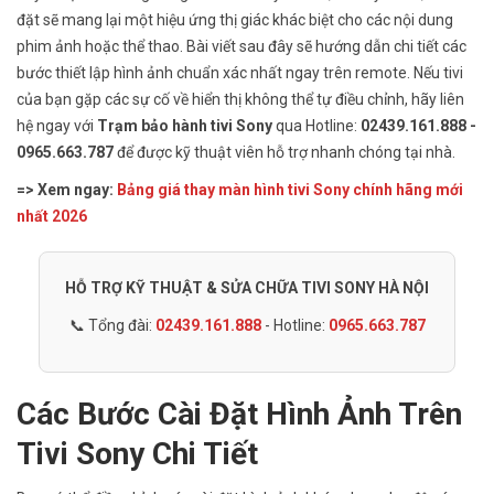
đặt sẽ mang lại một hiệu ứng thị giác khác biệt cho các nội dung
phim ảnh hoặc thể thao. Bài viết sau đây sẽ hướng dẫn chi tiết các
bước thiết lập hình ảnh chuẩn xác nhất ngay trên remote. Nếu tivi
của bạn gặp các sự cố về hiển thị không thể tự điều chỉnh, hãy liên
hệ ngay với
Trạm bảo hành tivi Sony
qua Hotline:
02439.161.888 -
0965.663.787
để được kỹ thuật viên hỗ trợ nhanh chóng tại nhà.
=> Xem ngay:
Bảng giá thay màn hình tivi Sony chính hãng mới
nhất 2026
HỖ TRỢ KỸ THUẬT & SỬA CHỮA TIVI SONY HÀ NỘI
📞 Tổng đài:
02439.161.888
- Hotline:
0965.663.787
Các Bước Cài Đặt Hình Ảnh Trên
Tivi Sony Chi Tiết