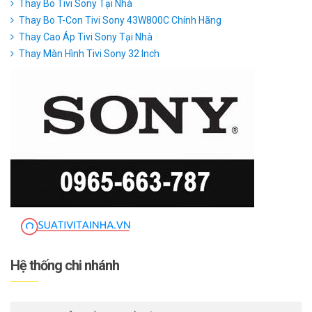
Thay Bo Tivi Sony Tại Nhà
Thay Bo T-Con Tivi Sony 43W800C Chính Hãng
Thay Cao Áp Tivi Sony Tại Nhà
Thay Màn Hình Tivi Sony 32 Inch
Hệ thống chi nhánh