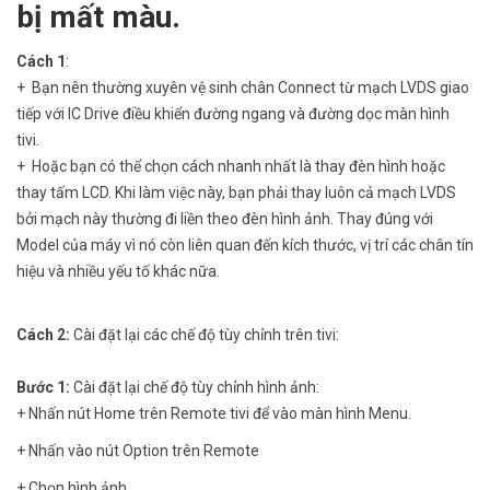
bị mất màu.
Cách 1
:
+ Bạn nên thường xuyên vệ sinh chân Connect từ mạch LVDS giao
tiếp với IC Drive điều khiển đường ngang và đường dọc màn hình
tivi.
+ Hoặc bạn có thể chọn cách nhanh nhất là thay đèn hình hoặc
thay tấm LCD. Khi làm việc này, bạn phải thay luôn cả mạch LVDS
bởi mạch này thường đi liền theo đèn hình ảnh. Thay đúng với
Model của máy vì nó còn liên quan đến kích thước, vị trí các chân tín
hiệu và nhiều yếu tố khác nữa.
Cách 2:
Cài đặt lại các chế độ tùy chỉnh trên tivi:
Bước 1:
Cài đặt lại chế độ tùy chỉnh hình ảnh:
+ Nhấn nút Home trên Remote tivi để vào màn hình Menu.
+ Nhấn vào nút Option trên Remote
+ Chọn hình ảnh