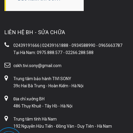
LIÊN HỆ BH - SỬA CHỮA
02439191666 | 02439161888 - 0934588990 - 0965663787
Tại Hà Nam: 0975.888.577 - 02266.288.588
cskh.tivi.sony@gmail.com
Trung tâm bảo hành TIVI SONY
39c Hai Bà Trưng - Hoàn Kiếm - Hà Nội
Địa chỉ xưởng BH
486 Thụy Khuê - Tây Hồ - Hà Nội
Trung tâm tỉnh Hà Nam
192 Nguyễn Hữu Tiến - Đồng Văn - Duy Tiên - Hà Nam