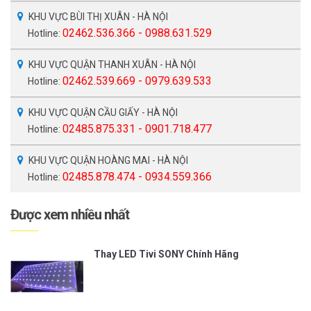
KHU VỰC BÙI THỊ XUÂN - HÀ NỘI
02462.536.366 - 0988.631.529
Hotline:
KHU VỰC QUẬN THANH XUÂN - HÀ NỘI
02462.539.669 - 0979.639.533
Hotline:
KHU VỰC QUẬN CẦU GIẤY - HÀ NỘI
02485.875.331 - 0901.718.477
Hotline:
KHU VỰC QUẬN HOÀNG MAI - HÀ NỘI
02485.878.474 - 0934.559.366
Hotline:
Được xem nhiều nhất
Thay LED Tivi SONY Chính Hãng