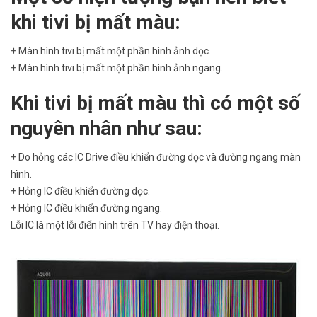
khi tivi bị mất màu:
+ Màn hình tivi bị mất một phần hình ảnh dọc.
+ Màn hình tivi bị mất một phần hình ảnh ngang.
Khi tivi bị mất màu thì có một số
nguyên nhân như sau:
+ Do hỏng các IC Drive điều khiển đường dọc và đường ngang màn
hình.
+ Hỏng IC điều khiển đường dọc.
+ Hỏng IC điều khiển đường ngang.
Lỗi IC là một lỗi điển hình trên TV hay điện thoại.