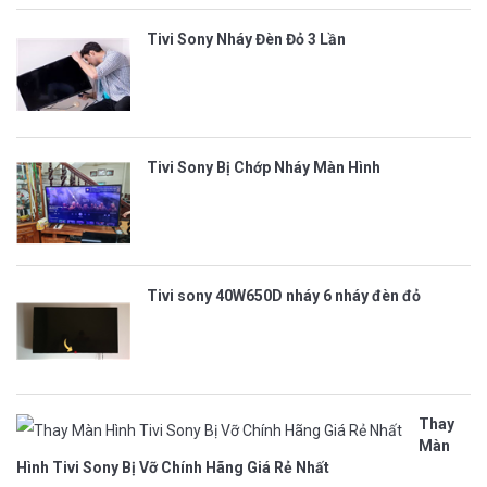
Tivi Sony Nháy Đèn Đỏ 3 Lần
Tivi Sony Bị Chớp Nháy Màn Hình
Tivi sony 40W650D nháy 6 nháy đèn đỏ
Thay
Màn
Hình Tivi Sony Bị Vỡ Chính Hãng Giá Rẻ Nhất