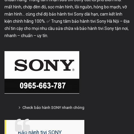
mất hình, chớp đèn đỏ, sọc màn hình, lỗi nguồn, hỏng bo mạch, vỡ
màn hình… cùng chế độ bảo hành tivi Sony dài hạn, cam kết linh
kiện chính hãng 100%. ✅ Trung tâm bảo hành tivi Sony Hà Nội – Địa
chỉ tin cậy cho mọi nhu cầu sửa chữa và bảo hành tivi Sony tận nơi,
nhanh – chuẩn – uy tín.
Check bảo hành SONY nhanh chóng
Bảo hành tivi SONY