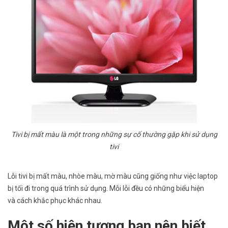
Tivi bị mất màu là một trong những sự cố thường gặp khi sử dụng
tivi
Lỗi tivi bị mất màu, nhòe màu, mờ màu cũng giống như việc laptop
bị tối đi trong quá trình sử dụng. Mỗi lỗi đều có những biểu hiện
và cách khắc phục khác nhau.
Một số hiện tượng bạn nên biết