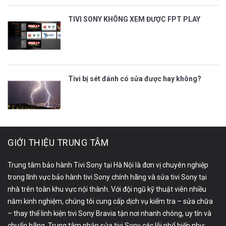
TIVI SONY KHÔNG XEM ĐƯỢC FPT PLAY
Tivi bị sét đánh có sửa được hay không?
GIỚI THIỆU TRUNG TÂM
Trung tâm bảo hành Tivi Sony tại Hà Nội là đơn vị chuyên nghiệp
trong lĩnh vực bảo hành tivi Sony chính hãng và sửa tivi Sony tại
nhà trên toàn khu vực nội thành. Với đội ngũ kỹ thuật viên nhiều
năm kinh nghiệm, chúng tôi cung cấp dịch vụ kiểm tra – sửa chữa
– thay thế linh kiện tivi Sony Bravia tận nơi nhanh chóng, uy tín và
chuẩn hãng. Trung tâm nhận sửa tivi Sony các lỗi phổ biến như: