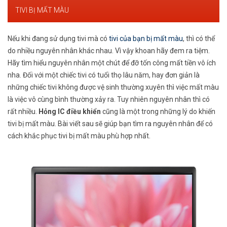
TIVI BỊ MẤT MÀU
Nếu khi đang sử dụng tivi mà có
tivi của bạn bị mất màu
, thì có thể
do nhiều nguyên nhân khác nhau. Vì vậy khoan hãy đem ra tiệm.
Hãy tìm hiểu nguyên nhân một chút để đỡ tốn công mất tiền vô ích
nha. Đối với một chiếc tivi có tuổi thọ lâu năm, hay đơn giản là
những chiếc tivi không được vệ sinh thường xuyên thì việc mất màu
là việc vô cùng bình thường xảy ra. Tuy nhiên nguyên nhân thì có
rất nhiều.
Hỏng IC điều khiển
cũng là một trong những lý do khiến
tivi bị mất màu. Bài viết sau sẽ giúp bạn tìm ra nguyên nhân để có
cách khắc phục tivi bị mất màu phù hợp nhất.