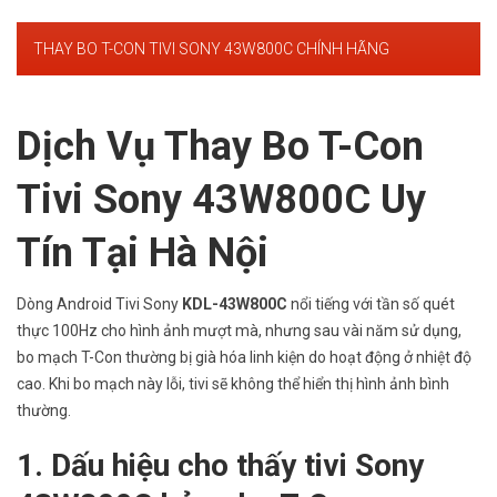
THAY BO T-CON TIVI SONY 43W800C CHÍNH HÃNG
Dịch Vụ Thay Bo T-Con
Tivi Sony 43W800C Uy
Tín Tại Hà Nội
Dòng Android Tivi Sony
KDL-43W800C
nổi tiếng với tần số quét
thực 100Hz cho hình ảnh mượt mà, nhưng sau vài năm sử dụng,
bo mạch T-Con thường bị già hóa linh kiện do hoạt động ở nhiệt độ
cao. Khi bo mạch này lỗi, tivi sẽ không thể hiển thị hình ảnh bình
thường.
1. Dấu hiệu cho thấy tivi Sony