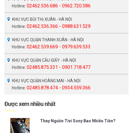
02462.536.686 - 0962.720.386
Hotline:
KHU VỰC BÙI THỊ XUÂN - HÀ NỘI
02462.536.366 - 0988.631.529
Hotline:
KHU VỰC QUẬN THANH XUÂN - HÀ NỘI
02462.539.669 - 0979.639.533
Hotline:
KHU VỰC QUẬN CẦU GIẤY - HÀ NỘI
02485.875.331 - 0901.718.477
Hotline:
KHU VỰC QUẬN HOÀNG MAI - HÀ NỘI
02485.878.474 - 0934.559.366
Hotline:
Được xem nhiều nhất
Thay Nguồn Tivi Sony Bao Nhiêu Tiền?