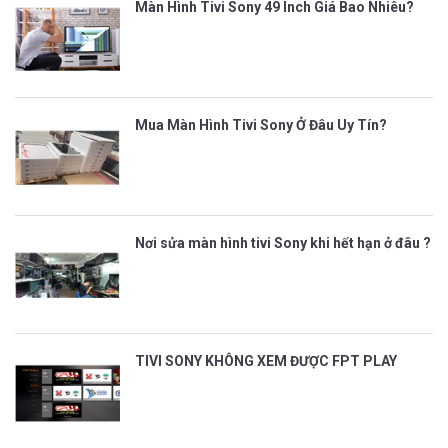
Màn Hình Tivi Sony 49 Inch Giá Bao Nhiêu?
Mua Màn Hình Tivi Sony Ở Đâu Uy Tín?
Nơi sửa màn hình tivi Sony khi hết hạn ở đâu ?
TIVI SONY KHÔNG XEM ĐƯỢC FPT PLAY