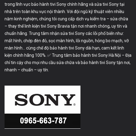
trong lĩnh vực bảo hành tivi Sony chính hãng và sửa tivi Sony tại
nhà trên toàn khu vực nội thành. Với đội ngũ kỹ thuật viên nhiều
năm kinh nghiệm, chúng tôi cung cấp dịch vụ kiểm tra – sửa chữa
– thay thế linh kiện tivi Sony Bravia tận nơi nhanh chóng, uy tín và
chuẩn hãng. Trung tâm nhận sửa tivi Sony các lỗi phổ biến như:
mất hình, chớp đèn đỏ, sọc màn hình, lỗi nguồn, hỏng bo mạch, vỡ
màn hình… cùng chế độ bảo hành tivi Sony dài hạn, cam kết linh
kiện chính hãng 100%. ✅ Trung tâm bảo hành tivi Sony Hà Nội – Địa
chỉ tin cậy cho mọi nhu cầu sửa chữa và bảo hành tivi Sony tận nơi,
nhanh – chuẩn – uy tín.