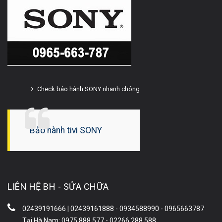
Check bảo hành SONY nhanh chóng
Bảo hành tivi SONY
LIÊN HỆ BH - SỬA CHỮA
02439191666 | 02439161888 - 0934588990 - 0965663787
Tại Hà Nam: 0975.888.577 - 02266.288.588