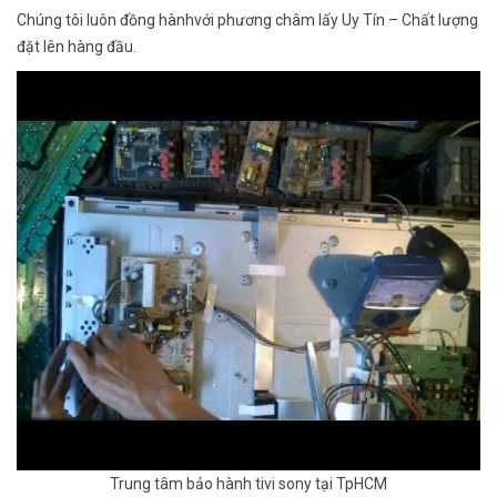
Chúng tôi luôn đồng hànhvới phương châm lấy Uy Tín – Chất lượng
đặt lên hàng đầu.
Trung tâm bảo hành tivi sony tại TpHCM