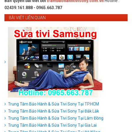
Bản quyền bài viết bởi
trambaohanhtivisony.com.vn
Hotline :
02439.161.888 - 0965.663.787
BÀI VIẾT LIÊN QUAN
Trung Tâm Bảo Hành & Sửa Tivi Sony Tại TP.HCM
Trung Tâm Bảo Hành & Sửa Tivi Sony Tại Đắk Lắk
Trung Tâm Bảo Hành & Sửa Tivi Sony Tại Lâm Đồng
Trung Tâm Bảo Hành & Sửa Tivi Sony Tại Gia Lai