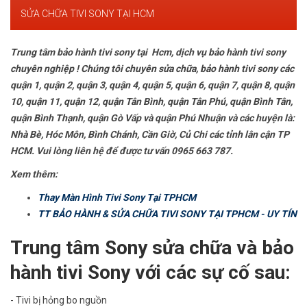
SỬA CHỮA TIVI SONY TẠI HCM
Trung tâm bảo hành tivi sony tại Hcm, dịch vụ bảo hành tivi sony
chuyên nghiệp ! Chúng tôi chuyên sửa chữa, bảo hành tivi sony các
quận 1, quận 2, quận 3, quận 4, quận 5, quận 6, quận 7, quận 8, quận
10, quận 11, quận 12, quận Tân Bình, quận Tân Phú, quận Bình Tân,
quận Bình Thạnh, quận Gò Vấp và quận Phú Nhuận và các huyện là:
Nhà Bè, Hóc Môn, Bình Chánh, Cần Giờ, Củ Chi các tỉnh lân cận TP
HCM. Vui lòng liên hệ để được tư vấn 0965 663 787.
Xem thêm:
Thay Màn Hình Tivi Sony Tại TPHCM
TT BẢO HÀNH & SỬA CHỮA TIVI SONY TẠI TPHCM - UY TÍN
Trung tâm Sony sửa chữa và bảo
hành tivi Sony với các sự cố sau:
- Tivi bị hỏng bo nguồn