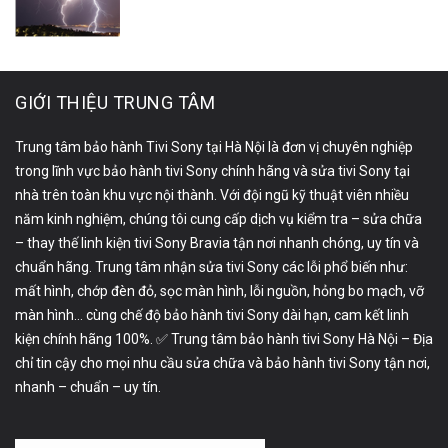
GIỚI THIỆU TRUNG TÂM
Trung tâm bảo hành Tivi Sony tại Hà Nội là đơn vị chuyên nghiệp
trong lĩnh vực bảo hành tivi Sony chính hãng và sửa tivi Sony tại
nhà trên toàn khu vực nội thành. Với đội ngũ kỹ thuật viên nhiều
năm kinh nghiệm, chúng tôi cung cấp dịch vụ kiểm tra – sửa chữa
– thay thế linh kiện tivi Sony Bravia tận nơi nhanh chóng, uy tín và
chuẩn hãng. Trung tâm nhận sửa tivi Sony các lỗi phổ biến như:
mất hình, chớp đèn đỏ, sọc màn hình, lỗi nguồn, hỏng bo mạch, vỡ
màn hình… cùng chế độ bảo hành tivi Sony dài hạn, cam kết linh
kiện chính hãng 100%. ✅ Trung tâm bảo hành tivi Sony Hà Nội – Địa
chỉ tin cậy cho mọi nhu cầu sửa chữa và bảo hành tivi Sony tận nơi,
nhanh – chuẩn – uy tín.