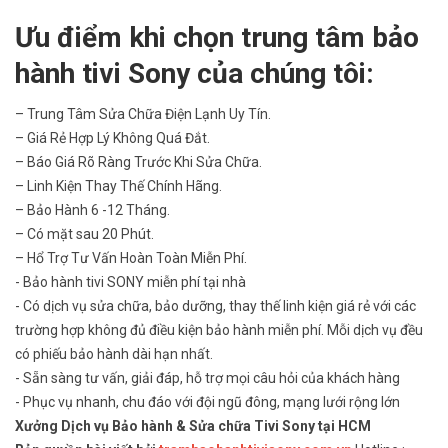
Ưu điểm khi chọn trung tâm bảo
hành tivi Sony
của chúng tôi:
– Trung Tâm Sửa Chữa Điện Lạnh Uy Tín.
– Giá Rẻ Hợp Lý Không Quá Đắt.
– Báo Giá Rõ Ràng Trước Khi Sửa Chữa.
– Linh Kiện Thay Thế Chính Hãng.
– Bảo Hành 6 -12 Tháng.
– Có mặt sau 20 Phút.
– Hổ Trợ Tư Vấn Hoàn Toàn Miễn Phí.
- Bảo hành tivi SONY miễn phí tại nhà
- Có dịch vụ sửa chữa, bảo dưỡng, thay thế linh kiện giá rẻ với các
trường hợp không đủ điều kiện bảo hành miễn phí. Mỗi dịch vụ đều
có phiếu bảo hành dài hạn nhất.
- Sẵn sàng tư vấn, giải đáp, hỗ trợ mọi câu hỏi của khách hàng
- Phục vụ nhanh, chu đáo với đội ngũ đông, mạng lưới rộng lớn
Xưởng Dịch vụ Bảo hành & Sửa chữa Tivi Sony tại HCM