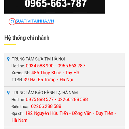
Hệ thống chi nhánh
TRUNG TÂM SỬA TIVI HÀ NỘI
0934.588.990 - 0965.663.787
Hotline:
486 Thụy Khuê - Tây Hồ
Xưởng BH:
39 Hai Bà Trưng - Hà Nội
TTBH:
TRUNG TÂM BẢO HÀNH TẠI HÀ NAM
0975.888.577 - 02266.288.588
Hotline:
02266.288.588
Điện thoại:
192 Nguyễn Hữu Tiến - Đồng Văn - Duy Tiên -
Địa chỉ:
Hà Nam