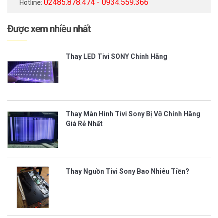
02485.878.474 - 0934.559.366
Hotline:
Được xem nhiều nhất
Thay LED Tivi SONY Chính Hãng
Thay Màn Hình Tivi Sony Bị Vỡ Chính Hãng
Giá Rẻ Nhất
Thay Nguồn Tivi Sony Bao Nhiêu Tiền?