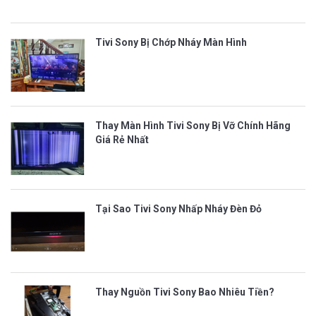
Tivi Sony Bị Chớp Nháy Màn Hình
Thay Màn Hình Tivi Sony Bị Vỡ Chính Hãng
Giá Rẻ Nhất
Tại Sao Tivi Sony Nhấp Nháy Đèn Đỏ
Thay Nguồn Tivi Sony Bao Nhiêu Tiền?