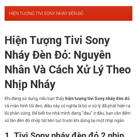
HIỆN TƯỢNG TIVI SONY NHÁY ĐÈN ĐỎ
Hiện Tượng Tivi Sony
Nháy Đèn Đỏ: Nguyên
Nhân Và Cách Xử Lý Theo
Nhịp Nháy
Khi đang sử dụng, nếu bạn thấy
hiện tượng tivi Sony nháy đèn đỏ
và màn hình tối đen, điều này có nghĩa là bộ vi xử lý đã phát hiện ra
lỗi phần cứng. Để biết tivi nhà mình đang "đau" ở đâu, bạn cần đếm
số lần đèn đỏ chớp tắt liên tục trước khi dừng lại một nhịp ngắn.
1. Tivi Sony nháy đèn đỏ 2 nhịp