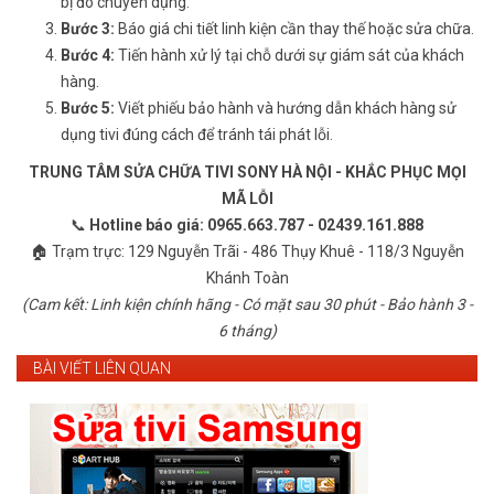
bị đo chuyên dụng.
Bước 3:
Báo giá chi tiết linh kiện cần thay thế hoặc sửa chữa.
Bước 4:
Tiến hành xử lý tại chỗ dưới sự giám sát của khách
hàng.
Bước 5:
Viết phiếu bảo hành và hướng dẫn khách hàng sử
dụng tivi đúng cách để tránh tái phát lỗi.
TRUNG TÂM SỬA CHỮA TIVI SONY HÀ NỘI - KHẮC PHỤC MỌI
MÃ LỖI
📞
Hotline báo giá: 0965.663.787 - 02439.161.888
🏠 Trạm trực: 129 Nguyễn Trãi - 486 Thụy Khuê - 118/3 Nguyễn
Khánh Toàn
(Cam kết: Linh kiện chính hãng - Có mặt sau 30 phút - Bảo hành 3 -
6 tháng)
BÀI VIẾT LIÊN QUAN