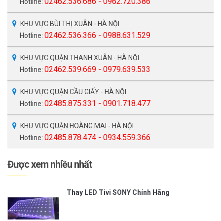
02462.536.686 - 0962.720.386
Hotline:
KHU VỰC BÙI THỊ XUÂN - HÀ NỘI
02462.536.366 - 0988.631.529
Hotline:
KHU VỰC QUẬN THANH XUÂN - HÀ NỘI
02462.539.669 - 0979.639.533
Hotline:
KHU VỰC QUẬN CẦU GIẤY - HÀ NỘI
02485.875.331 - 0901.718.477
Hotline:
KHU VỰC QUẬN HOÀNG MAI - HÀ NỘI
02485.878.474 - 0934.559.366
Hotline:
Được xem nhiều nhất
Thay LED Tivi SONY Chính Hãng