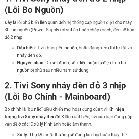
(Lỗi Bo Nguồn)
Đây là lỗi phổ biến liên quan đến hệ thống cấp nguồn điện cho máy.
Khi bo nguồn (Power Supply) bị sụt áp hoặc chập mạch, đèn sẽ báo
đỏ 2 nhịp.
Dấu hiệu:
Tivi không lên nguồn, hoặc đang xem thì tự tắt và
nháy đèn đỏ.
Nguyên nhân:
Do sét đánh, sốc điện hoặc tụ điện trên bo
nguồn bị phù sau nhiều năm sử dụng.
2. Tivi Sony nháy đèn đỏ 3 nhịp
(Lỗi Bo Chính - Mainboard)
Bo chính là "bộ não" điều khiển mọi hoạt động của tivi. Khi
hiện
tượng tivi Sony nháy đèn đỏ
3 lần xuất hiện, tivi của bạn đang gặp
vấn đề ở các IC xử lý hình ảnh hoặc âm thanh.
Xử lý:
Thợ kỹ thuật thường sẽ đóng lại chip hoặc thay thế