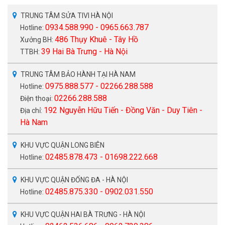
TRUNG TÂM SỬA TIVI HÀ NỘI
0934.588.990 - 0965.663.787
Hotline:
486 Thụy Khuê - Tây Hồ
Xưởng BH:
39 Hai Bà Trưng - Hà Nội
TTBH:
TRUNG TÂM BẢO HÀNH TẠI HÀ NAM
0975.888.577 - 02266.288.588
Hotline:
02266.288.588
Điện thoại:
192 Nguyễn Hữu Tiến - Đồng Văn - Duy Tiên -
Địa chỉ:
Hà Nam
KHU VỰC QUẬN LONG BIÊN
02485.878.473 - 01698.222.668
Hotline:
KHU VỰC QUẬN ĐỐNG ĐA - HÀ NỘI
02485.875.330 - 0902.031.550
Hotline:
KHU VỰC QUẬN HAI BÀ TRƯNG - HÀ NỘI