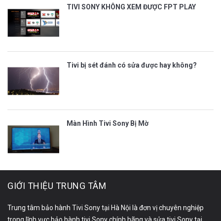
TIVI SONY KHÔNG XEM ĐƯỢC FPT PLAY
Tivi bị sét đánh có sửa được hay không?
Màn Hình Tivi Sony Bị Mờ
GIỚI THIỆU TRUNG TÂM
Trung tâm bảo hành Tivi Sony tại Hà Nội là đơn vị chuyên nghiệp
trong lĩnh vực bảo hành tivi Sony chính hãng và sửa tivi Sony tại