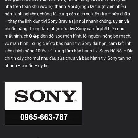
nhà trên toàn khu vực nội thành. Với đội ngũ kỹ thuật viên nhiều
năm kinh nghiệm, chúng tôi cung cấp dịch vụ kiểm tra – sửa chữa
– thay thế linh kiện tivi Sony Bravia tận nơi nhanh chóng, uy tín và
chuẩn hãng. Trung tâm nhận sửa tivi Sony các lỗi phổ biến như:
mất hình, ch��p đèn đỏ, sọc màn hình, lỗi nguồn, hỏng bo mạch,
vỡ màn hình… cùng chế độ bảo hành tivi Sony dài hạn, cam kết linh
kiện chính hãng 100%. ✅ Trung tâm bảo hành tivi Sony Hà Nội – Địa
chỉ tin cậy cho mọi nhu cầu sửa chữa và bảo hành tivi Sony tận nơi,
nhanh – chuẩn – uy tín.