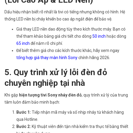
Dấu hiệu nhận biết rõ nhất là tivi có tiếng nhưng không có hình. Hệ
thống LED nền bị cháy khiến bo cao áp ngắt điện để bảo vệ.
Giá thay LED nền dao động tùy theo kích thước máy. Bạn có
thể tham khảo bảng giá chi tiết cho dòng
50 inch
hoặc dòng
65 inch
để nắm rõ chi phí.
Để biết thêm giá cho các kích thước khác, hãy xem ngay
tổng hợp giá thay màn hình Sony
chính hãng 2026.
5. Quy trình xử lý lỗi đèn đỏ
chuyên nghiệp tại nhà
Khi gặp
hiện tượng tivi Sony nháy đèn đỏ
, quy trình xử lý của trung
tâm luôn đảm bảo minh bạch:
Bước 1:
Tiếp nhận mã máy và số nhịp nháy từ khách hàng
qua Hotline.
Bước 2:
Kỹ thuật viên đến tận nhà kiểm tra thực tế bằng thiết