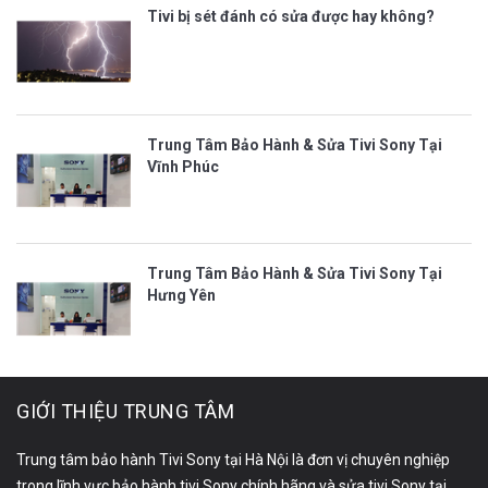
Tivi bị sét đánh có sửa được hay không?
Trung Tâm Bảo Hành & Sửa Tivi Sony Tại
Vĩnh Phúc
Trung Tâm Bảo Hành & Sửa Tivi Sony Tại
Hưng Yên
GIỚI THIỆU TRUNG TÂM
Trung tâm bảo hành Tivi Sony tại Hà Nội là đơn vị chuyên nghiệp
trong lĩnh vực bảo hành tivi Sony chính hãng và sửa tivi Sony tại