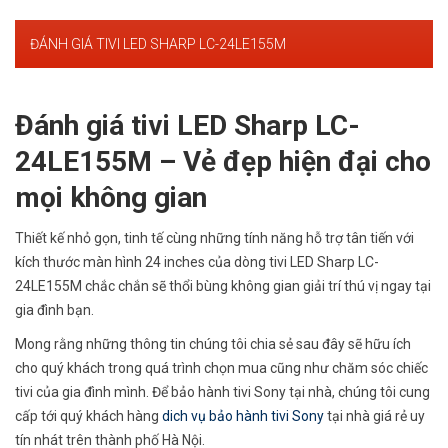
ĐÁNH GIÁ TIVI LED SHARP LC-24LE155M
Đánh giá tivi LED Sharp LC-
24LE155M – Vẻ đẹp hiện đại cho
mọi không gian
Thiết kế nhỏ gọn, tinh tế cùng những tính năng hỗ trợ tân tiến với
kích thước màn hình 24 inches của dòng tivi LED Sharp LC-
24LE155M chắc chắn sẽ thổi bùng không gian giải trí thú vị ngay tại
gia đình bạn.
Mong rằng những thông tin chúng tôi chia sẻ sau đây sẽ hữu ích
cho quý khách trong quá trình chọn mua cũng như chăm sóc chiếc
tivi của gia đình mình. Để bảo hành tivi Sony tại nhà, chúng tôi cung
cấp tới quý khách hàng
dich vụ bảo hành tivi Sony
tại nhà giá rẻ uy
tín nhát trên thành phố Hà Nội.