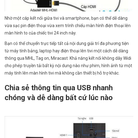
Nhờ một cáp kết nối giữa tivi và smartphone, bạn có thể dễ dàng
vừa sạc pin điện thoại vừa xem trình chiếu màn hình điện thoại lên
màn hình to của chiếc tivi 24 inch này.
Bạn có thể chuyển trực tiếp tất cả nội dung giải trí đa phương tiện
từ máy tính bảng, laptop hay điện thoại lên tivi một cách dễ dàng
thông qua MHL, Tag on, Miracast. Khả năng kết nối không dây Widi
cho phép truyền tải bất kỳ nội dung nào như phim, hình ảnh từ một
máy tính lên màn hình tivi mà không cần thiết bị hỗ trợ khác.
Chia sẻ thông tin qua USB nhanh
chóng và dễ dàng bất cứ lúc nào