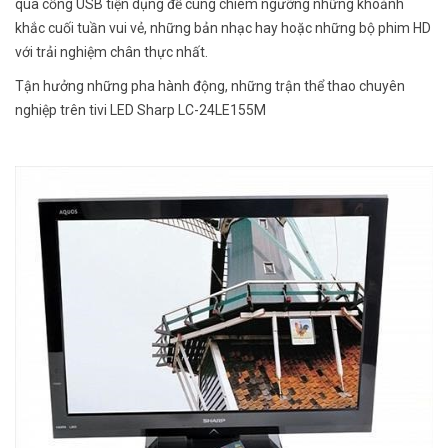
qua cổng USB tiện dụng để cùng chiêm ngưỡng những khoảnh
khắc cuối tuần vui vẻ, những bản nhạc hay hoặc những bộ phim HD
với trải nghiệm chân thực nhất.
Tận hưởng những pha hành động, những trận thể thao chuyên
nghiệp trên tivi LED Sharp LC-24LE155M