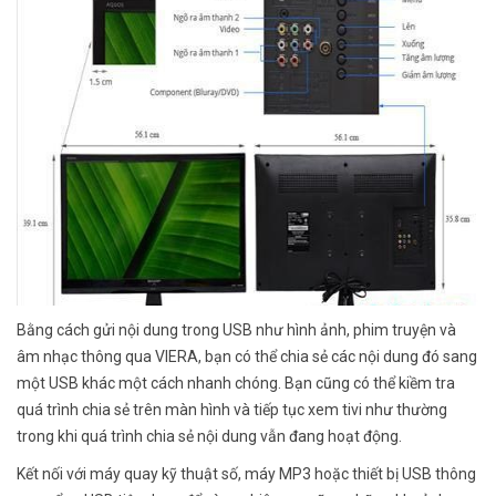
Bằng cách gửi nội dung trong USB như hình ảnh, phim truyện và
âm nhạc thông qua VIERA, bạn có thể chia sẻ các nội dung đó sang
một USB khác một cách nhanh chóng. Bạn cũng có thể kiềm tra
quá trình chia sẻ trên màn hình và tiếp tục xem tivi như thường
trong khi quá trình chia sẻ nội dung vẫn đang hoạt động.
Kết nối với máy quay kỹ thuật số, máy MP3 hoặc thiết bị USB thông