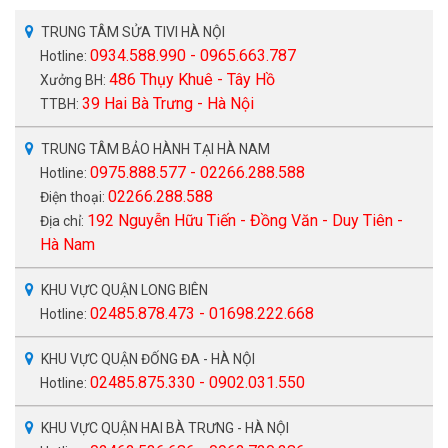
TRUNG TÂM SỬA TIVI HÀ NỘI
0934.588.990 - 0965.663.787
Hotline:
486 Thụy Khuê - Tây Hồ
Xưởng BH:
39 Hai Bà Trưng - Hà Nội
TTBH:
TRUNG TÂM BẢO HÀNH TẠI HÀ NAM
0975.888.577 - 02266.288.588
Hotline:
02266.288.588
Điện thoại:
192 Nguyễn Hữu Tiến - Đồng Văn - Duy Tiên -
Địa chỉ:
Hà Nam
KHU VỰC QUẬN LONG BIÊN
02485.878.473 - 01698.222.668
Hotline:
KHU VỰC QUẬN ĐỐNG ĐA - HÀ NỘI
02485.875.330 - 0902.031.550
Hotline:
KHU VỰC QUẬN HAI BÀ TRƯNG - HÀ NỘI