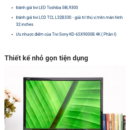
Đánh giá tivi LED Toshiba 58L9300
Đánh giá tivi LCD TCL L32B330 - giải trí thú vị trên màn hình
32 inches
Ưu nhược điểm của Tivi Sony KD-65X9000B 4K ( Phần I)
Thiết kế nhỏ gọn tiện dụng