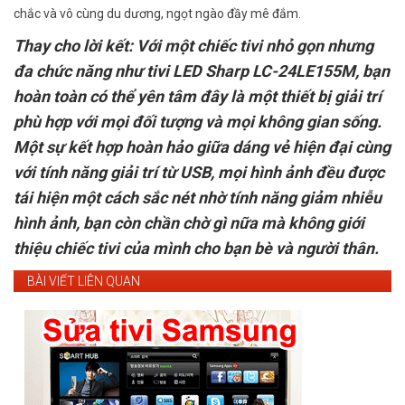
chắc và vô cùng du dương, ngọt ngào đầy mê đắm.
Thay cho lời kết
: Với một chiếc tivi nhỏ gọn nhưng
đa chức năng như tivi LED Sharp LC-24LE155M, bạn
hoàn toàn có thể yên tâm đây là một thiết bị giải trí
phù hợp với mọi đối tượng và mọi không gian sống.
Một sự kết hợp hoàn hảo giữa dáng vẻ hiện đại cùng
với tính năng giải trí từ USB, mọi hình ảnh đều được
tái hiện một cách sắc nét nhờ tính năng giảm nhiễu
hình ảnh, bạn còn chần chờ gì nữa mà không giới
thiệu chiếc tivi của mình cho bạn bè và người thân.
BÀI VIẾT LIÊN QUAN