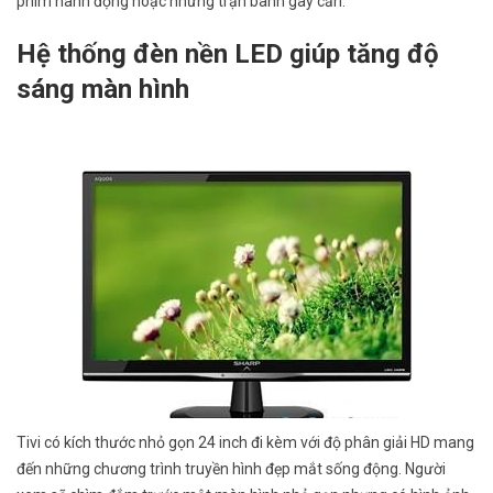
phim hành động hoặc những trận banh gay cấn.
Hệ thống đèn nền LED giúp tăng độ
sáng màn hình
Tivi có kích thước nhỏ gọn 24 inch đi kèm với độ phân giải HD mang
đến những chương trình truyền hình đẹp mắt sống động. Người