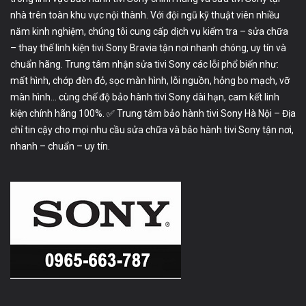
nhà trên toàn khu vực nội thành. Với đội ngũ kỹ thuật viên nhiều
năm kinh nghiệm, chúng tôi cung cấp dịch vụ kiểm tra – sửa chữa
– thay thế linh kiện tivi Sony Bravia tận nơi nhanh chóng, uy tín và
chuẩn hãng. Trung tâm nhận sửa tivi Sony các lỗi phổ biến như:
mất hình, chớp đèn đỏ, sọc màn hình, lỗi nguồn, hỏng bo mạch, vỡ
màn hình… cùng chế độ bảo hành tivi Sony dài hạn, cam kết linh
kiện chính hãng 100%. ✅ Trung tâm bảo hành tivi Sony Hà Nội – Địa
chỉ tin cậy cho mọi nhu cầu sửa chữa và bảo hành tivi Sony tận nơi,
nhanh – chuẩn – uy tín.