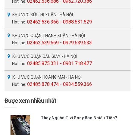
02462.536.686 - 0962.720.386
Hotline:
KHU VỰC BÙI THỊ XUÂN - HÀ NỘI
02462.536.366 - 0988.631.529
Hotline:
KHU VỰC QUẬN THANH XUÂN - HÀ NỘI
02462.539.669 - 0979.639.533
Hotline:
KHU VỰC QUẬN CẦU GIẤY - HÀ NỘI
02485.875.331 - 0901.718.477
Hotline:
KHU VỰC QUẬN HOÀNG MAI - HÀ NỘI
02485.878.474 - 0934.559.366
Hotline:
Được xem nhiều nhất
Thay Nguồn Tivi Sony Bao Nhiêu Tiền?