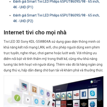
Đánh giá Smart Tivi LED Philips 65PUT8609S/98 - 65 inch,
4K - UHD (P1)
Đánh giá Smart Tivi LED Philips 65PUT8609S/98 - 65 inch,
4K - UHD (P2)
Internet tivi cho mọi nhà
Tivi LED 3D Sony KDL-55W804A sử dụng giao diện thông minh có
khả năng kết nối mạng LAN, wifi, cho phép người dùng xem phim
trực tuyến, nghe nhạc, chơi game hoặc lướt web. Với những ưu
điểm nổi bật về tính thẩm mỹ trong thiết kế, cũng như khả năng
tương tác linh hoạt với người dùng. Thêm vào đó là hàng ngàn ứng
dụng thú vị, hấp dẫn đang chờ bạn tải về khám phá và thưởng thức.