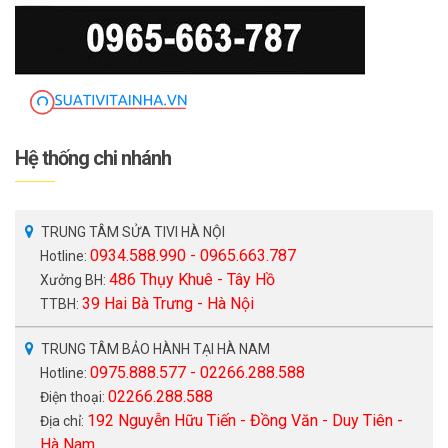
Hệ thống chi nhánh
TRUNG TÂM SỬA TIVI HÀ NỘI
0934.588.990 - 0965.663.787
Hotline:
486 Thụy Khuê - Tây Hồ
Xưởng BH:
39 Hai Bà Trưng - Hà Nội
TTBH:
TRUNG TÂM BẢO HÀNH TẠI HÀ NAM
0975.888.577 - 02266.288.588
Hotline:
02266.288.588
Điện thoại:
192 Nguyễn Hữu Tiến - Đồng Văn - Duy Tiên -
Địa chỉ:
Hà Nam