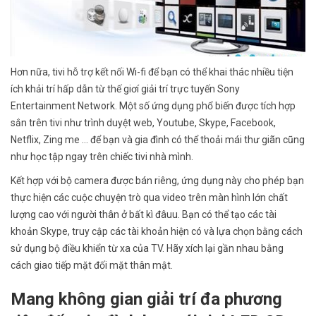
Hơn nữa, tivi hỗ trợ kết nối Wi-fi để bạn có thể khai thác nhiều tiện
ích khải trí hấp dẫn từ thế giơí giải trí trực tuyến Sony
Entertainment Network. Một số ứng dụng phổ biến được tích hợp
sắn trên tivi như trình duyệt web, Youtube, Skype, Facebook,
Netflix, Zing me … để bạn và gia đình có thể thoải mái thư giãn cũng
như học tập ngay trên chiếc tivi nhà mình.
Kết hợp với bộ camera được bán riêng, ứng dụng này cho phép bạn
thực hiện các cuộc chuyện trò qua video trên màn hình lớn chất
lượng cao với người thân ở bất kì đâuu. Bạn có thể tạo các tài
khoản Skype, truy cập các tài khoản hiện có và lựa chọn bằng cách
sử dụng bộ điều khiển từ xa của TV. Hãy xích lại gần nhau bằng
cách giao tiếp mặt đối mặt thân mật.
Mang không gian giải trí đa phương