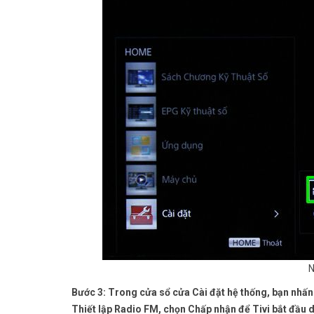
N
Bước 3: Trong cửa sổ cửa Cài đặt hệ thống, bạn nhấn
Thiết lập Radio FM, chọn Chấp nhận để Tivi bắt đầu 