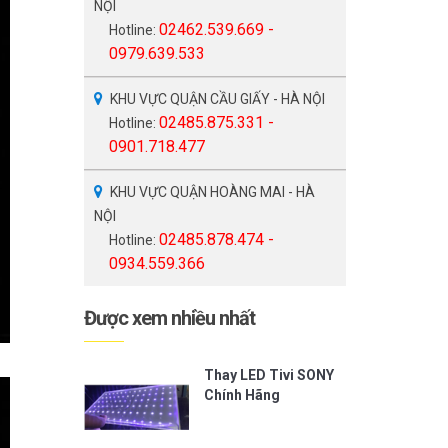
NỘI
02462.539.669 -
Hotline:
0979.639.533
KHU VỰC QUẬN CẦU GIẤY - HÀ NỘI
02485.875.331 -
Hotline:
0901.718.477
KHU VỰC QUẬN HOÀNG MAI - HÀ
NỘI
02485.878.474 -
Hotline:
0934.559.366
Được xem nhiều nhất
Thay LED Tivi SONY
Chính Hãng