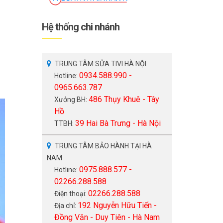
Hệ thống chi nhánh
TRUNG TÂM SỬA TIVI HÀ NỘI
0934.588.990 -
Hotline:
0965.663.787
486 Thụy Khuê - Tây
Xưởng BH:
Hồ
39 Hai Bà Trưng - Hà Nội
TTBH:
TRUNG TÂM BẢO HÀNH TẠI HÀ
NAM
0975.888.577 -
Hotline:
02266.288.588
02266.288.588
Điện thoại:
192 Nguyễn Hữu Tiến -
Địa chỉ:
Đồng Văn - Duy Tiên - Hà Nam