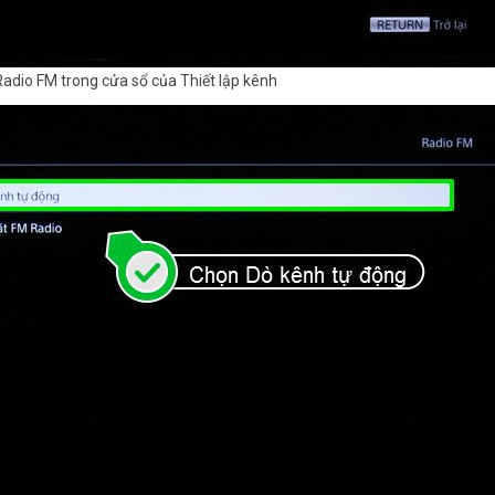
Radio FM trong cửa sổ của Thiết lập kênh