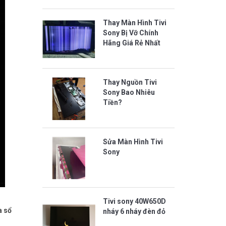
Thay Màn Hình Tivi
Sony Bị Vỡ Chính
Hãng Giá Rẻ Nhất
Thay Nguồn Tivi
Sony Bao Nhiêu
Tiền?
Sửa Màn Hình Tivi
Sony
Tivi sony 40W650D
a sổ
nháy 6 nháy đèn đỏ