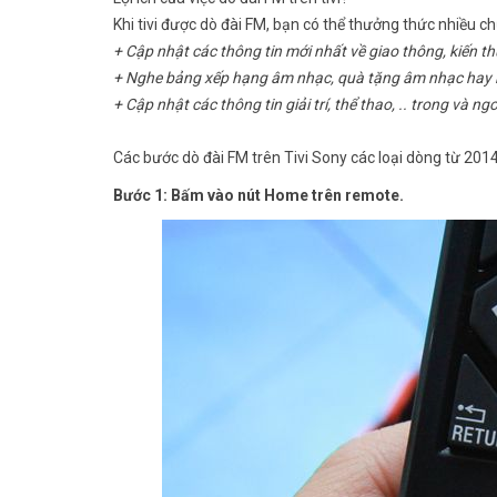
Khi tivi được dò đài FM, bạn có thể thưởng thức nhiều 
+ Cập nhật các thông tin mới nhất về giao thông, kiến t
+ Nghe bảng xếp hạng âm nhạc, quà tặng âm nhạc hay n
+ Cập nhật các thông tin giải trí, thể thao, .. trong và n
Các bước dò đài FM trên Tivi Sony các loại dòng từ 2014
Bước 1: Bấm vào nút Home trên remote.