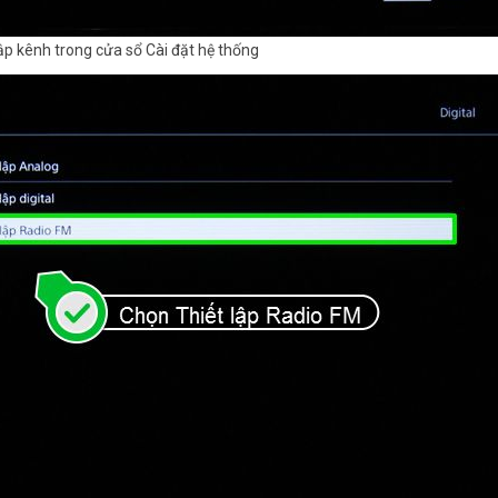
ập kênh trong cửa sổ Cài đặt hệ thống