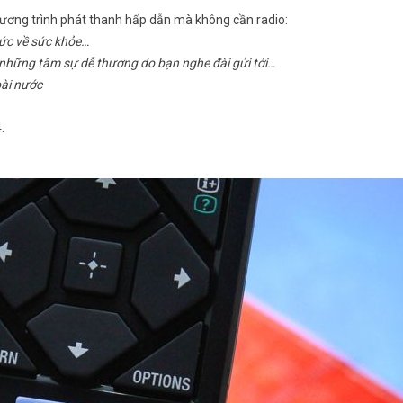
chương trình phát thanh hấp dẫn mà không cần radio:
hức về sức khỏe…
hững tâm sự dễ thương do bạn nghe đài gửi tới…
goài nước
.