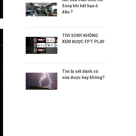
Sony khi hết hạn ở
đâu ?
TIVI SONY KHÔNG
XEM ĐƯỢC FPT PLAY
Tivi bị sét đánh có
sửa được hay không?