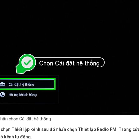
hấn chọn Cài đặt hệ thống
 chọn Thiết lập kênh sau đó nhấn chọn Thiết lập Radio FM. Trong cử
dò kênh tự động.