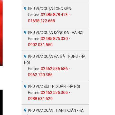
KHU VỰC QUẬN LONG BIÊN
02485.878.473 -
Hotline:
01698.222.668
KHU VỰC QUẬN ĐỐNG ĐA - HÀ NỘI
02485.875.330 -
Hotline:
0902.031.550
KHU VỰC QUẬN HAI BÀ TRƯNG - HÀ
NỘI
02462.536.686 -
Hotline:
0962.720.386
KHU VỰC BÙI THỊ XUÂN - HÀ NỘI
02462.536.366 -
Hotline:
0988.631.529
KHU VỰC QUẬN THANH XUÂN - HÀ