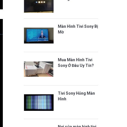
Màn Hình Tivi Sony Bị
Mờ
Mua Màn Hình Tivi
Sony Ở Đâu Uy Tín?
Tivi Sony Hỏng Màn
Hình
Nơi sửa màn hình tivi