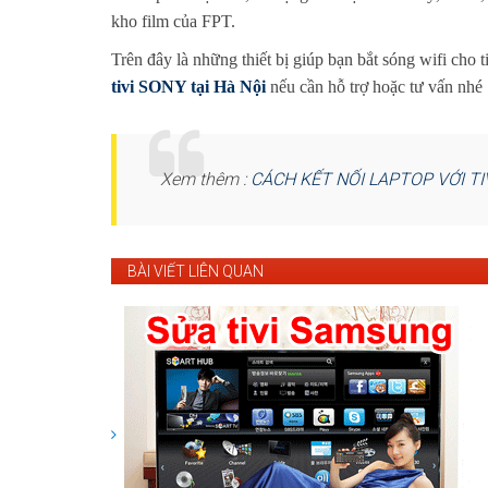
kho film của FPT.
Trên đây là những thiết bị giúp bạn bắt sóng wifi cho 
tivi SONY tại Hà Nội
nếu cần hỗ trợ hoặc tư vấn nhé
Xem thêm :
CÁCH KẾT NỐI LAPTOP VỚI TI
BÀI VIẾT LIÊN QUAN