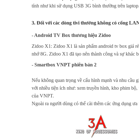
tính như khi sử dụng USB 3G bình thường trên laptop
3. Đối với các dòng tivi thường không có cổng LA
- Android TV Box thương hiệu Zidoo
Zidoo X1: Zidoo X1 là sản phẩm android tv box giá r
nhớ 8G. Zidoo X1 đã tạo nên thành công và sự khác bi
- Smartbox VNPT phiên bản 2
Nếu không quan trọng về cấu hình mạnh và nhu cầu gi
với nhiều tiện ích như: xem truyền hình, kho phim bộ, 
của VNPT.
Ngoài ra người dùng có thể cài thêm các ứng dụng ưa 