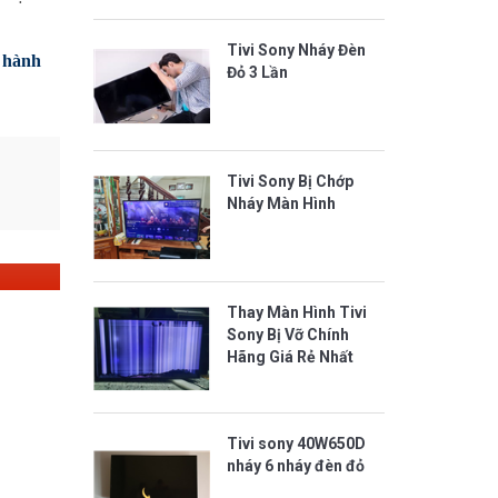
Tivi Sony Nháy Đèn
 hành
Đỏ 3 Lần
Tivi Sony Bị Chớp
Nháy Màn Hình
Thay Màn Hình Tivi
Sony Bị Vỡ Chính
Hãng Giá Rẻ Nhất
Tivi sony 40W650D
nháy 6 nháy đèn đỏ