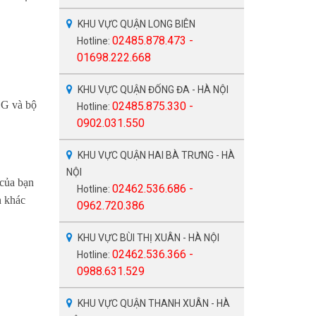
KHU VỰC QUẬN LONG BIÊN
02485.878.473 -
Hotline:
01698.222.668
KHU VỰC QUẬN ĐỐNG ĐA - HÀ NỘI
1G và bộ
02485.875.330 -
Hotline:
0902.031.550
KHU VỰC QUẬN HAI BÀ TRƯNG - HÀ
NỘI
 của bạn
02462.536.686 -
Hotline:
n khác
0962.720.386
KHU VỰC BÙI THỊ XUÂN - HÀ NỘI
02462.536.366 -
Hotline:
0988.631.529
KHU VỰC QUẬN THANH XUÂN - HÀ