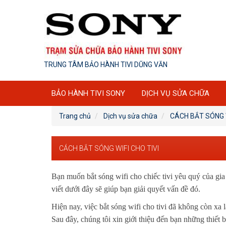
TRUNG TÂM BẢO HÀNH TIVI DŨNG VĂN
BẢO HÀNH TIVI SONY
DỊCH VỤ SỬA CHỮA
Trang chủ
Dịch vụ sửa chữa
CÁCH BẮT SÓNG W
CÁCH BẮT SÓNG WIFI CHO TIVI
Bạn muốn bắt sóng wifi cho chiếc tivi yêu quý của gia
viết dưới đây sẽ giúp bạn giải quyết vấn đề đó.
Hiện nay, việc bắt sóng wifi cho tivi đã không còn xa 
Sau đây, chúng tôi xin giới thiệu đến bạn những thiết bị