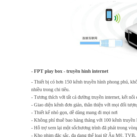
- FPT play box - truyền hình internet
- Thiết bị có hơn 150 kênh truyền hình phong phú, khôn
nhiều trong chi tiêu.
-
Tương thích với tất cả đường truyền internet, kết nố
-
Giao diện kênh đơn giản, thân thiện với mọi đối tượ
-
Thiết kế nhỏ gọn, dễ dàng mang đi mọi nơi
-
Không phí thuê bao hàng tháng với 100 kênh truyền 
-
Hỗ trợ xem lại một sốchương trình đã phát trong vòng
- Kho phim đặc sắc, đa dạng thể loại từ Âu Mỹ, TVB