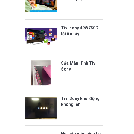
Tivi sony 49W750D
lỗi 6 nháy
Sửa Màn Hình Tivi
Sony
Tivi Sony khởi động
không lên
Nơi sửa màn hình tivi