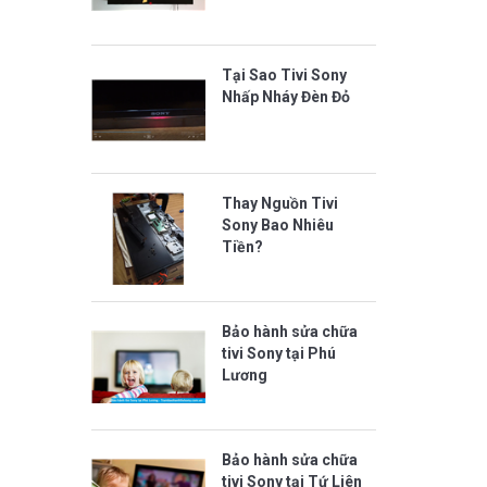
Tại Sao Tivi Sony
Nhấp Nháy Đèn Đỏ
Thay Nguồn Tivi
Sony Bao Nhiêu
Tiền?
Bảo hành sửa chữa
tivi Sony tại Phú
Lương
Bảo hành sửa chữa
tivi Sony tại Tứ Liên