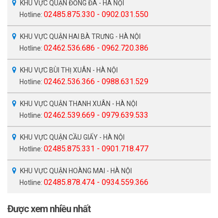
KHU VỰC QUẬN ĐỐNG ĐA - HÀ NỘI
02485.875.330 - 0902.031.550
Hotline:
KHU VỰC QUẬN HAI BÀ TRƯNG - HÀ NỘI
02462.536.686 - 0962.720.386
Hotline:
KHU VỰC BÙI THỊ XUÂN - HÀ NỘI
02462.536.366 - 0988.631.529
Hotline:
KHU VỰC QUẬN THANH XUÂN - HÀ NỘI
02462.539.669 - 0979.639.533
Hotline:
KHU VỰC QUẬN CẦU GIẤY - HÀ NỘI
02485.875.331 - 0901.718.477
Hotline:
KHU VỰC QUẬN HOÀNG MAI - HÀ NỘI
02485.878.474 - 0934.559.366
Hotline:
Được xem nhiều nhất