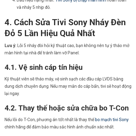
và nháy 5 nhịp đỏ.
4. Cách Sửa Tivi Sony Nháy Đèn
Đỏ 5 Lần Hiệu Quả Nhất
Lưu ý:
Lỗi 5 nháy đòi hỏi kỹ thuật cao, bạn không nên tự ý tháo mở
màn hình tại nhà để tránh làm vỡ Panel.
4.1. Vệ sinh cáp tín hiệu
Kỹ thuật viên sẽ tháo máy, vệ sinh sạch các đầu cáp LVDS bằng
dung dịch chuyên dụng. Nếu may mắn do cáp bẩn, tivi sẽ hoạt động
lại ngay.
4.2. Thay thế hoặc sửa chữa bo T-Con
Nếu lỗi do T-Con, phương án tốt nhất là thay thế
bo mạch tivi Sony
chính hãng để đảm bảo màu sắc hình ảnh chuẩn xác nhất.