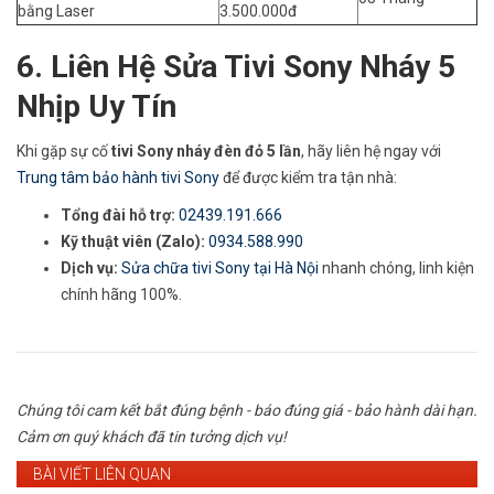
bằng Laser
3.500.000đ
6. Liên Hệ Sửa Tivi Sony Nháy 5
Nhịp Uy Tín
Khi gặp sự cố
tivi Sony nháy đèn đỏ 5 lần
, hãy liên hệ ngay với
Trung tâm bảo hành tivi Sony
để được kiểm tra tận nhà:
Tổng đài hỗ trợ:
02439.191.666
Kỹ thuật viên (Zalo):
0934.588.990
Dịch vụ:
Sửa chữa tivi Sony tại Hà Nội
nhanh chóng, linh kiện
chính hãng 100%.
Chúng tôi cam kết bắt đúng bệnh - báo đúng giá - bảo hành dài hạn.
Cảm ơn quý khách đã tin tưởng dịch vụ!
BÀI VIẾT LIÊN QUAN