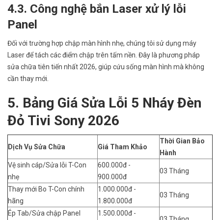
4.3. Công nghệ bắn Laser xử lý lỗi
Panel
Đối với trường hợp chập màn hình nhẹ, chúng tôi sử dụng máy
Laser để tách các điểm chập trên tấm nền. Đây là phương pháp
sửa chữa tiên tiến nhất 2026, giúp cứu sống màn hình mà không
cần thay mới.
5. Bảng Giá Sửa Lỗi 5 Nháy Đèn
Đỏ Tivi Sony 2026
Thời Gian Bảo
Dịch Vụ Sửa Chữa
Giá Tham Khảo
Hành
Vệ sinh cáp/Sửa lỗi T-Con
600.000đ -
03 Tháng
nhẹ
900.000đ
Thay mới Bo T-Con chính
1.000.000đ -
03 Tháng
hãng
1.800.000đ
Ép Tab/Sửa chập Panel
1.500.000đ -
03 Tháng