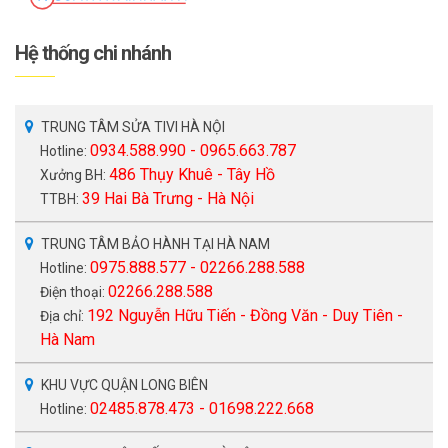
Hệ thống chi nhánh
TRUNG TÂM SỬA TIVI HÀ NỘI
0934.588.990 - 0965.663.787
Hotline:
486 Thụy Khuê - Tây Hồ
Xưởng BH:
39 Hai Bà Trưng - Hà Nội
TTBH:
TRUNG TÂM BẢO HÀNH TẠI HÀ NAM
0975.888.577 - 02266.288.588
Hotline:
02266.288.588
Điện thoại:
192 Nguyễn Hữu Tiến - Đồng Văn - Duy Tiên -
Địa chỉ:
Hà Nam
KHU VỰC QUẬN LONG BIÊN
02485.878.473 - 01698.222.668
Hotline: