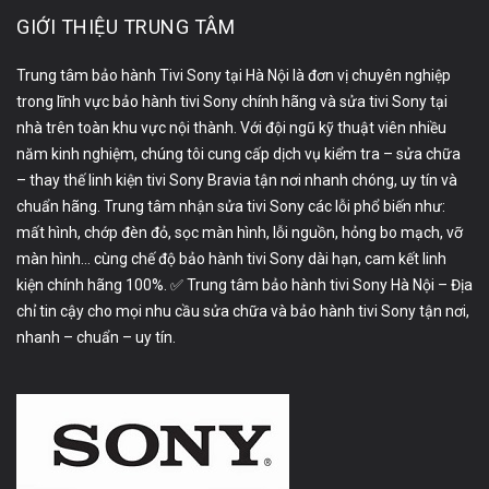
GIỚI THIỆU TRUNG TÂM
Trung tâm bảo hành Tivi Sony tại Hà Nội là đơn vị chuyên nghiệp
trong lĩnh vực bảo hành tivi Sony chính hãng và sửa tivi Sony tại
nhà trên toàn khu vực nội thành. Với đội ngũ kỹ thuật viên nhiều
năm kinh nghiệm, chúng tôi cung cấp dịch vụ kiểm tra – sửa chữa
– thay thế linh kiện tivi Sony Bravia tận nơi nhanh chóng, uy tín và
chuẩn hãng. Trung tâm nhận sửa tivi Sony các lỗi phổ biến như:
mất hình, chớp đèn đỏ, sọc màn hình, lỗi nguồn, hỏng bo mạch, vỡ
màn hình… cùng chế độ bảo hành tivi Sony dài hạn, cam kết linh
kiện chính hãng 100%. ✅ Trung tâm bảo hành tivi Sony Hà Nội – Địa
chỉ tin cậy cho mọi nhu cầu sửa chữa và bảo hành tivi Sony tận nơi,
nhanh – chuẩn – uy tín.