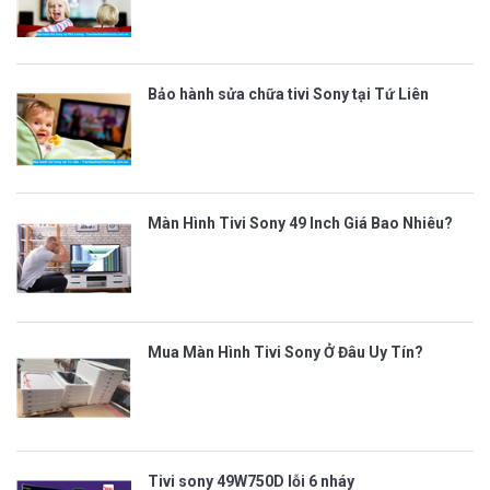
Bảo hành sửa chữa tivi Sony tại Tứ Liên
Màn Hình Tivi Sony 49 Inch Giá Bao Nhiêu?
Mua Màn Hình Tivi Sony Ở Đâu Uy Tín?
Tivi sony 49W750D lỗi 6 nháy