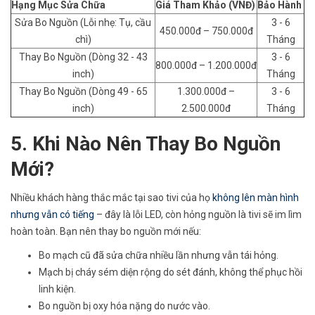
Hạng Mục Sửa Chữa
Giá Tham Khảo (VNĐ)
Bảo Hành
Sửa Bo Nguồn (Lỗi nhẹ: Tụ, cầu
3 - 6
450.000đ – 750.000đ
chì)
Tháng
Thay Bo Nguồn (Dòng 32 - 43
3 - 6
800.000đ – 1.200.000đ
inch)
Tháng
Thay Bo Nguồn (Dòng 49 - 65
1.300.000đ –
3 - 6
inch)
2.500.000đ
Tháng
5. Khi Nào Nên Thay Bo Nguồn
Mới?
Nhiều khách hàng thắc mắc tại sao tivi của họ
không lên màn hình
nhưng vẫn có tiếng
– đây là lỗi LED, còn hỏng nguồn là tivi sẽ im lìm
hoàn toàn. Bạn nên thay bo nguồn mới nếu:
Bo mạch cũ đã sửa chữa nhiều lần nhưng vẫn tái hỏng.
Mạch bị cháy sém diện rộng do sét đánh, không thể phục hồi
linh kiện.
Bo nguồn bị oxy hóa nặng do nước vào.