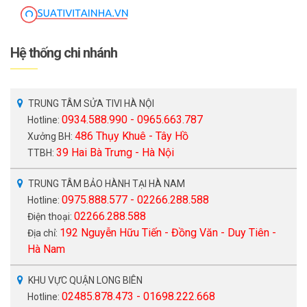
Hệ thống chi nhánh
TRUNG TÂM SỬA TIVI HÀ NỘI
0934.588.990 - 0965.663.787
Hotline:
486 Thụy Khuê - Tây Hồ
Xưởng BH:
39 Hai Bà Trưng - Hà Nội
TTBH:
TRUNG TÂM BẢO HÀNH TẠI HÀ NAM
0975.888.577 - 02266.288.588
Hotline:
02266.288.588
Điện thoại:
192 Nguyễn Hữu Tiến - Đồng Văn - Duy Tiên -
Địa chỉ:
Hà Nam
KHU VỰC QUẬN LONG BIÊN
02485.878.473 - 01698.222.668
Hotline: