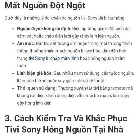
Mất Nguồn Đột Ngột
Dưới đây là những lý do khiến bo nguồn tivi Sony dễ bị hư hỏng:
Nguồn điện không ổn định:
Điện áp tăng giảm đột biến do
sấm sét hoặc chập điện lưới gây cháy linh kiện nguồn.
Ẩm mốc:
Đặt tivi sát tường ẩm hoặc trong môi trường thiếu
thông thoáng khiến mạch nguồn bị oxy hóa, dẫn đến tình
trạng
tivi Sony bị chập màn hình
hoặc hỏng nguồn hoàn
toàn.
Linh kiện già hóa:
Sau nhiều năm sử dụng, các tụ lọc nguồn,
IC nguồn bị khô hoặc suy giảm chỉ số kỹ thuật.
Thói quen sử dụng:
Thường xuyên tắt tivi bằng remote mà
không rút điện khiến dòng điện vẫn nuôi bo mạch, lâu ngày
gây hỏng linh kiện.
3. Cách Kiểm Tra Và Khắc Phục
Tivi Sony Hỏng Nguồn Tại Nhà