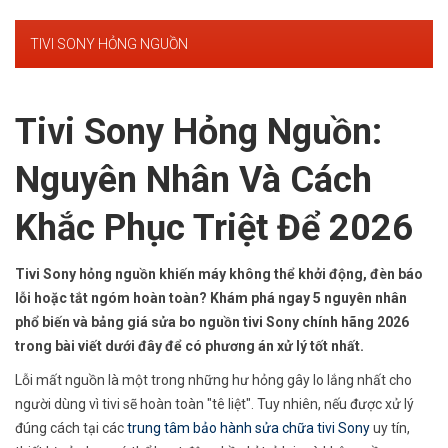
TIVI SONY HỎNG NGUỒN
Tivi Sony Hỏng Nguồn:
Nguyên Nhân Và Cách
Khắc Phục Triệt Để 2026
Tivi Sony hỏng nguồn khiến máy không thể khởi động, đèn báo
lỗi hoặc tắt ngóm hoàn toàn? Khám phá ngay 5 nguyên nhân
phổ biến và bảng giá sửa bo nguồn tivi Sony chính hãng 2026
trong bài viết dưới đây để có phương án xử lý tốt nhất.
Lỗi mất nguồn là một trong những hư hỏng gây lo lắng nhất cho
người dùng vì tivi sẽ hoàn toàn "tê liệt". Tuy nhiên, nếu được xử lý
đúng cách tại các
trung tâm bảo hành sửa chữa tivi Sony
uy tín,