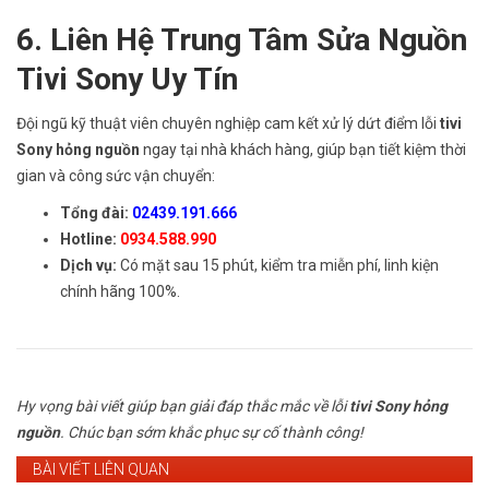
6. Liên Hệ Trung Tâm Sửa Nguồn
Tivi Sony Uy Tín
Đội ngũ kỹ thuật viên chuyên nghiệp cam kết xử lý dứt điểm lỗi
tivi
Sony hỏng nguồn
ngay tại nhà khách hàng, giúp bạn tiết kiệm thời
gian và công sức vận chuyển:
Tổng đài:
02439.191.666
Hotline:
0934.588.990
Dịch vụ:
Có mặt sau 15 phút, kiểm tra miễn phí, linh kiện
chính hãng 100%.
Hy vọng bài viết giúp bạn giải đáp thắc mắc về lỗi
tivi Sony hỏng
nguồn
. Chúc bạn sớm khắc phục sự cố thành công!
BÀI VIẾT LIÊN QUAN