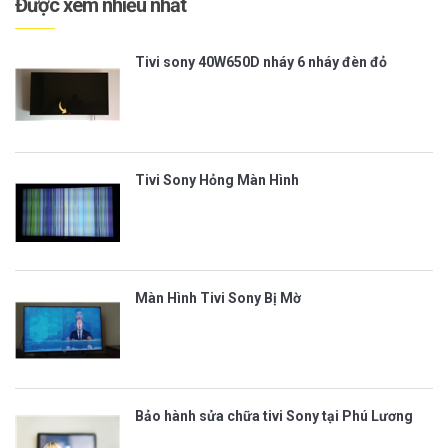
Được xem nhiều nhất
Tivi sony 40W650D nháy 6 nháy đèn đỏ
Tivi Sony Hỏng Màn Hình
Màn Hình Tivi Sony Bị Mờ
Bảo hành sửa chữa tivi Sony tại Phú Lương