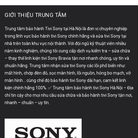
GIỚI THIỆU TRUNG TÂM
Trung tâm bảo hành Tivi Sony tại Hà Nội là đơn vị chuyên nghiệp
trong lĩnh vực bảo hành tivi Sony chính hãng và sửa tivi Sony tại
nhà trên toàn khu vực nội thành. Với đội ngũ kỹ thuật viên nhiều
năm kinh nghiệm, chúng tôi cung cấp dịch vụ kiểm tra – sửa chữa
– thay thế linh kiện tivi Sony Bravia tận nơi nhanh chóng, uy tín và
chuẩn hãng. Trung tâm nhận sửa tivi Sony các lỗi phổ biến như:
mất hình, chớp đèn đỏ, sọc màn hình, lỗi nguồn, hỏng bo mạch, vỡ
màn hình… cùng chế độ bảo hành tivi Sony dài hạn, cam kết linh
kiện chính hãng 100%. ✅ Trung tâm bảo hành tivi Sony Hà Nội – Địa
chỉ tin cậy cho mọi nhu cầu sửa chữa và bảo hành tivi Sony tận nơi,
nhanh – chuẩn – uy tín.