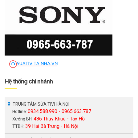
Hệ thống chi nhánh
TRUNG TÂM SỬA TIVI HÀ NỘI
0934.588.990 - 0965.663.787
Hotline:
486 Thụy Khuê - Tây Hồ
Xưởng BH:
39 Hai Bà Trưng - Hà Nội
TTBH: