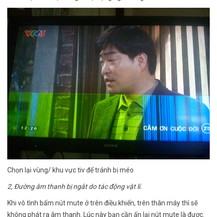
Chọn lại vùng/ khu vực tiv để tránh bị méo
2, Đường âm thanh bị ngắt do tác động vật lí.
Khi vô tình bấm nút mute ở trên điều khiển, trên thân máy thì sẽ
không phát ra âm thanh. Lúc này bạn cần ấn lại nút mute là được.