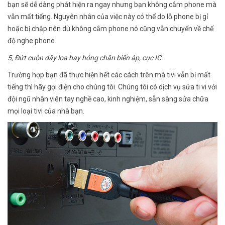
bạn sẽ dễ dàng phát hiện ra ngay nhưng bạn không cắm phone mà
vẫn mất tiếng. Nguyên nhân của việc này có thể do lỗ phone bị gỉ
hoặc bị chập nên dù không cắm phone nó cũng vẫn chuyển về chế
độ nghe phone.
5, Đứt cuộn dây loa hay hỏng chân biến áp, cục IC
Trường hợp bạn đã thực hiện hết các cách trên mà tivi vẫn bị mất
tiếng thì hãy gọi điện cho chúng tôi. Chúng tôi có dịch vụ sửa ti vi với
đội ngũ nhân viên tay nghề cao, kinh nghiệm, sẵn sàng sửa chữa
mọi loại tivi của nhà bạn.