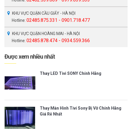
KHU VỰC QUẬN CẦU GIẤY - HÀ NỘI
02485.875.331 - 0901.718.477
Hotline:
KHU VỰC QUẬN HOÀNG MAI - HÀ NỘI
02485.878.474 - 0934.559.366
Hotline:
Được xem nhiều nhất
Thay LED Tivi SONY Chính Hãng
Thay Màn Hình Tivi Sony Bị Vỡ Chính Hãng
Giá Rẻ Nhất