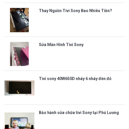
Thay Nguồn Tivi Sony Bao Nhiêu Tiền?
Sửa Màn Hình Tivi Sony
Tivi sony 40W650D nháy 6 nháy đèn đỏ
Bảo hành sửa chữa tivi Sony tại Phú Lương