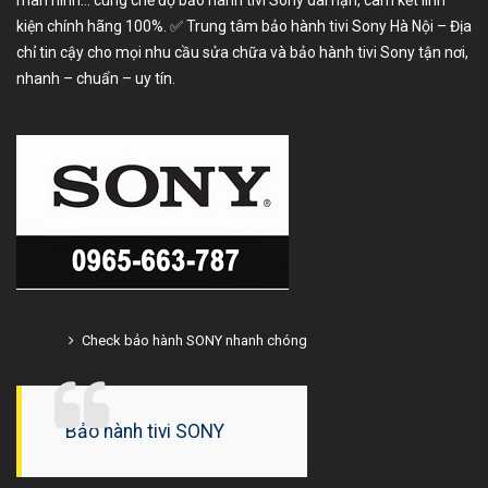
kiện chính hãng 100%. ✅ Trung tâm bảo hành tivi Sony Hà Nội – Địa
chỉ tin cậy cho mọi nhu cầu sửa chữa và bảo hành tivi Sony tận nơi,
nhanh – chuẩn – uy tín.
Check bảo hành SONY nhanh chóng
Bảo hành tivi SONY