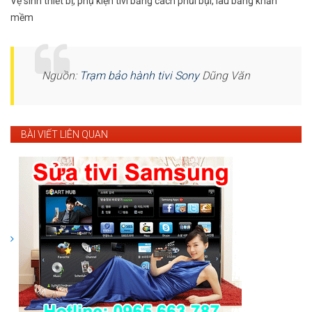
Vệ sinh thiết bị, phụ kiện tivi bằng cách phủi bụi, lau bằng khăn
mềm
Nguồn:
Trạm bảo hành tivi Sony
Dũng Văn
BÀI VIẾT LIÊN QUAN