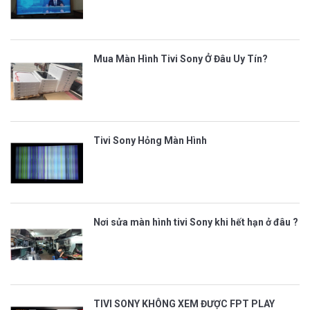
Mua Màn Hình Tivi Sony Ở Đâu Uy Tín?
Tivi Sony Hỏng Màn Hình
Nơi sửa màn hình tivi Sony khi hết hạn ở đâu ?
TIVI SONY KHÔNG XEM ĐƯỢC FPT PLAY