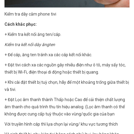
Kiểm tra dây cắm phone tivi
Cách khắc phục:
+ Kiểm tra kết nối ăng ten/cáp.
Kiểm tra kết nối dây ăngten
+ Để cáp, ăng ten tránh xa các cáp kết nối khác.
+ Đặt tivi cách xa các nguồn gây nhiễu điện như ô tô, máy sấy tóc,
thiết bị Wi-Fi, điện thoại di động hoặc thiết bị quang.
+ Khi cài đặt thiết bị tuỳ chọn, hãy để một khoảng trống giữa thiết bị
và tivi.
+ Đặt Lọc âm thanh thành Thấp hoặc Cao để cải thiện chất lượng
âm thanh cho quá trình thu tín hiệu analog. (Lọc âm thanh có thể
không được cung cấp tuỳ thuộc vào vùng/quốc gia của bạn
Với truyền hình cáp thì lựa chọn lại vùng/ khu vực tương thích