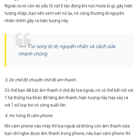
Ngoài ra nó còn do yếu tố vật lí tác động khi nút mute bị gỉ, gây hiện
tượng chập, bạn nên xem xét nó lại, nó cũng thường là nguyên
nhân chính gây ra hiện tượng này.
>>>
Tivi sony bị rè, nguyên nhân và cách sửa
nhanh chóng
3, Do chế độ chuyển chế độ âm thanh.
Có thể bạn đã bật âm thanh ở chế độ loa ngoài, nó có thể kết nối với
1 hệ thống loa khác để tăng âm thanh, hiện tượng này hay xảy ra
với 1 số loại tivi có công suất lớn.
4, Hư hỏng lỗ cắm phone.
Khi cắm phone vào máy thì loa ngoài sẽ không còn âm thanh nữa
bạn chỉ nghe được âm thanh trong phone, nếu bạn cắm phone thì