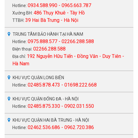
0934.588.990 - 0965.663.787
Hotline:
486 Thụy Khuê - Tây Hồ
Xưởng BH:
39 Hai Bà Trưng - Hà Nội
TTBH:
TRUNG TÂM BẢO HÀNH TẠI HÀ NAM
0975.888.577 - 02266.288.588
Hotline:
02266.288.588
Điện thoại:
192 Nguyễn Hữu Tiến - Đồng Văn - Duy Tiên -
Địa chỉ:
Hà Nam
KHU VỰC QUẬN LONG BIÊN
02485.878.473 - 01698.222.668
Hotline:
KHU VỰC QUẬN ĐỐNG ĐA - HÀ NỘI
02485.875.330 - 0902.031.550
Hotline:
KHU VỰC QUẬN HAI BÀ TRƯNG - HÀ NỘI
02462.536.686 - 0962.720.386
Hotline: