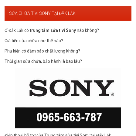
SỬA CHỮA TIVI SONY TẠI ĐẮK LẮK
Ở Đắk Lắk có
trung tâm sửa tivi Sony
nào không?
Giá tiền sửa chữa như thế nào?
Phụ kiện có đảm bảo chất lượng không?
Thời gian sửa chữa, bảo hành là bao lâu?
Điện thoại hỗ trợ của Trung tâm sửa tivi Sony tại Đắk Lắk