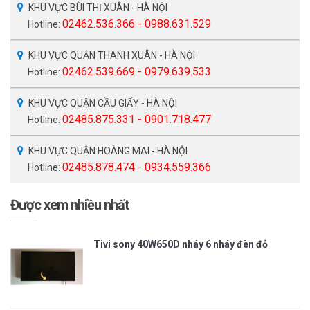
KHU VỰC BÙI THỊ XUÂN - HÀ NỘI
02462.536.366 - 0988.631.529
Hotline:
KHU VỰC QUẬN THANH XUÂN - HÀ NỘI
02462.539.669 - 0979.639.533
Hotline:
KHU VỰC QUẬN CẦU GIẤY - HÀ NỘI
02485.875.331 - 0901.718.477
Hotline:
KHU VỰC QUẬN HOÀNG MAI - HÀ NỘI
02485.878.474 - 0934.559.366
Hotline:
Được xem nhiều nhất
Tivi sony 40W650D nháy 6 nháy đèn đỏ