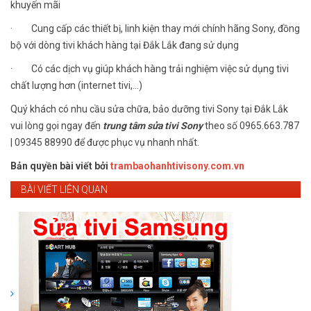
khuyến mãi
· Cung cấp các thiết bị, linh kiện thay mới chính hãng Sony, đồng
bộ với dòng tivi khách hàng tại Đắk Lắk đang sử dụng
· Có các dịch vụ giúp khách hàng trải nghiệm việc sử dụng tivi
chất lượng hơn (internet tivi,...)
Quý khách có nhu cầu sửa chữa, bảo dưỡng tivi Sony tại Đắk Lắk
vui lòng gọi ngay đến
trung tâm sửa tivi Sony
theo số 0965.663.787
| 09345 88990 để được phục vụ nhanh nhất.
Bản quyền bài viết bởi
trambaohanhtivisony.com.vn
BÀI VIẾT LIÊN QUAN