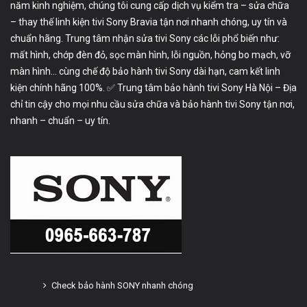
năm kinh nghiệm, chúng tôi cung cấp dịch vụ kiểm tra – sửa chữa
– thay thế linh kiện tivi Sony Bravia tận nơi nhanh chóng, uy tín và
chuẩn hãng. Trung tâm nhận sửa tivi Sony các lỗi phổ biến như:
mất hình, chớp đèn đỏ, sọc màn hình, lỗi nguồn, hỏng bo mạch, vỡ
màn hình… cùng chế độ bảo hành tivi Sony dài hạn, cam kết linh
kiện chính hãng 100%. ✅ Trung tâm bảo hành tivi Sony Hà Nội – Địa
chỉ tin cậy cho mọi nhu cầu sửa chữa và bảo hành tivi Sony tận nơi,
nhanh – chuẩn – uy tín.
Check bảo hành SONY nhanh chóng