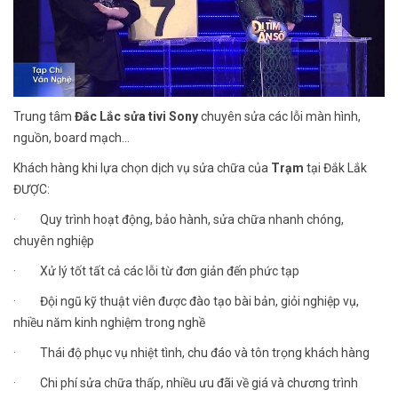
Trung tâm
Đắc Lắc sửa tivi Sony
chuyên sửa các lỗi màn hình,
nguồn, board mạch...
Khách hàng khi lựa chọn dịch vụ sửa chữa của
Trạm
tại Đắk Lắk
ĐƯỢC:
· Quy trình hoạt động, bảo hành, sửa chữa nhanh chóng,
chuyên nghiệp
· Xử lý tốt tất cả các lỗi từ đơn giản đến phức tạp
· Đội ngũ kỹ thuật viên được đào tạo bài bản, giỏi nghiệp vụ,
nhiều năm kinh nghiệm trong nghề
· Thái độ phục vụ nhiệt tình, chu đáo và tôn trọng khách hàng
· Chi phí sửa chữa thấp, nhiều ưu đãi về giá và chương trình