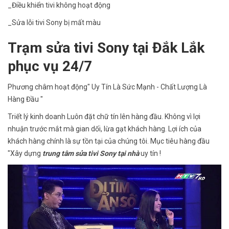
_Điều khiển tivi không hoạt động
_Sửa lỗi tivi Sony bị mất màu
Trạm sửa tivi Sony tại Đắk Lắk
phục vụ 24/7
Phương châm hoạt động" Uy Tín Là Sức Mạnh - Chất Lượng Là
Hàng Đầu "
Triết lý kinh doanh Luôn đặt chữ tín lên hàng đầu. Không vì lợi
nhuận trước mắt mà gian dối, lừa gạt khách hàng. Lợi ích của
khách hàng chính là sự tồn tại của chúng tôi. Mục tiêu hàng đầu
"Xây dựng
trung tâm sửa tivi Sony
tại nhà
uy tín !