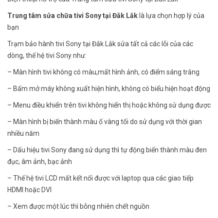
Trung tâm sửa chữa tivi Sony tại Đắk Lắk
là lựa chọn hợp lý của
bạn
Trạm bảo hành tivi Sony tại Đắk Lắk sửa tất cả các lỗi của các
dòng, thế hệ tivi Sony như:
– Màn hình tivi không có màu,mất hình ảnh, có điểm sáng trắng
– Bấm mở máy không xuất hiện hình, không có biểu hiện hoạt động
– Menu điều khiển trên tivi không hiển thị hoặc không sử dụng được
– Màn hình bị biến thành màu ố vàng tối do sử dụng với thời gian
nhiều năm
– Dấu hiệu tivi Sony đang sử dụng thì tự động biến thành màu đen
đục, âm ảnh, bạc ảnh
– Thế hệ tivi LCD mất kết nối được với laptop qua các giao tiếp
HDMI hoặc DVI
– Xem được một lúc thì bỗng nhiên chết nguồn