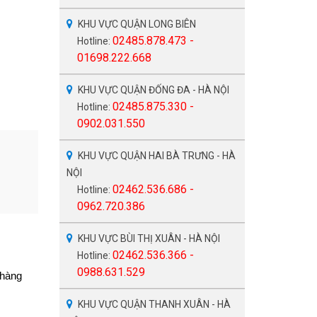
KHU VỰC QUẬN LONG BIÊN
02485.878.473 -
Hotline:
01698.222.668
KHU VỰC QUẬN ĐỐNG ĐA - HÀ NỘI
02485.875.330 -
Hotline:
0902.031.550
KHU VỰC QUẬN HAI BÀ TRƯNG - HÀ
NỘI
02462.536.686 -
Hotline:
0962.720.386
KHU VỰC BÙI THỊ XUÂN - HÀ NỘI
02462.536.366 -
Hotline:
0988.631.529
 hàng
KHU VỰC QUẬN THANH XUÂN - HÀ