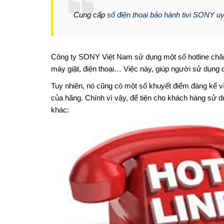
Cung cấp
số điện thoại bảo hành tivi SONY uy
Công ty SONY Việt Nam sử dụng một số hotline chăm
máy giặt, điện thoại… Việc này, giúp người sử dụng 
Tuy nhiên, nó cũng có một số khuyết điểm đáng kể vì
của hãng. Chính vì vậy, để tiện cho khách hàng sử dụn
khác: