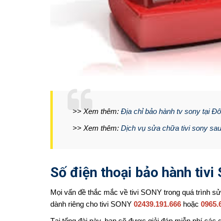
>> Xem thêm:
Địa chỉ bảo hành tv sony tại Đ
>> Xem thêm:
Dịch vụ sửa chữa tivi sony sa
Số điện thoại bảo hành tiv
Mọi vấn đề thắc mắc về tivi SONY trong quá trình sử
dành riêng cho tivi SONY
02439.191.666
hoặc
0965.