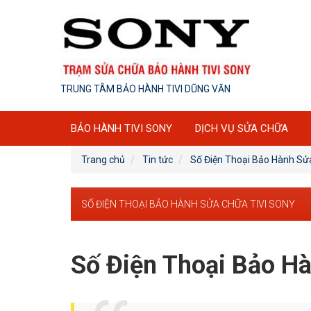
TRUNG TÂM BẢO HÀNH TIVI DŨNG VĂN
BẢO HÀNH TIVI SONY
DỊCH VỤ SỬA CHỮA
Trang chủ
Tin tức
Số Điện Thoại Bảo Hành Sử
SỐ ĐIỆN THOẠI BẢO HÀNH SỬA CHỮA TIVI SONY
Số Điện Thoại Bảo H