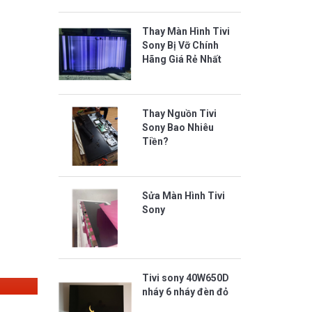
Thay Màn Hình Tivi
Sony Bị Vỡ Chính
Hãng Giá Rẻ Nhất
Thay Nguồn Tivi
Sony Bao Nhiêu
Tiền?
Sửa Màn Hình Tivi
Sony
Tivi sony 40W650D
nháy 6 nháy đèn đỏ