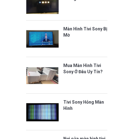
Màn Hình Tivi Sony Bị
Mờ
Mua Màn Hình Tivi
Sony Ở Đâu Uy Tín?
Tivi Sony Hỏng Màn
Hình
Nơi sửa màn hình tivi