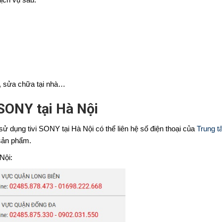
dịch vụ sau:
h, sửa chữa tại nhà…
 SONY tại Hà Nội
ử dụng tivi SONY tại Hà Nội có thể liên hệ số điện thoại của
Trung t
 sản phẩm.
Nội: