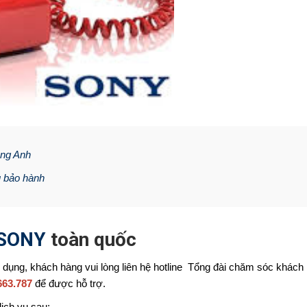
ông Anh
u bảo hành
i SONY
toàn quốc
 dụng, khách hàng vui lòng liên hệ hotline Tổng đài chăm sóc khách
663.787
để được hỗ trợ.