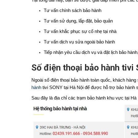
Tại tổng đài này, bạn sẽ được giải đáp miễn phí các 
Tư vấn chính sách bảo hành
Tư vấn sử dụng, lắp đặt, bảo quản
Tư vấn khắc phục sự cố nhẹ tại nhà
Tư vấn dịch vụ sửa ngoài bảo hành
Tiếp nhận yêu cầu dịch vụ và đặt lịch bảo hàn
Số điện thoại bảo hành tivi
Ngoài số điện thoại bảo hành toàn quốc, khách hàng s
hành
tivi SONY tại Hà Nội để được hỗ trợ bảo hành
Sau đây là địa chỉ các trạm bảo hành khu vực tại Hà 