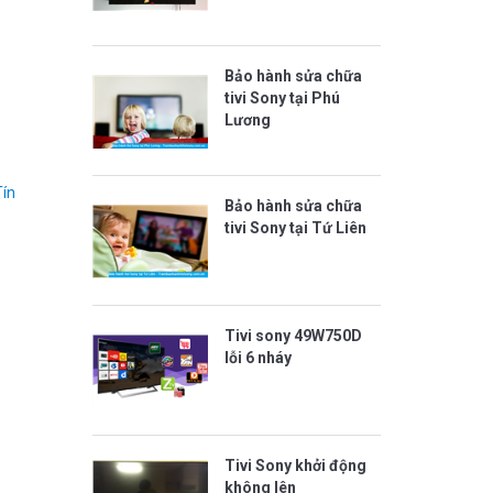
Bảo hành sửa chữa
tivi Sony tại Phú
Lương
Tín
Bảo hành sửa chữa
tivi Sony tại Tứ Liên
Tivi sony 49W750D
lỗi 6 nháy
Tivi Sony khởi động
không lên