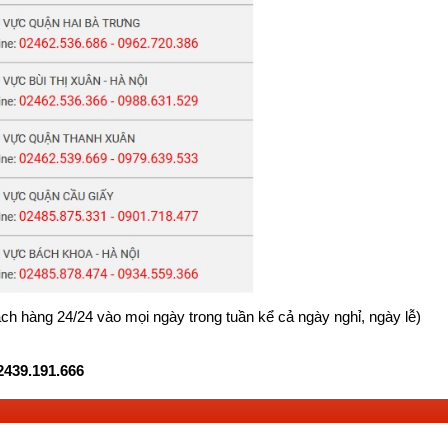
ách hàng 24/24 vào mọi ngày trong tuần kể cả ngày nghỉ, ngày lễ)
2439.191.666