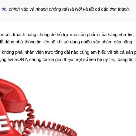
 tín
, chính xác và nhanh chóng tại Hà Nội và tất cả các tỉnh thành.
 sóc khách hàng chung để hỗ trợ mọi sản phẩm của hãng như tivi, t
dễ dàng nhớ thông tin liên hệ khi sử dụng nhiều sản phẩm của hãng
 không phải nhân viên trực tổng đài nào cũng am hiểu về tất cả sản
g tivi SONY, chúng tôi xin giới thiệu một số liên hệ uy tín, đáng tin 