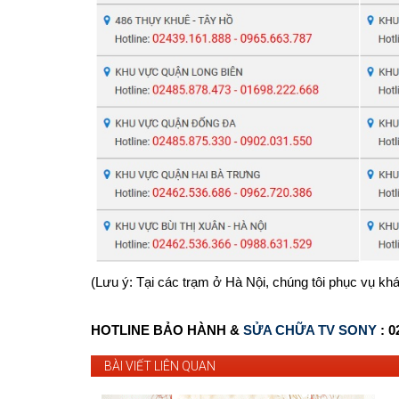
(Lưu ý: Tại các trạm ở Hà Nội, chúng tôi phục vụ kh
HOTLINE BẢO HÀNH &
SỬA CHỮA TV SONY
: 0
BÀI VIẾT LIÊN QUAN