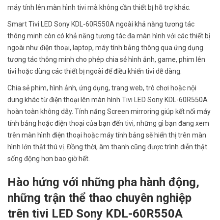
máy tính lên màn hình tivi mà không cần thiết bị hỗ trợ khác.
Smart Tivi LED Sony KDL-60R550A ngoài khả năng tương tác
thông minh còn có khả năng tương tác đa màn hình với các thiết bị
ngoài như điện thoại, laptop, máy tính bảng thông qua ứng dụng
tương tác thông minh cho phép chia sẻ hình ảnh, game, phim lên
tivi hoặc dùng các thiết bị ngoài để điều khiển tivi dễ dàng.
Chia sẻ phim, hình ảnh, ứng dụng, trang web, trò chơi hoặc nội
dung khác từ điện thoại lên màn hình Tivi LED Sony KDL-60R550A
hoàn toàn không dây. Tính năng Screen mirroring giúp kết nối máy
tính bảng hoặc điện thoại của bạn đến tivi, những gì bạn đang xem
trên màn hình điện thoại hoặc máy tính bảng sẽ hiển thị trên màn
hình lớn thật thú vị. Đồng thời, âm thanh cũng được trình diễn thật
sống động hơn bao giờ hết.
Hào hứng với những pha hành động,
những trận thể thao chuyên nghiệp
trên tivi LED Sony KDL-60R550A