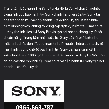
Trung tâm bảo hành Tivi Sony tại Hà Nội là đơn vị chuyên nghiệp
trong lĩnh vực bảo hành tivi Sony chính hãng và sửa tivi Sony tại
nhà trên toàn khu vực nội thành. Với đội ngũ kỹ thuật viên nhiều
năm kinh nghiệm, chúng tôi cung cấp dịch vụ kiểm tra – sửa chữa
– thay thế linh kiện tivi Sony Bravia tận nơi nhanh chóng, uy tín và
chuẩn hãng. Trung tâm nhận sửa tivi Sony các lỗi phổ biến như:
mất hình, chớp đèn đỏ, sọc màn hình, lỗi nguồn, hỏng bo mạch, vỡ
màn hình… cùng chế độ bảo hành tivi Sony dài hạn, cam kết linh
kiện chính hãng 100%. ✅ Trung tâm bảo hành tivi Sony Hà Nội – Địa
chỉ tin cậy cho mọi nhu cầu sửa chữa và bảo hành tivi Sony tận nơi,
nhanh – chuẩn – uy tín.