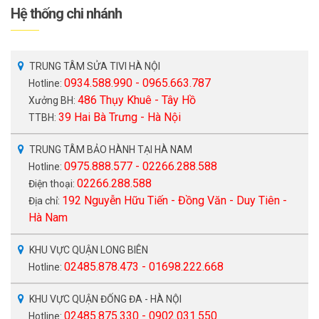
Hệ thống chi nhánh
TRUNG TÂM SỬA TIVI HÀ NỘI
0934.588.990 - 0965.663.787
Hotline:
486 Thụy Khuê - Tây Hồ
Xưởng BH:
39 Hai Bà Trưng - Hà Nội
TTBH:
TRUNG TÂM BẢO HÀNH TẠI HÀ NAM
0975.888.577 - 02266.288.588
Hotline:
02266.288.588
Điện thoại:
192 Nguyễn Hữu Tiến - Đồng Văn - Duy Tiên -
Địa chỉ:
Hà Nam
KHU VỰC QUẬN LONG BIÊN
02485.878.473 - 01698.222.668
Hotline:
KHU VỰC QUẬN ĐỐNG ĐA - HÀ NỘI
02485.875.330 - 0902.031.550
Hotline: