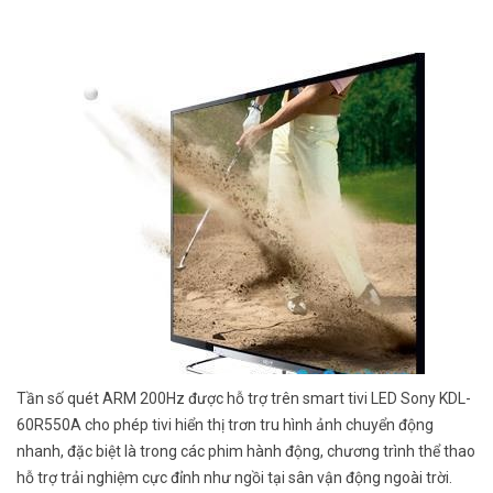
Tần số quét ARM 200Hz được hỗ trợ trên smart tivi LED Sony KDL-
60R550A cho phép tivi hiển thị trơn tru hình ảnh chuyển động
nhanh, đặc biệt là trong các phim hành động, chương trình thể thao
hỗ trợ trải nghiệm cực đỉnh như ngồi tại sân vận động ngoài trời.