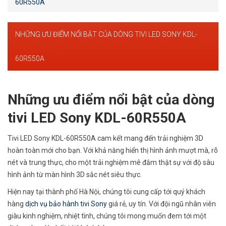
60R550A
NHỮNG ƯU ĐIỂM NỔI BẬT CỦA DÒNG TIVI LED SONY KDL-
60R550A
Những ưu điểm nổi bật của dòng
tivi LED Sony KDL-60R550A
Tivi LED Sony KDL-60R550A cam kết mang đến trải nghiệm 3D
hoàn toàn mới cho bạn. Với khả năng hiển thị hình ảnh mượt mà, rõ
nét và trung thực, cho một trải nghiệm mê đắm thật sự với độ sâu
hình ảnh từ màn hình 3D sắc nét siêu thực.
Hiện nay tại thành phố Hà Nội, chúng tôi cung cấp tới quý khách
hàng
dịch vụ bảo hành tivi Sony
giá rẻ, uy tín. Với đội ngũ nhân viên
giàu kinh nghiệm, nhiệt tình, chúng tôi mong muốn đem tới một