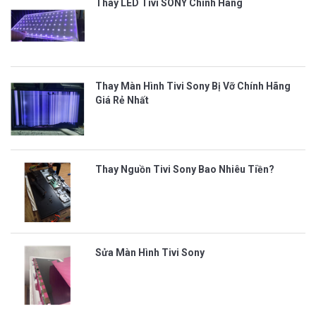
Thay LED Tivi SONY Chính Hãng
Thay Màn Hình Tivi Sony Bị Vỡ Chính Hãng
Giá Rẻ Nhất
Thay Nguồn Tivi Sony Bao Nhiêu Tiền?
Sửa Màn Hình Tivi Sony