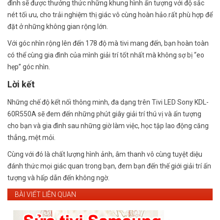
đình sẽ được thưởng thức những khung hình ấn tượng với độ sắc
nét tối ưu, cho trải nghiệm thị giác vô cùng hoàn hảo.rất phù hợp để
đặt ở những không gian rộng lớn.
Với góc nhìn rộng lên đến 178 độ mà tivi mang đến, bạn hoàn toàn
có thể cùng gia đình của mình giải trí tốt nhất mà không sợ bị “eo
hẹp” góc nhìn.
Lời kết
Những chế độ kết nối thông minh, đa dạng trên Tivi LED Sony KDL-
60R550A sẽ đem đến những phút giây giải trí thú vị và ấn tượng
cho bạn và gia đình sau những giờ làm việc, học tập lao động căng
thẳng, mệt mỏi.
Cùng với đó là chất lượng hình ảnh, âm thanh vô cùng tuyệt diệu
đánh thức mọi giác quan trong bạn, đem bạn đến thế giới giải trí ấn
tượng và hấp dẫn đến không ngờ.
BÀI VIẾT LIÊN QUAN