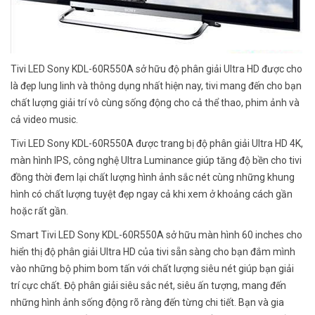
Tivi LED Sony KDL-60R550A sở hữu độ phân giải Ultra HD được cho
là đẹp lung linh và thông dụng nhất hiện nay, tivi mang đến cho bạn
chất lượng giải trí vô cùng sống động cho cả thể thao, phim ảnh và
cả video music.
Tivi LED Sony KDL-60R550A được trang bị độ phân giải Ultra HD 4K,
màn hình IPS, công nghệ Ultra Luminance giúp tăng độ bền cho tivi
đồng thời đem lại chất lượng hình ảnh sắc nét cùng những khung
hình có chất lượng tuyệt đẹp ngay cả khi xem ở khoảng cách gần
hoặc rất gần.
Smart Tivi LED Sony KDL-60R550A sở hữu màn hình 60 inches cho
hiển thị độ phân giải Ultra HD của tivi sẵn sàng cho bạn đắm mình
vào những bộ phim bom tấn với chất lượng siêu nét giúp bạn giải
trí cực chất. Độ phân giải siêu sắc nét, siêu ấn tượng, mang đến
những hình ảnh sống động rõ ràng đến từng chi tiết. Bạn và gia