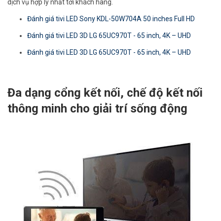
dịch vụ hợp lý nhất tới khách hàng.
Đánh giá tivi LED Sony KDL-50W704A 50 inches Full HD
Đánh giá tivi LED 3D LG 65UC970T - 65 inch, 4K – UHD
Đánh giá tivi LED 3D LG 65UC970T - 65 inch, 4K – UHD
Đa dạng cổng kết nối, chế độ kết nối
thông minh cho giải trí sống động