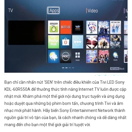
Bạn chỉ cần nhấn nút ‘SEN’ trên chiếc điều khiển của Tivi LED Sony
KDL-60R550A để thưởng thức tính năng Internet TV luôn được cập
nhật mới. Khám phá một thế giới nội dung trực tuyến và ứng dụng
hoặc duyệt qua những bộ phim bom tấn, chương trình Tivi và âm
nhạc mới phát hành. Hãy biến Sony Entertainment Network thành
nguồn giải trí vô tận của bạn, là cách nhanh chóng và dễ dàng nhất
mang đến cho bạn một thế giới giải trí tuyệt vời.