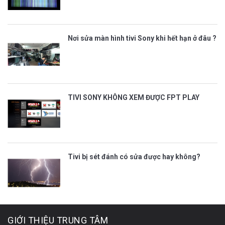
Nơi sửa màn hình tivi Sony khi hết hạn ở đâu ?
TIVI SONY KHÔNG XEM ĐƯỢC FPT PLAY
Tivi bị sét đánh có sửa được hay không?
GIỚI THIỆU TRUNG TÂM