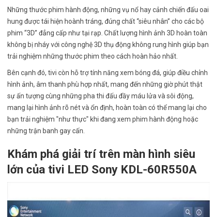
Những thước phim hành động, những vụ nổ hay cảnh chiến đấu oai
hung được tái hiện hoành tráng, đúng chất “siêu nhân” cho các bộ
phim “3D” đẳng cấp như tại rạp. Chất lượng hình ảnh 3D hoàn toàn
không bị nháy với công nghệ 3D thụ động không rung hình giúp bạn
trải nghiệm những thước phim theo cách hoàn hảo nhất.
Bên cạnh đó, tivi còn hỗ trợ tính năng xem bóng đá, giúp điều chỉnh
hình ảnh, âm thanh phù hợp nhất, mang đến những giờ phút thật
sự ấn tượng cùng những pha thi đấu đầy máu lửa và sôi động,
mang lại hình ảnh rõ nét và ổn định, hoàn toàn có thể mang lại cho
bạn trải nghiệm "như thực" khi đang xem phim hành động hoặc
những trận banh gay cấn.
Khám phá giải trí trên màn hình siêu
lớn của tivi LED Sony KDL-60R550A