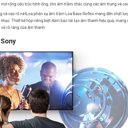
mở rộng cấu trúc hình ống, cho âm trầm chắc cùng các âm trung và cao
ng và cao rõ nétLoa phản xạ âm trầm Loa Bass Reflex mang đến chất l
 nhạc. Thiết kế hộp riêng biệt đảm bảo tái tạo âm thanh hiệu quả, mang
t và rõ ràng của âm thanh.
i Sony