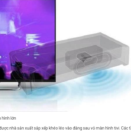
 hình lớn
m được nhà sản xuất sắp xếp khéo léo vào đằng sau vỏ màn hình tivi. Các 