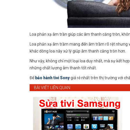
Loa phản xạ âm trần giúp các âm thanh căng tròn, khôn
Loa phản xạ âm trầm mang đến âm trầm rõ rệt nhưng vẫn
khác dòng loa này xử lý giúp âm thanh căng tròn hơn.
Như vậy, không chỉ một loại loa duy nhất, mà sự kết hợp
những chất lượng âm thanh tốt nhất.
Để
bảo hành tivi Sony
giá rẻ nhất trên thị trường với c
BÀI VIẾT LIÊN QUAN