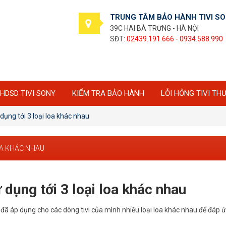
TRUNG TÂM BẢO HÀNH TIVI S
39C HAI BÀ TRƯNG - HÀ NỘI
SĐT:
02439.191.666 - 0934.588.990
HDSD TIVI SONY
KIỂM TRA BẢO HÀNH
LỖI HỎNG TIVI TH
dụng tới 3 loại loa khác nhau
OA KHÁC NHAU
 dụng tới 3 loại loa khác nhau
đã áp dụng cho các dòng tivi của mình nhiều loại loa khác nhau để đáp 