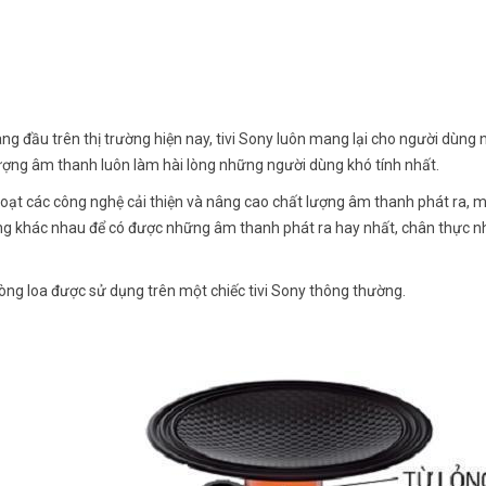
g đầu trên thị trường hiện nay, tivi Sony luôn mang lại cho người dùng
lượng âm thanh luôn làm hài lòng những người dùng khó tính nhất.
oạt các công nghệ cải thiện và nâng cao chất lượng âm thanh phát ra, 
ăng khác nhau để có được những âm thanh phát ra hay nhất, chân thực n
g loa được sử dụng trên một chiếc tivi Sony thông thường.