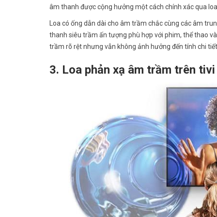
âm thanh được cộng hưởng một cách chính xác qua loa 
Loa có ống dẫn dài cho âm trầm chắc cùng các âm tru
thanh siêu trầm ấn tượng phù hợp với phim, thể thao và
trầm rõ rệt nhưng vẫn không ảnh hưởng đến tính chi tiế
3. Loa phản xạ âm trầm trên tiv