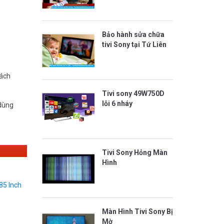
Bảo hành sửa chữa
tivi Sony tại Tứ Liên
cách
Tivi sony 49W750D
lỗi 6 nháy
 dùng
Tivi Sony Hỏng Màn
Hình
85 Inch
Màn Hình Tivi Sony Bị
Mờ