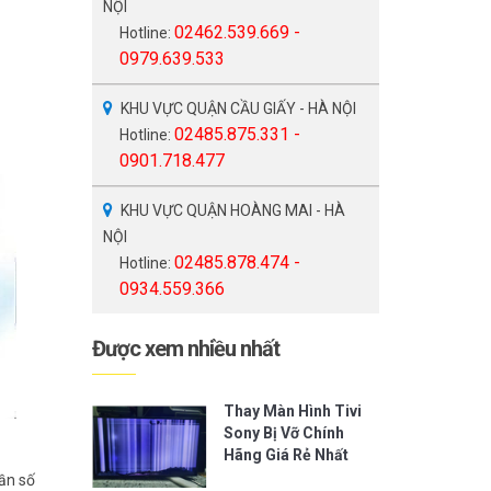
NỘI
02462.539.669 -
Hotline:
0979.639.533
KHU VỰC QUẬN CẦU GIẤY - HÀ NỘI
02485.875.331 -
Hotline:
0901.718.477
KHU VỰC QUẬN HOÀNG MAI - HÀ
NỘI
02485.878.474 -
Hotline:
0934.559.366
Được xem nhiều nhất
Thay Màn Hình Tivi
Sony Bị Vỡ Chính
Hãng Giá Rẻ Nhất
tần số