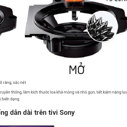
õ ràng, sắc nét
a truyền thống, làm kích thước loa khá mỏng và nhỏ gọn, tiết kiệm năng lư
ị biến dạng.
ng dẫn dài trên tivi Sony