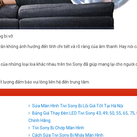
g bị vỡ
 không ảnh hưởng đến tính chi tiết và rõ ràng của âm thanh. Hay nói 
 của những loại loa khác nhau trên tivi Sony đã giúp mang lại cho người
hất lượng đẩm bảo vui lòng liên hệ đến trung tâm.
Sửa Màn Hình Tivi Sony Bị Lỗi Giá Tốt Tại Hà Nội
Bảng Giá Thay Đèn LED Tivi Sony 43, 49, 50, 55, 65, 75, 
Chính Hãng
Tivi Sony Bị Chớp Màn Hình
Cách Sửa Tivi Sony Bị Nháy Màn Hình