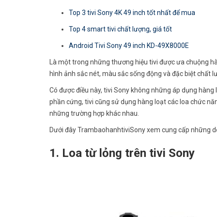
Top 3 tivi Sony 4K 49 inch tốt nhất để mua
Top 4 smart tivi chất lượng, giá tốt
Android Tivi Sony 49 inch KD-49X8000E
Là một trong những thương hiệu tivi được ưa chuộng hàn
hình ảnh sắc nét, màu sắc sống động và đặc biệt chất 
Có được điều này, tivi Sony không những áp dụng hàng l
phần cứng, tivi cũng sử dụng hàng loạt các loa chức n
những trường hợp khác nhau.
Dưới đây TrambaohanhtiviSony xem cung cấp những dòn
1. Loa từ lỏng trên tivi Sony