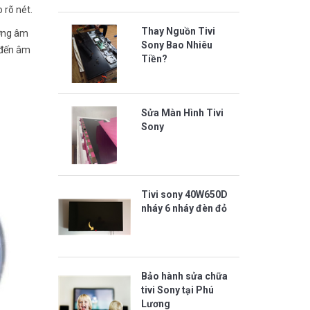
 rõ nét.
Thay Nguồn Tivi
ượng âm
Sony Bao Nhiêu
 đến âm
Tiền?
Sửa Màn Hình Tivi
Sony
Tivi sony 40W650D
nháy 6 nháy đèn đỏ
Bảo hành sửa chữa
tivi Sony tại Phú
Lương