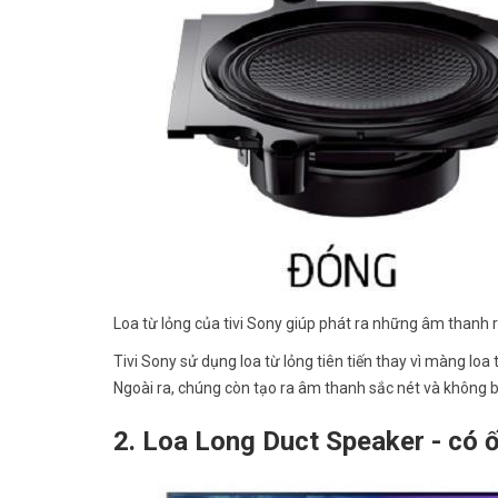
Loa từ lỏng của tivi Sony giúp phát ra những âm thanh r
Tivi Sony sử dụng loa từ lỏng tiên tiến thay vì màng lo
Ngoài ra, chúng còn tạo ra âm thanh sắc nét và không b
2. Loa Long Duct Speaker - có ố