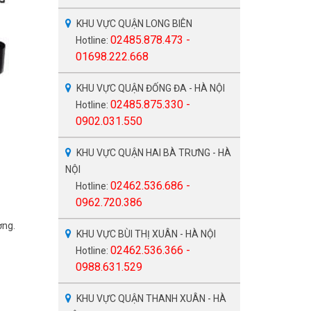
KHU VỰC QUẬN LONG BIÊN
02485.878.473 -
Hotline:
01698.222.668
KHU VỰC QUẬN ĐỐNG ĐA - HÀ NỘI
02485.875.330 -
Hotline:
0902.031.550
KHU VỰC QUẬN HAI BÀ TRƯNG - HÀ
NỘI
02462.536.686 -
Hotline:
0962.720.386
ợng.
KHU VỰC BÙI THỊ XUÂN - HÀ NỘI
02462.536.366 -
Hotline:
0988.631.529
KHU VỰC QUẬN THANH XUÂN - HÀ