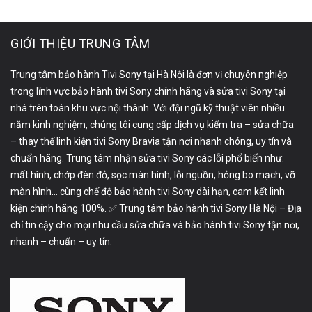
GIỚI THIỆU TRUNG TÂM
Trung tâm bảo hành Tivi Sony tại Hà Nội là đơn vị chuyên nghiệp
trong lĩnh vực bảo hành tivi Sony chính hãng và sửa tivi Sony tại
nhà trên toàn khu vực nội thành. Với đội ngũ kỹ thuật viên nhiều
năm kinh nghiệm, chúng tôi cung cấp dịch vụ kiểm tra – sửa chữa
– thay thế linh kiện tivi Sony Bravia tận nơi nhanh chóng, uy tín và
chuẩn hãng. Trung tâm nhận sửa tivi Sony các lỗi phổ biến như:
mất hình, chớp đèn đỏ, sọc màn hình, lỗi nguồn, hỏng bo mạch, vỡ
màn hình… cùng chế độ bảo hành tivi Sony dài hạn, cam kết linh
kiện chính hãng 100%. ✅ Trung tâm bảo hành tivi Sony Hà Nội – Địa
chỉ tin cậy cho mọi nhu cầu sửa chữa và bảo hành tivi Sony tận nơi,
nhanh – chuẩn – uy tín.