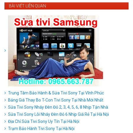
BÀI VIẾT LIÊN QUAN
Trung Tâm Bảo Hành & Sửa Tivi Sony Tại Vĩnh Phúc
Bảng Giá Thay Bo T-Con Tivi Sony Tại Nhà Mới Nhất
Sửa Tivi Sony Nháy Đèn Đỏ 2, 3, 4, 5, 6, 8 Nhịp Tận Nhà
Sửa Tivi Sony Lỗi Nháy Đèn Đỏ 6 Nhịp Giá Rẻ Tại Hà Nội
Địa Chỉ Sửa Tivi Sony Uy Tín Tại Hà Nội
Trạm Bảo Hành Tivi Sony Tại Hà Nội