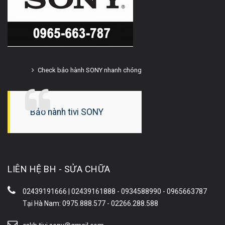
Check bảo hành SONY nhanh chóng
Bảo hành tivi SONY
LIÊN HỆ BH - SỬA CHỮA
02439191666 | 02439161888 - 0934588990 - 0965663787
Tại Hà Nam: 0975.888.577 - 02266.288.588