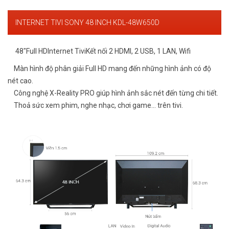
INTERNET TIVI SONY 48 INCH KDL-48W650D
48"Full HDInternet TiviKết nối 2 HDMI, 2 USB, 1 LAN, Wifi
Màn hình độ phân giải Full HD mang đến những hình ảnh có độ
nét cao.
Công nghệ X-Reality PRO giúp hình ảnh sắc nét đến từng chi tiết.
Thoả sức xem phim, nghe nhạc, chơi game... trên tivi.