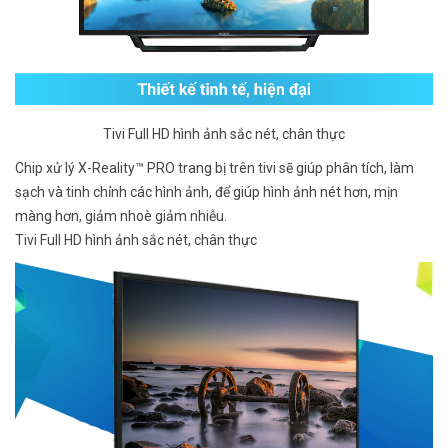
Tivi Full HD hình ảnh sắc nét, chân thực
Chip xử lý X-Reality™ PRO trang bị trên tivi sẽ giúp phân tích, làm
sạch và tinh chỉnh các hình ảnh, để giúp hình ảnh nét hơn, mịn
màng hơn, giảm nhoè giảm nhiễu.
Tivi Full HD hình ảnh sắc nét, chân thực