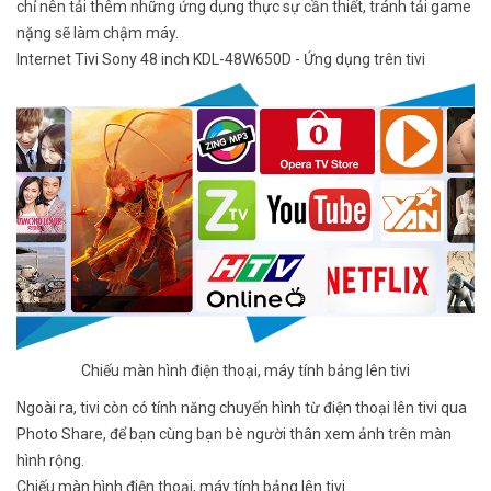
chỉ nên tải thêm những ứng dụng thực sự cần thiết, tránh tải game
nặng sẽ làm chậm máy.
Internet Tivi Sony 48 inch KDL-48W650D - Ứng dụng trên tivi
Chiếu màn hình điện thoại, máy tính bảng lên tivi
Ngoài ra, tivi còn có tính năng chuyển hình từ điện thoại lên tivi qua
Photo Share, để bạn cùng bạn bè người thân xem ảnh trên màn
hình rộng.
Chiếu màn hình điện thoại, máy tính bảng lên tivi