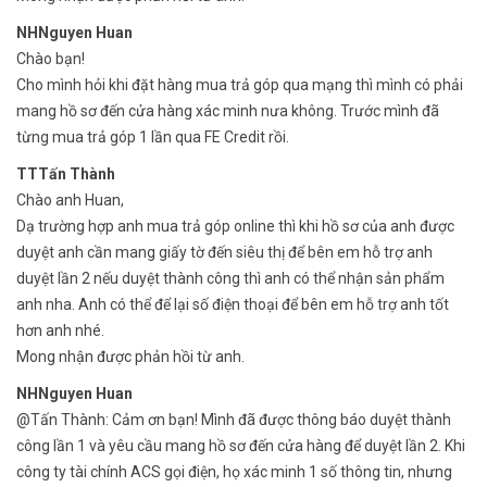
NHNguyen Huan
Chào bạn!
Cho mình hỏi khi đặt hàng mua trả góp qua mạng thì mình có phải
mang hồ sơ đến cửa hàng xác minh nưa không. Trước mình đã
từng mua trả góp 1 lần qua FE Credit rồi.
TTTấn Thành
Chào anh Huan,
Dạ trường hợp anh mua trả góp online thì khi hồ sơ của anh được
duyệt anh cần mang giấy tờ đến siêu thị để bên em hỗ trợ anh
duyệt lần 2 nếu duyệt thành công thì anh có thể nhận sản phẩm
anh nha. Anh có thể để lại số điện thoại để bên em hỗ trợ anh tốt
hơn anh nhé.
Mong nhận được phản hồi từ anh.
NHNguyen Huan
@Tấn Thành: Cảm ơn bạn! Mình đã được thông báo duyệt thành
công lần 1 và yêu cầu mang hồ sơ đến cửa hàng để duyệt lần 2. Khi
công ty tài chính ACS gọi điện, họ xác minh 1 số thông tin, nhưng