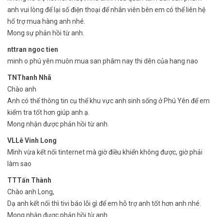
anh vui lòng để lại số điện thoại để nhân viên bên em có thể liên hệ
hổ trợ mua hàng anh nhé.
Mong sự phản hồi từ anh.
nttran ngoc tien
minh o phú yên muôn mua san phâm nay thi dên của hang nao
TNThanh Nhã
Chào anh
Anh có thể thông tin cụ thể khu vực anh sinh sống ở Phú Yên để em
kiểm tra tốt hơn giúp anh ạ.
Mong nhận được phản hồi từ anh.
VLLê Vinh Long
Mình vừa kết nối tinternet mà giờ điều khiển không được, giờ phải
làm sao
TTTấn Thành
Chào anh Long,
Dạ anh kết nối thì tivi báo lỗi gì để em hỗ trợ anh tốt hơn anh nhé.
Mong nhận được phản hồi từ anh.