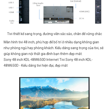
Tivi thiết kế sang trọng, đường viền sắc sảo, chân đế vững chắc
Màn hình tivi 48 inch, phù hợp để bố trí ở nhiều dạng không gian
như phòng ngủ hay phòng khách. Kiểu dáng sang trọng của tivi, sẽ
giúp không gian nội thất gia đình bạn thêm đẹp mắt.
Sony 48 inch KDL-48W650D Internet Tivi Sony 48 inch KDL-
48W650D - Kiểu dáng tivi hiện đại, đẹp mắt