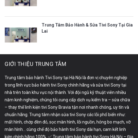
Trung Tâm Bảo Hành & Sửa Tivi Sony Tại Gia
Lai
GIỚI THIỆU TRUNG TÂM
Trung tâm bảo hành Tivi Sony tại Hà Nội là đơn vị chuyên nghiệp
trong lĩnh vực bảo hành tivi Sony chính hãng và sửa tivi Sony tại
nhà trên toàn khu vực nội thành. Với đội ngũ kỹ thuật viên nhiều
năm kinh nghiệm, chúng tôi cung cấp dịch vụ kiểm tra – sửa chữa
– thay thế linh kiện tivi Sony Bravia tận nơi nhanh chóng, uy tín và
chuẩn hãng. Trung tâm nhận sửa tivi Sony các lỗi phổ biến như:
mất hình, chớp đèn đỏ, sọc màn hình, lỗi nguồn, hỏng bo mạch, vỡ
màn hình… cùng chế độ bảo hành tivi Sony dài hạn, cam kết linh
kiện chính hãng 100%. ✅ Trung tâm bảo hành tivi Sony Hà Nội – Địa