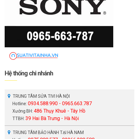
Hệ thống chi nhánh
TRUNG TÂM SỬA TIVI HÀ NỘI
0934.588.990 - 0965.663.787
Hotline:
486 Thụy Khuê - Tây Hồ
Xưởng BH:
39 Hai Bà Trưng - Hà Nội
TTBH:
TRUNG TÂM BẢO HÀNH TẠI HÀ NAM