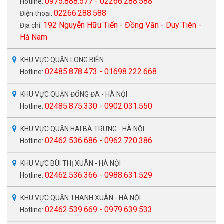
0975.888.577 - 02266.288.588
Hotline:
02266.288.588
Điện thoại:
192 Nguyễn Hữu Tiến - Đồng Văn - Duy Tiên -
Địa chỉ:
Hà Nam
KHU VỰC QUẬN LONG BIÊN
02485.878.473 - 01698.222.668
Hotline:
KHU VỰC QUẬN ĐỐNG ĐA - HÀ NỘI
02485.875.330 - 0902.031.550
Hotline:
KHU VỰC QUẬN HAI BÀ TRƯNG - HÀ NỘI
02462.536.686 - 0962.720.386
Hotline:
KHU VỰC BÙI THỊ XUÂN - HÀ NỘI
02462.536.366 - 0988.631.529
Hotline:
KHU VỰC QUẬN THANH XUÂN - HÀ NỘI
02462.539.669 - 0979.639.533
Hotline: