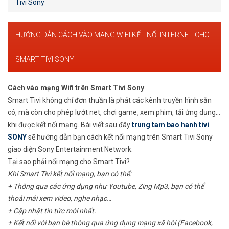
Tivi Sony
HƯỚNG DẪN CÁCH VÀO MẠNG WIFI KẾT NỐI INTERNET CHO
SMART TIVI SONY
Cách vào mạng Wifi trên Smart Tivi Sony
Smart Tivi không chỉ đơn thuần là phát các kênh truyền hình sẵn
có, mà còn cho phép lướt net, chơi game, xem phim, tải ứng dụng…
khi được kết nối mạng. Bài viết sau đây
trung tam bao hanh tivi
SONY
sẽ hướng dẫn bạn cách kết nối mạng trên Smart Tivi Sony
giao diện Sony Entertainment Network.
Tại sao phải nối mạng cho Smart Tivi?
Khi Smart Tivi kết nối mạng, bạn có thể:
+ Thông qua các ứng dụng như Youtube, Zing Mp3, bạn có thể
thoải mái xem video, nghe nhạc…
+ Cập nhật tin tức mới nhất.
+ Kết nối với bạn bè thông qua ứng dụng mạng xã hội (Facebook,