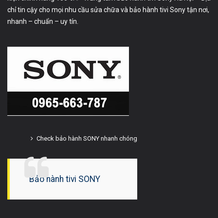
chỉ tin cậy cho mọi nhu cầu sửa chữa và bảo hành tivi Sony tận nơi,
nhanh – chuẩn – uy tín.
Check bảo hành SONY nhanh chóng
Bảo hành tivi SONY