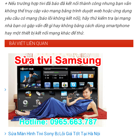
+ Nếu trường hợp tivi đã báo đã kết nối thành công nhưng bạn vẫn
không thể truy cập vào mạng bằng trình duyệt web hoặc ứng dụng
yêu cầu có mạng (báo lỗi không kết nối), hãy thử kiểm tra lại mạng
nhà bạn có gặp vấn đề gì hay không bằng cách dùng smartphone
hay một thiết bị kết nối mạng khác để thử.
BÀI VIẾT LIÊN QUAN
Sửa Màn Hình Tivi Sony Bị Lỗi Giá Tốt Tại Hà Nội