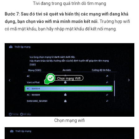
Tivi đang trong quá trình dò tìm mạng
Bước 7: Sau đó tivi sẽ quét và hiển thị các mạng wifi đang khả
dụng, bạn chọn vào wifi mà mình muốn kết nối.
Trường hợp wifi
có mã mật khẩu, bạn hãy nhập mật khẩu để kết nối mạng.
Chọn mạng wifi