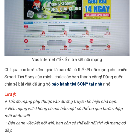
Vào Internet để kiểm tra kết nối mạng
Chỉ qua các bước đơn giản là bạn đã có thể kết nối mạng cho chiếc
Smart Tivi Sony của mình, chúc các bạn thành công! Đừng quên
chia sẻ bài viết để ủng hộ
bảo hành tivi SONY tại nhà
nhé
Lưu ý:
+ Tốc độ mạng phụ thuộc vào đường truyền tín hiệu nhà bạn.
+ Nếu mạng wifi không có mã bảo mật có thể bỏ qua bước nhập
mật khẩu wifi.
+ Bên cạnh việc kết nối wifi, bạn còn có thể kết nối tivi với mạng có
dây.