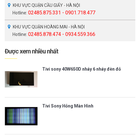
KHU VỰC QUẬN CẦU GIẤY - HÀ NỘI
02485.875.331 - 0901.718.477
Hotline:
KHU VỰC QUẬN HOÀNG MAI - HÀ NỘI
02485.878.474 - 0934.559.366
Hotline:
Được xem nhiều nhất
Tivi sony 40W650D nháy 6 nháy đèn đỏ
Tivi Sony Hỏng Màn Hình