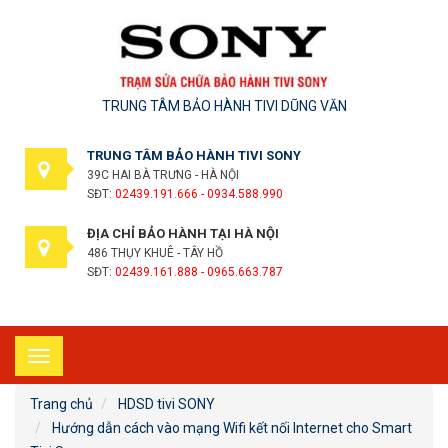
TRUNG TÂM BẢO HÀNH TIVI DŨNG VĂN
TRUNG TÂM BẢO HÀNH TIVI SONY
39C HAI BÀ TRƯNG - HÀ NỘI
SĐT:
02439.191.666 - 0934.588.990
ĐỊA CHỈ BẢO HÀNH TẠI HÀ NỘI
486 THỤY KHUÊ - TÂY HỒ
SĐT:
02439.161.888 - 0965.663.787
Toggle
navigation
Trang chủ
HDSD tivi SONY
Hướng dẫn cách vào mạng Wifi kết nối Internet cho Smart