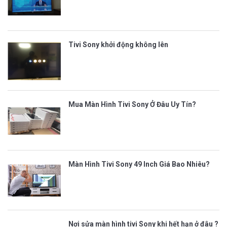
Tivi Sony khởi động không lên
Mua Màn Hình Tivi Sony Ở Đâu Uy Tín?
Màn Hình Tivi Sony 49 Inch Giá Bao Nhiêu?
Nơi sửa màn hình tivi Sony khi hết hạn ở đâu ?