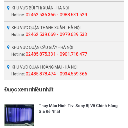
KHU VỰC BÙI THỊ XUÂN - HÀ NỘI
02462.536.366 - 0988.631.529
Hotline:
KHU VỰC QUẬN THANH XUÂN - HÀ NỘI
02462.539.669 - 0979.639.533
Hotline:
KHU VỰC QUẬN CẦU GIẤY - HÀ NỘI
02485.875.331 - 0901.718.477
Hotline:
KHU VỰC QUẬN HOÀNG MAI - HÀ NỘI
02485.878.474 - 0934.559.366
Hotline:
Được xem nhiều nhất
Thay Màn Hình Tivi Sony Bị Vỡ Chính Hãng
Giá Rẻ Nhất