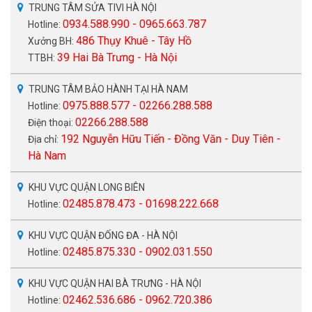
TRUNG TÂM SỬA TIVI HÀ NỘI
0934.588.990 - 0965.663.787
Hotline:
486 Thụy Khuê - Tây Hồ
Xưởng BH:
39 Hai Bà Trưng - Hà Nội
TTBH:
TRUNG TÂM BẢO HÀNH TẠI HÀ NAM
0975.888.577 - 02266.288.588
Hotline:
02266.288.588
Điện thoại:
192 Nguyễn Hữu Tiến - Đồng Văn - Duy Tiên -
Địa chỉ:
Hà Nam
KHU VỰC QUẬN LONG BIÊN
02485.878.473 - 01698.222.668
Hotline:
KHU VỰC QUẬN ĐỐNG ĐA - HÀ NỘI
02485.875.330 - 0902.031.550
Hotline:
KHU VỰC QUẬN HAI BÀ TRƯNG - HÀ NỘI
02462.536.686 - 0962.720.386
Hotline: