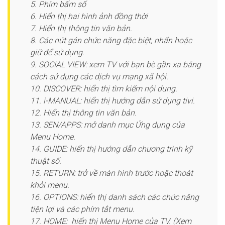
5. Phím bấm số
6. Hiển thị hai hình ảnh đồng thời
7. Hiển thị thông tin văn bản.
8. Các nút gán chức năng đặc biệt, nhấn hoặc
giữ để sử dụng.
9. SOCIAL VIEW: xem TV với bạn bè gần xa bằng
cách sử dụng các dịch vụ mạng xã hội.
10. DISCOVER: hiển thị tìm kiếm nội dung.
11. i-MANUAL: hiển thị hướng dẫn sử dụng tivi.
12. Hiển thị thông tin văn bản.
13. SEN/APPS: mở danh mục Ứng dụng của
Menu Home.
14. GUIDE: hiển thị hướng dẫn chương trình kỹ
thuật số.
15. RETURN: trở về màn hình trước hoặc thoát
khỏi menu.
16. OPTIONS: hiển thị danh sách các chức năng
tiện lợi và các phím tắt menu.
17. HOME: hiển thị Menu Home của TV. (Xem