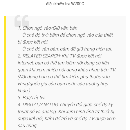
điều khiển tivi W700C
1. Chọn ngõ vào/Giữ văn bản
Ở chế độ tivi: bấm để chọn ngõ vào của thiết
bị được kết nối.
Ở chế độ văn bản: bấm để giữ trang hiện tại.
2. RELATED SEARCH: Khi TV được kết nối
Internet, bạn có thể tìm kiếm nội dung có liên
quan khi xem nhiều nội dung khác nhau trên TV.
(Nội dung bạn có thể tìm kiếm phụ thuộc vào
vùng/quốc gia của bạn hoặc các trường hợp
khác.)
3. Bật/Tắt tivi
4. DIGITAL/ANALOG: chuyển đổi giữa chế độ kỹ
thuật số và analog. Khi xem hình ảnh từ thiết bị
được kết nối, bấm để trở về chế độ TV được xem
sau cùng.