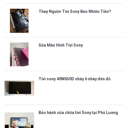
Thay Nguồn Tivi Sony Bao Nhiêu Tiền?
Sửa Màn Hình Tivi Sony
Tivi sony 40W650D nháy 6 nháy đèn đỏ
Bảo hành sửa chữa tivi Sony tại Phú Lương