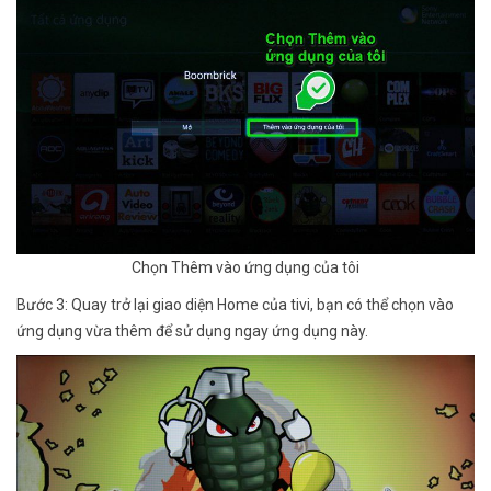
Chọn Thêm vào ứng dụng của tôi
Bước 3: Quay trở lại giao diện Home của tivi, bạn có thể chọn vào
ứng dụng vừa thêm để sử dụng ngay ứng dụng này.