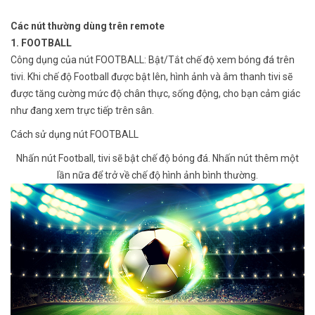
Các nút thường dùng trên remote
1. FOOTBALL
Công dụng của nút FOOTBALL: Bật/Tắt chế độ xem bóng đá trên
tivi. Khi chế độ Football được bật lên, hình ảnh và âm thanh tivi sẽ
được tăng cường mức độ chân thực, sống động, cho bạn cảm giác
như đang xem trực tiếp trên sân.
Cách sử dụng nút FOOTBALL
Nhấn nút Football, tivi sẽ bật chế độ bóng đá. Nhấn nút thêm một
lần nữa để trở về chế độ hình ảnh bình thường.