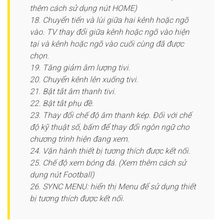
thêm cách sử dụng nút HOME)
18. Chuyển tiến và lùi giữa hai kênh hoặc ngõ
vào. TV thay đổi giữa kênh hoặc ngõ vào hiện
tại và kênh hoặc ngõ vào cuối cùng đã được
chọn.
19. Tăng giảm âm lượng tivi.
20. Chuyển kênh lên xuống tivi.
21. Bật tắt âm thanh tivi.
22. Bật tắt phụ đề.
23. Thay đổi chế độ âm thanh kép. Đối với chế
độ kỹ thuật số, bấm để thay đổi ngôn ngữ cho
chương trình hiện đang xem.
24. Vận hành thiết bị tương thích được kết nối.
25. Chế độ xem bóng đá. (Xem thêm cách sử
dụng nút Football)
26. SYNC MENU: hiển thị Menu để sử dụng thiết
bị tương thích được kết nối.