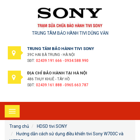
TRUNG TÂM BẢO HÀNH TIVI DŨNG VĂN
TRUNG TÂM BẢO HÀNH TIVI SONY
39C HAI BÀ TRƯNG - HÀ NỘI
SĐT:
02439.191.666 - 0934.588.990
ĐỊA CHỈ BẢO HÀNH TẠI HÀ NỘI
486 THỤY KHUÊ - TÂY HỒ
SĐT:
02439.161.888 - 0965.663.787
Toggle
navigation
Trang chủ
HDSD tivi SONY
Hướng dẫn cách sử dụng điều khiển tivi Sony W700C và