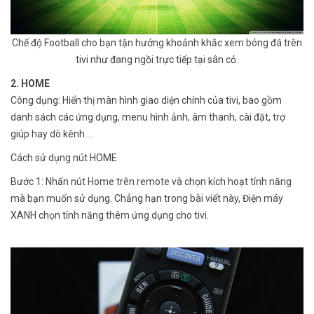
Chế độ Football cho bạn tận hưởng khoảnh khắc xem bóng đá trên
tivi như đang ngồi trực tiếp tại sân cỏ.
2. HOME
Công dụng: Hiển thị màn hình giao diện chính của tivi, bao gồm
danh sách các ứng dụng, menu hình ảnh, âm thanh, cài đặt, trợ
giúp hay dò kênh....
Cách sử dụng nút HOME
Bước 1: Nhấn nút Home trên remote và chọn kích hoạt tính năng
mà bạn muốn sử dụng. Chẳng hạn trong bài viết này, Điện máy
XANH chọn tính năng thêm ứng dụng cho tivi.