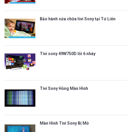
Bảo hành sửa chữa tivi Sony tại Tứ Liên
Tivi sony 49W750D lỗi 6 nháy
Tivi Sony Hỏng Màn Hình
Màn Hình Tivi Sony Bị Mờ