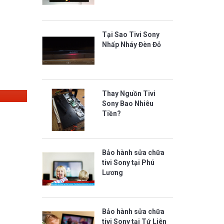
Tại Sao Tivi Sony
Nhấp Nháy Đèn Đỏ
Thay Nguồn Tivi
Sony Bao Nhiêu
Tiền?
Bảo hành sửa chữa
tivi Sony tại Phú
Lương
Bảo hành sửa chữa
tivi Sony tại Tứ Liên