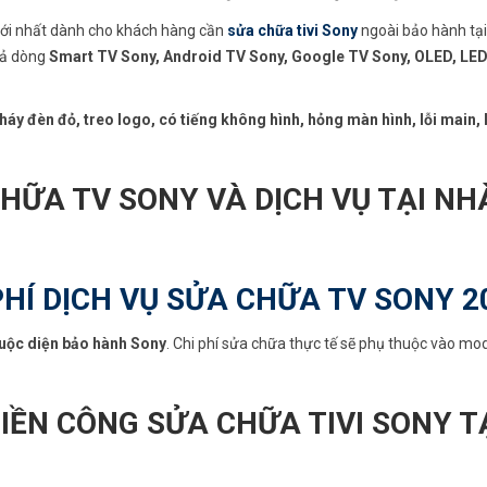
ới nhất dành cho khách hàng cần
sửa chữa tivi Sony
ngoài bảo hành tại
 cả dòng
Smart TV Sony, Android TV Sony, Google TV Sony, OLED, LED
háy đèn đỏ, treo logo, có tiếng không hình, hỏng màn hình, lỗi main, 
CHỮA TV SONY VÀ DỊCH VỤ TẠI NH
PHÍ DỊCH VỤ SỬA CHỮA TV SONY 2
uộc diện bảo hành Sony
. Chi phí sửa chữa thực tế sẽ phụ thuộc vào mode
TIỀN CÔNG SỬA CHỮA TIVI SONY T