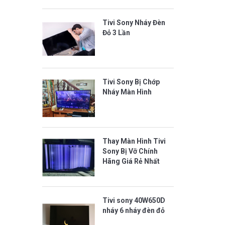
Tivi Sony Nháy Đèn
Đỏ 3 Lần
Tivi Sony Bị Chớp
Nháy Màn Hình
Thay Màn Hình Tivi
Sony Bị Vỡ Chính
Hãng Giá Rẻ Nhất
Tivi sony 40W650D
nháy 6 nháy đèn đỏ