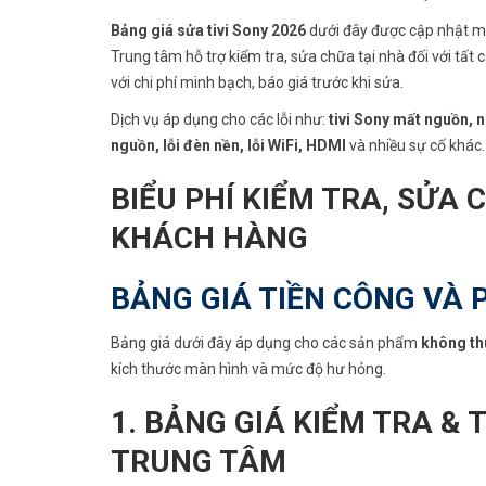
Bảng giá sửa tivi Sony 2026
dưới đây được cập nhật m
Trung tâm hỗ trợ kiểm tra, sửa chữa tại nhà đối với tất
với chi phí minh bạch, báo giá trước khi sửa.
Dịch vụ áp dụng cho các lỗi như:
tivi Sony mất nguồn, n
nguồn, lỗi đèn nền, lỗi WiFi, HDMI
và nhiều sự cố khác.
BIỂU PHÍ KIỂM TRA, SỬA 
KHÁCH HÀNG
BẢNG GIÁ TIỀN CÔNG VÀ 
Bảng giá dưới đây áp dụng cho các sản phẩm
không th
kích thước màn hình và mức độ hư hỏng.
1. BẢNG GIÁ KIỂM TRA & 
TRUNG TÂM