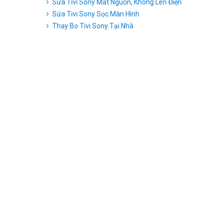
Sửa Tivi Sony Mất Nguồn, Không Lên Điện
Sửa Tivi Sony Sọc Màn Hình
Thay Bo Tivi Sony Tại Nhà