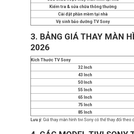
Kiểm tra & sửa chữa thông thường
Cài đặt phần mềm tại nhà
Vệ sinh bảo dưỡng TV Sony
3. BẢNG GIÁ THAY MÀN H
2026
Kích Thước TV Sony
32 Inch
43 Inch
50 Inch
55 Inch
65 Inch
75 Inch
85 Inch
Lưu ý:
Giá thay màn hình tivi Sony có thể thay đổi theo