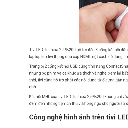
Tivi LED Toshiba 29PB200 hỗ trợ đến 3 cổng kết nối đầu v
laptop lên tivi thông qua cáp HDMI một cách dễ dàng, th
Trang bị 2 cổng kết nối USB cùng tính năng ConnectShar
những bộ phim và ca khúc ưa thích và nghe, xem lại bất
thời, tivi cũng hỗ trợ phát các nội dung từ ổ cứng gắn n
nhà.
Kết nối MHL của tivi LED Toshiba 29PB200 không chỉ vừa c
đem đến những tiện ích thú vị không ngờ cho người sử 
Công nghệ hình ảnh trên tivi L