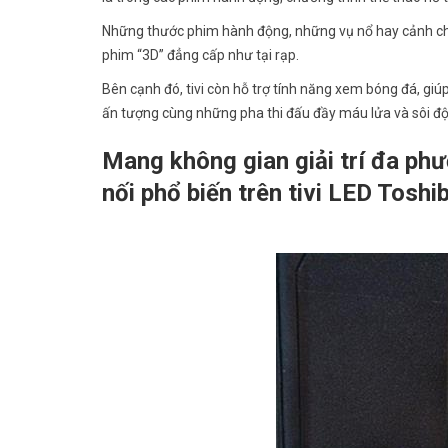
Những thước phim hành động, những vụ nổ hay cảnh chiế
phim “3D” đẳng cấp như tại rạp.
Bên cạnh đó, tivi còn hỗ trợ tính năng xem bóng đá, gi
ấn tượng cùng những pha thi đấu đầy máu lửa và sôi đ
Mang không gian giải trí đa phư
nối phổ biến trên tivi LED Tosh