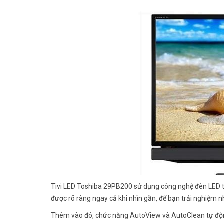
Tivi LED Toshiba 29PB200 sử dụng công nghệ đèn LED tiên
được rõ ràng ngay cả khi nhìn gần, để bạn trải nghiệm 
Thêm vào đó, chức năng AutoView và AutoClean tự động 