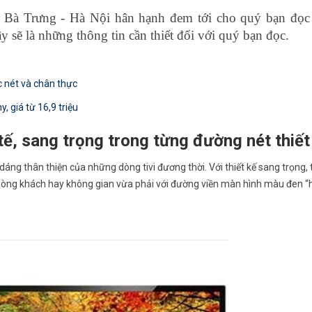
 Bà Trưng - Hà Nội hân hạnh đem tới cho quý bạn đọc
̃ là những thông tin cần thiết đối với quý bạn đọc.
 nét và chân thực
, giá từ 16,9 triệu
ế, sang trọng trong từng đường nét thiết
áng thân thiện của những dòng tivi đương thời. Với thiết kế sang trọng, t
phòng khách hay không gian vừa phải với đường viền màn hình màu đen 