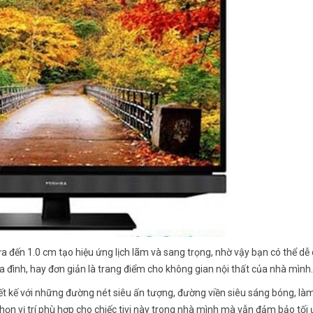
a đến 1.0 cm tạo hiệu ứng lịch lãm và sang trọng, nhờ vậy bạn có thể dễ
gia đình, hay đơn giản là trang điểm cho không gian nội thất của nhà mình.
ết kế với những đường nét siêu ấn tượng, đường viền siêu sáng bóng, là
chọn vị trí phù hợp cho chiếc tivi này trong nhà mình mà vẫn đảm bảo tối 