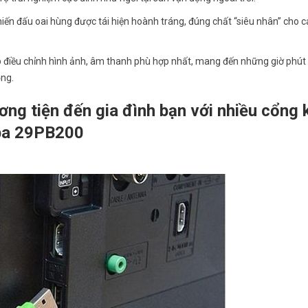
n đấu oai hùng được tái hiện hoành tráng, đúng chất “siêu nhân” cho c
úp điều chỉnh hình ảnh, âm thanh phù hợp nhất, mang đến những giờ phút
ộng.
ơng tiện đến gia đình bạn với nhiều cổng 
iba 29PB200