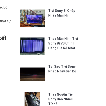
ác bộ
Tivi Sony Bị Chớp
Nháy Màn Hình
 thật sự
kết
Thay Màn Hình Tivi
Sony Bị Vỡ Chính
Hãng Giá Rẻ Nhất
Tại Sao Tivi Sony
Nhấp Nháy Đèn Đỏ
Thay Nguồn Tivi
Sony Bao Nhiêu
Tiền?