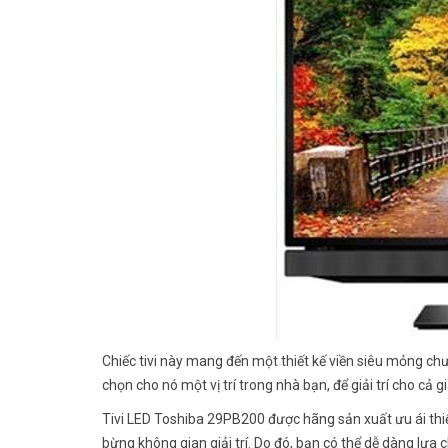
Chiếc tivi này mang đến một thiết kế viền siêu mỏng chư
chọn cho nó một vị trí trong nhà bạn, để giải trí cho cả 
Tivi LED Toshiba 29PB200 được hãng sản xuất ưu ái thi
bừng không gian giải trí. Do đó, bạn có thể dễ dàng lựa 