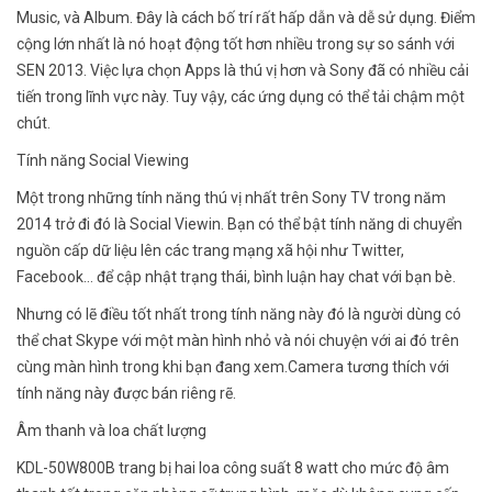
Music, và Album. Đây là cách bố trí rất hấp dẫn và dễ sử dụng. Điểm
cộng lớn nhất là nó hoạt động tốt hơn nhiều trong sự so sánh với
SEN 2013. Việc lựa chọn Apps là thú vị hơn và Sony đã có nhiều cải
tiến trong lĩnh vực này. Tuy vậy, các ứng dụng có thể tải chậm một
chút.
Tính năng Social Viewing
Một trong những tính năng thú vị nhất trên Sony TV trong năm
2014 trở đi đó là Social Viewin. Bạn có thể bật tính năng di chuyển
nguồn cấp dữ liệu lên các trang mạng xã hội như Twitter,
Facebook… để cập nhật trạng thái, bình luận hay chat với bạn bè.
Nhưng có lẽ điều tốt nhất trong tính năng này đó là người dùng có
thể chat Skype với một màn hình nhỏ và nói chuyện với ai đó trên
cùng màn hình trong khi bạn đang xem.Camera tương thích với
tính năng này được bán riêng rẽ.
Âm thanh và loa chất lượng
KDL-50W800B trang bị hai loa công suất 8 watt cho mức độ âm