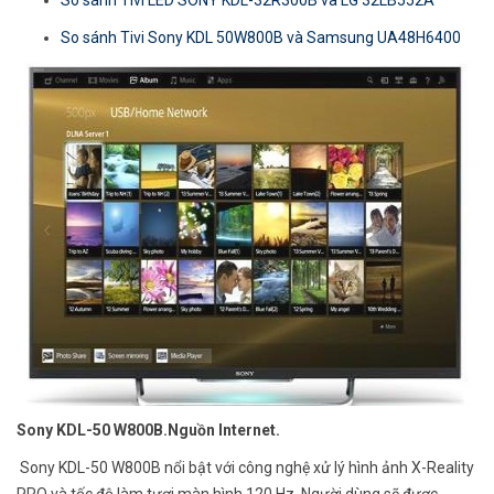
So sánh Tivi Sony KDL 50W800B và Samsung UA48H6400
Sony KDL-50 W800B.Nguồn Internet.
Sony KDL-50 W800B nổi bật với công nghệ xử lý hình ảnh X-Reality
PRO và tốc độ làm tươi màn hình 120 Hz. Người dùng sẽ được