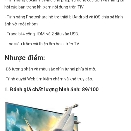
hội của bạn trong khi xem nội dung trên TiVi.
- Tính năng Photoshare hỗ trợ thiết bị Android và iOS chia sẻ hình
ảnh với một nhóm.
- Trang bị 4 cổng HDMI và 2 đầu vào USB.
- Loa siêu trầm cải thiện âm bass trên TV.
Nhược điểm:
-Độ tương phản và màu sắc nhìn từ hai phía bị mờ.
-Trình duyệt Web tìm kiếm chậm và khó truy cập.
1. Đánh giá chất lượng hình ảnh: 89/100