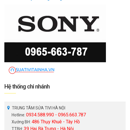
Hệ thống chi nhánh
TRUNG TÂM SỬA TIVI HÀ NỘI
0934.588.990 - 0965.663.787
Hotline:
486 Thụy Khuê - Tây Hồ
Xưởng BH:
39 Hai Bà Trưng - Hà Nội
TTBH: