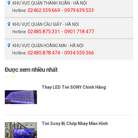
KHU VỰC QUẬN THANH XUÂN - HÀ NỘI
02462.539.669 - 0979.639.533
Hotline:
KHU VỰC QUẬN CẦU GIẤY - HÀ NỘI
02485.875.331 - 0901.718.477
Hotline:
KHU VỰC QUẬN HOÀNG MAI - HÀ NỘI
02485.878.474 - 0934.559.366
Hotline:
Được xem nhiều nhất
Thay LED Tivi SONY Chính Hãng
Tivi Sony Bị Chớp Nháy Màn Hình