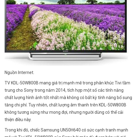
Nguồn Internet.
TV KDL-50W800B mang giá trị mạnh mẽ trong phân khúc Tivi tầm
trung cho Sony trong năm 2014, tích hợp một số các tính năng
chất lượng hình ảnh tốt nhất mà không có bất kỳ tính năng bổ sung
tăng chi phí. Tuy nhiên, chất lượng âm thanh trên KDL-50W800B
không tương xứng như mong đợi, nhưng người dùng có thể cải
thiện điều này.
Trong khi đó, chiếc Samsung UN50H640 có sức cạnh tranh mạnh