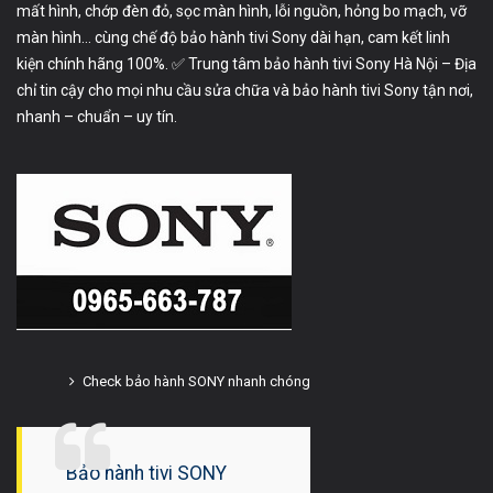
mất hình, chớp đèn đỏ, sọc màn hình, lỗi nguồn, hỏng bo mạch, vỡ
màn hình… cùng chế độ bảo hành tivi Sony dài hạn, cam kết linh
kiện chính hãng 100%. ✅ Trung tâm bảo hành tivi Sony Hà Nội – Địa
chỉ tin cậy cho mọi nhu cầu sửa chữa và bảo hành tivi Sony tận nơi,
nhanh – chuẩn – uy tín.
Check bảo hành SONY nhanh chóng
Bảo hành tivi SONY