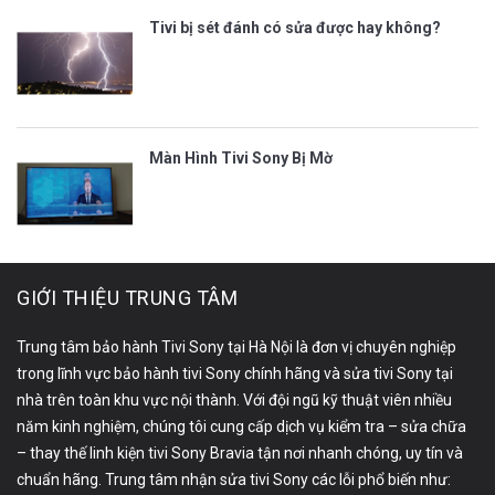
Tivi bị sét đánh có sửa được hay không?
Màn Hình Tivi Sony Bị Mờ
GIỚI THIỆU TRUNG TÂM
Trung tâm bảo hành Tivi Sony tại Hà Nội là đơn vị chuyên nghiệp
trong lĩnh vực bảo hành tivi Sony chính hãng và sửa tivi Sony tại
nhà trên toàn khu vực nội thành. Với đội ngũ kỹ thuật viên nhiều
năm kinh nghiệm, chúng tôi cung cấp dịch vụ kiểm tra – sửa chữa
– thay thế linh kiện tivi Sony Bravia tận nơi nhanh chóng, uy tín và
chuẩn hãng. Trung tâm nhận sửa tivi Sony các lỗi phổ biến như: