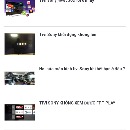
Tivi sony 49W750D lỗi 6 nháy
Tivi Sony khởi động không lên
Nơi sửa màn hình tivi Sony khi hết hạn ở đâu ?
TIVI SONY KHÔNG XEM ĐƯỢC FPT PLAY