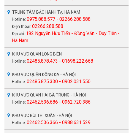
TRUNG TÂM BẢO HÀNH TẠI HÀ NAM
0975.888.577 - 02266.288.588
Hotline:
02266.288.588
Điện thoại:
192 Nguyễn Hữu Tiến - Đồng Văn - Duy Tiên -
Địa chỉ:
Hà Nam
KHU VỰC QUẬN LONG BIÊN
02485.878.473 - 01698.222.668
Hotline:
KHU VỰC QUẬN ĐỐNG ĐA - HÀ NỘI
02485.875.330 - 0902.031.550
Hotline:
KHU VỰC QUẬN HAI BÀ TRƯNG - HÀ NỘI
02462.536.686 - 0962.720.386
Hotline:
KHU VỰC BÙI THỊ XUÂN - HÀ NỘI
02462.536.366 - 0988.631.529
Hotline: