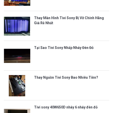
Thay Màn Hình Tivi Sony Bị Vỡ Chính Hãng
Giá Rẻ Nhất
Tại Sao Tivi Sony Nhấp Nháy Đèn Đỏ
Thay Nguồn Tivi Sony Bao Nhiêu Tiền?
Tivi sony 40W650D nháy 6 nháy đèn đỏ