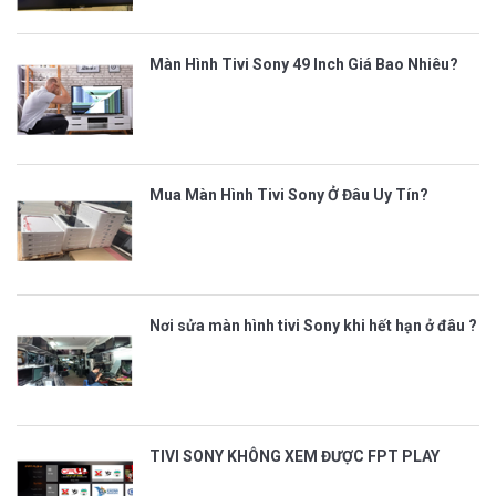
Màn Hình Tivi Sony 49 Inch Giá Bao Nhiêu?
Mua Màn Hình Tivi Sony Ở Đâu Uy Tín?
Nơi sửa màn hình tivi Sony khi hết hạn ở đâu ?
TIVI SONY KHÔNG XEM ĐƯỢC FPT PLAY