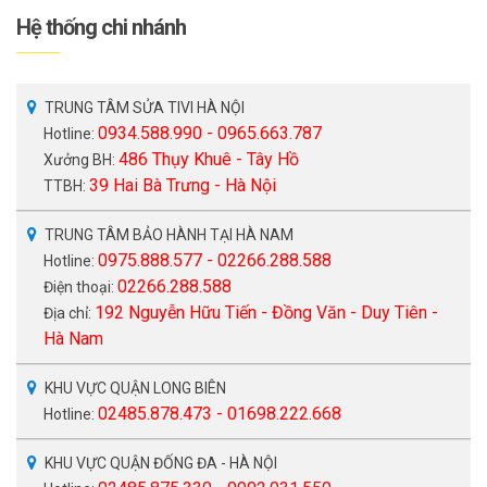
Hệ thống chi nhánh
TRUNG TÂM SỬA TIVI HÀ NỘI
0934.588.990 - 0965.663.787
Hotline:
486 Thụy Khuê - Tây Hồ
Xưởng BH:
39 Hai Bà Trưng - Hà Nội
TTBH:
TRUNG TÂM BẢO HÀNH TẠI HÀ NAM
0975.888.577 - 02266.288.588
Hotline:
02266.288.588
Điện thoại:
192 Nguyễn Hữu Tiến - Đồng Văn - Duy Tiên -
Địa chỉ:
Hà Nam
KHU VỰC QUẬN LONG BIÊN
02485.878.473 - 01698.222.668
Hotline:
KHU VỰC QUẬN ĐỐNG ĐA - HÀ NỘI