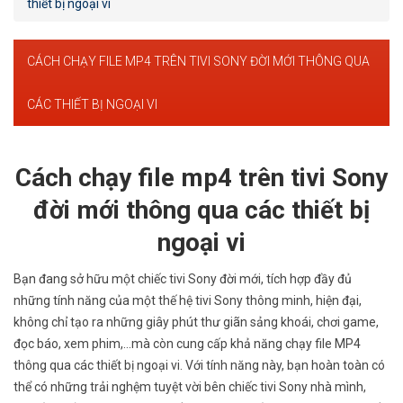
thiết bị ngoại vi
CÁCH CHẠY FILE MP4 TRÊN TIVI SONY ĐỜI MỚI THÔNG QUA
CÁC THIẾT BỊ NGOẠI VI
Cách chạy file mp4 trên tivi Sony
đời mới thông qua các thiết bị
ngoại vi
Bạn đang sở hữu một chiếc tivi Sony đời mới, tích hợp đầy đủ
những tính năng của một thế hệ tivi Sony thông minh, hiện đại,
không chỉ tạo ra những giây phút thư giãn sảng khoái, chơi game,
đọc báo, xem phim,…mà còn cung cấp khả năng chạy file MP4
thông qua các thiết bị ngoại vi. Với tính năng này, bạn hoàn toàn có
thể có những trải nghệm tuyệt vời bên chiếc tivi Sony nhà mình,