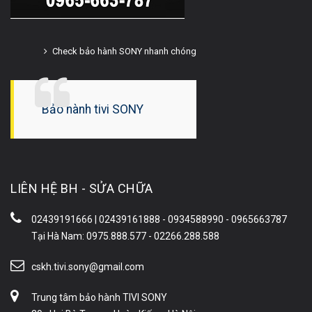
Check bảo hành SONY nhanh chóng
Bảo hành tivi SONY
LIÊN HỆ BH - SỬA CHỮA
02439191666 | 02439161888 - 0934588990 - 0965663787
Tại Hà Nam: 0975.888.577 - 02266.288.588
cskh.tivi.sony@gmail.com
Trung tâm bảo hành TIVI SONY