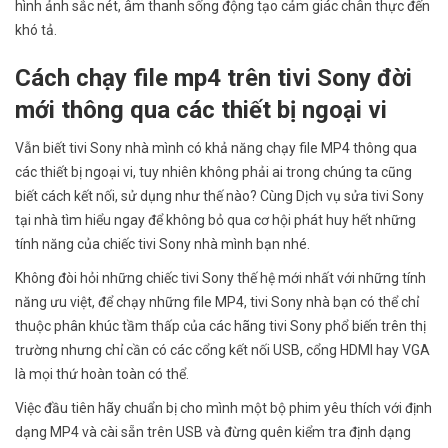
hình ảnh sắc nét, âm thanh sống động tạo cảm giác chân thực đến
khó tả.
Cách chạy file mp4 trên tivi Sony đời
mới thông qua các thiết bị ngoại vi
Vẫn biết tivi Sony nhà mình có khả năng chạy file MP4 thông qua
các thiết bị ngoại vi, tuy nhiên không phải ai trong chúng ta cũng
biết cách kết nối, sử dụng như thế nào? Cùng Dịch vụ sửa tivi Sony
tại nhà tìm hiểu ngay để không bỏ qua cơ hội phát huy hết những
tính năng của chiếc tivi Sony nhà mình bạn nhé.
Không đòi hỏi những chiếc tivi Sony thế hệ mới nhất với những tính
năng ưu việt, để chạy những file MP4, tivi Sony nhà bạn có thể chỉ
thuộc phân khúc tầm thấp của các hãng tivi Sony phổ biến trên thị
trường nhưng chỉ cần có các cổng kết nối USB, cổng HDMI hay VGA
là mọi thứ hoàn toàn có thể.
Việc đầu tiên hãy chuẩn bị cho mình một bộ phim yêu thích với định
dạng MP4 và cài sẵn trên USB và đừng quên kiểm tra định dạng