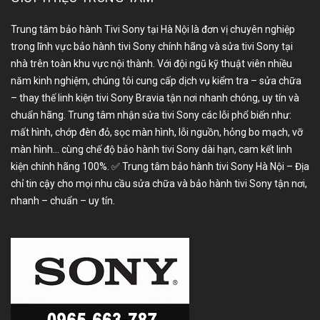
Trung tâm bảo hành Tivi Sony tại Hà Nội là đơn vị chuyên nghiệp
trong lĩnh vực bảo hành tivi Sony chính hãng và sửa tivi Sony tại
nhà trên toàn khu vực nội thành. Với đội ngũ kỹ thuật viên nhiều
năm kinh nghiệm, chúng tôi cung cấp dịch vụ kiểm tra – sửa chữa
– thay thế linh kiện tivi Sony Bravia tận nơi nhanh chóng, uy tín và
chuẩn hãng. Trung tâm nhận sửa tivi Sony các lỗi phổ biến như:
mất hình, chớp đèn đỏ, sọc màn hình, lỗi nguồn, hỏng bo mạch, vỡ
màn hình… cùng chế độ bảo hành tivi Sony dài hạn, cam kết linh
kiện chính hãng 100%. ✅ Trung tâm bảo hành tivi Sony Hà Nội – Địa
chỉ tin cậy cho mọi nhu cầu sửa chữa và bảo hành tivi Sony tận nơi,
nhanh – chuẩn – uy tín.