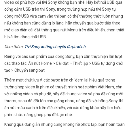
video có phù hợp với tivi Sony không bạn nhé. Hãy kết nối USB qua
cổng cắm USB trên tivi Sony, trong trường hợp nếu tivi Sony tự
động mở USB vừa cắm vào thì bạn có thể thưởng thức luôn nhưng
nếu không bạn cũng đừng lo lắng, hãy chuyển qua bước tiếp theo
mở giao diện cài đặt thông qua nút Menu trên điều khiển, chọn thiết
bị và tìm dòng chữ USB.
Xem thêm:
Tivi Sony không chuyển được kênh
Riêng với các sản phẩm của dòng Sony, bạn cần thực hiện lần lượt
các thao tác: Ấn nút Home > Cài đặt > Thiết lập > USB tự động khởi
tạo > Chuyển sang bật.
Thêm một chút lưu ý, các bước trên chỉ đem lại hiệu quả trong
trường hợp video là phim có thuyết minh hoặc phim Việt Nam, còn
với những video có phụ đề, hãy để chung video và phụ đề cùng một
thư mục sau đó đổi tên cho giống nhau, riêng đối với hãng Sony thì
ấn nút màu xanh ở trên điều khiển, với các dòng khác hãy tìm hiểu
phím chức năng ghép phụ đề bạn nhé.
Không quá đơn giản nhưng cũng không hề phức tạp, bạn hoàn toàn