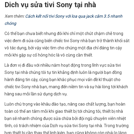
Dich vụ sửa tivi Sony tại nhà
Xem thêm:
Cách kết nối tivi Sony với loa qua jack cắm 3.5 nhanh
chóng
Có thể bạn chưa biết nhưng đôi khi chỉ một chút chậm chễ trong
việc đem đi sửa cũng biến chiếc tivi Sony nhà bạn trở thành khối sắt
vô tác dụng, bởi vậy việc tìm cho chúng một địa chỉ đáng tin cậy
mỗi khi gặp sự cố hỏng hóc là vô cùng cần thiết.
Là đơn vị đi đầu với nhiều năm hoạt động trong lĩnh vực sửa tivi
Sony tại nhà chúng tôi tự tin khẳng định luôn là người bạn đồng
hành đáng tin cậy, cùng bạn khắc phục mọi vấn đề kĩ thuật cho
chiếc tivi Sony nhà bạn, mang đến niềm tin và sự hài lòng tới khách
hàng sau mỗi lần sử dụng dịch vụ.
Luôn chú trọng vào khâu đào tạo, nâng cao chất lượng, bạn hoàn
toàn có thể an tâm mỗi khi giao thiết bị tới chúng tôi, thiết bị nhà
bạn sẽ nhanh chóng được sửa chữa bởi đội ngũ chuyên viên nhiệt
tình, có trách nhiệm của Dịch vụ sửa tivi Sony tại nhà. Trong trường
hợp thiết bị cần thay thế linh kiện, bạn cũng không còn phải lo lắng