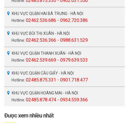
02485.875.330 - 0902.031.550
Hotline:
KHU VỰC QUẬN HAI BÀ TRƯNG - HÀ NỘI
02462.536.686 - 0962.720.386
Hotline:
KHU VỰC BÙI THỊ XUÂN - HÀ NỘI
02462.536.366 - 0988.631.529
Hotline:
KHU VỰC QUẬN THANH XUÂN - HÀ NỘI
02462.539.669 - 0979.639.533
Hotline:
KHU VỰC QUẬN CẦU GIẤY - HÀ NỘI
02485.875.331 - 0901.718.477
Hotline:
KHU VỰC QUẬN HOÀNG MAI - HÀ NỘI
02485.878.474 - 0934.559.366
Hotline:
Được xem nhiều nhất