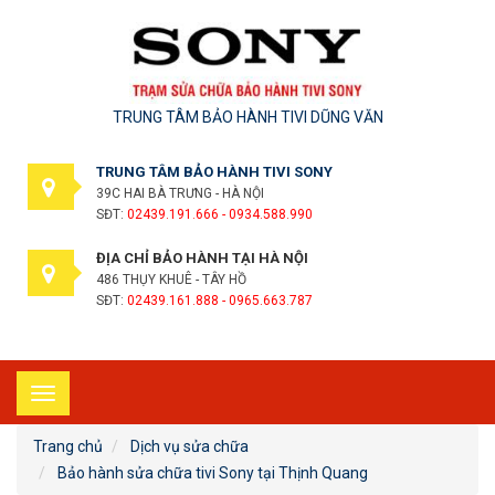
TRUNG TÂM BẢO HÀNH TIVI DŨNG VĂN
TRUNG TÂM BẢO HÀNH TIVI SONY
39C HAI BÀ TRƯNG - HÀ NỘI
SĐT:
02439.191.666 - 0934.588.990
ĐỊA CHỈ BẢO HÀNH TẠI HÀ NỘI
486 THỤY KHUÊ - TÂY HỒ
SĐT:
02439.161.888 - 0965.663.787
Toggle
navigation
Trang chủ
Dịch vụ sửa chữa
Bảo hành sửa chữa tivi Sony tại Thịnh Quang