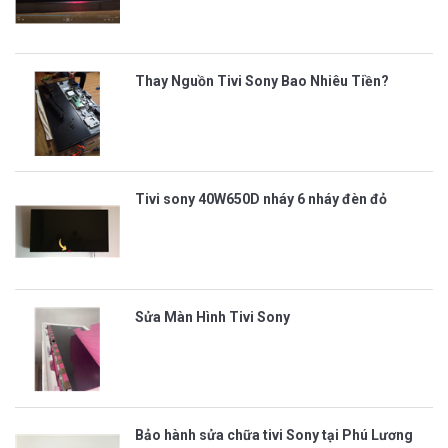
Thay Nguồn Tivi Sony Bao Nhiêu Tiền?
Tivi sony 40W650D nháy 6 nháy đèn đỏ
Sửa Màn Hình Tivi Sony
Bảo hành sửa chữa tivi Sony tại Phú Lương