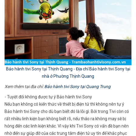
Bảo hành tivi Sony tại Thịnh Quang - Địa chỉ Bảo hành tivi Sony tại
nhà ở Phường Thịnh Quang
Xem thêm tại địa chỉ:
Bảo hành tivi Sony tại Quang Trung
- Tuyệt đối không được tự ý Bảo hành tivi Sony
Nếu bạn không có kiến thức về thiết bị điện tử thì không nên tự ý
Bảo hành tivi Sony cho dù bạn biết đó là lỗi gì. Bởi trong Tivi còn có
rất nhiều linh kiện bạn không biết rõ, nếu tháo ra không may sẽ bị
hỏng đến các linh kiện khác. Vì vậy khi Tivi Sony có vấn đề bạn nên
nhờ đến sự giúp đỡ của các trung tâm điện tử uy tín để khắc phục