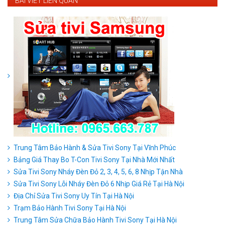
BÀI VIẾT LIÊN QUAN
Trung Tâm Bảo Hành & Sửa Tivi Sony Tại Vĩnh Phúc
Bảng Giá Thay Bo T-Con Tivi Sony Tại Nhà Mới Nhất
Sửa Tivi Sony Nháy Đèn Đỏ 2, 3, 4, 5, 6, 8 Nhịp Tận Nhà
Sửa Tivi Sony Lỗi Nháy Đèn Đỏ 6 Nhịp Giá Rẻ Tại Hà Nội
Địa Chỉ Sửa Tivi Sony Uy Tín Tại Hà Nội
Trạm Bảo Hành Tivi Sony Tại Hà Nội
Trung Tâm Sửa Chữa Bảo Hành Tivi Sony Tại Hà Nội