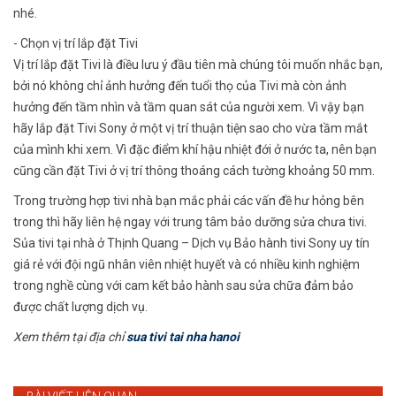
nhé.
- Chọn vị trí lắp đặt Tivi
Vị trí lắp đặt Tivi là điều lưu ý đầu tiên mà chúng tôi muốn nhắc bạn,
bởi nó không chỉ ảnh hưởng đến tuổi thọ của Tivi mà còn ảnh
hưởng đến tầm nhìn và tầm quan sát của người xem. Vì vậy bạn
hãy lắp đặt Tivi Sony ở một vị trí thuận tiện sao cho vừa tầm mắt
của mình khi xem. Vì đặc điểm khí hậu nhiệt đới ở nước ta, nên bạn
cũng cần đặt Tivi ở vị trí thông thoáng cách tường khoảng 50 mm.
Trong trường hợp tivi nhà bạn mắc phải các vấn đề hư hỏng bên
trong thì hãy liên hệ ngay với trung tâm bảo dưỡng sửa chưa tivi.
Sủa tivi tại nhà ở Thịnh Quang – Dịch vụ Bảo hành tivi Sony uy tín
giá rẻ với đội ngũ nhân viên nhiệt huyết và có nhiều kinh nghiệm
trong nghề cùng với cam kết bảo hành sau sửa chữa đảm bảo
được chất lượng dịch vụ.
Xem thêm tại địa chỉ
sua tivi tai nha hanoi