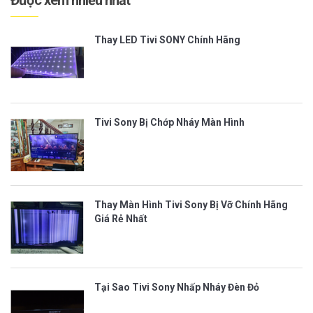
Được xem nhiều nhất
Thay LED Tivi SONY Chính Hãng
Tivi Sony Bị Chớp Nháy Màn Hình
Thay Màn Hình Tivi Sony Bị Vỡ Chính Hãng
Giá Rẻ Nhất
Tại Sao Tivi Sony Nhấp Nháy Đèn Đỏ