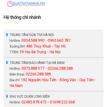
Hệ thống chi nhánh
TRUNG TÂM SỬA TIVI HÀ NỘI
0934.588.990 - 0965.663.787
Hotline:
486 Thụy Khuê - Tây Hồ
Xưởng BH:
39 Hai Bà Trưng - Hà Nội
TTBH:
TRUNG TÂM BẢO HÀNH TẠI HÀ NAM
0975.888.577 - 02266.288.588
Hotline:
02266.288.588
Điện thoại:
192 Nguyễn Hữu Tiến - Đồng Văn - Duy Tiên -
Địa chỉ:
Hà Nam
KHU VỰC QUẬN LONG BIÊN
02485.878.473 - 01698.222.668
Hotline: