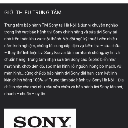
GIỚI THIỆU TRUNG TÂM
Trung tâm bảo hành Tivi Sony tại Hà Nội là đơn vị chuyên nghiệp
trong lĩnh vực bảo hành tivi Sony chính hãng và sửa tivi Sony tại
nhà trên toàn khu vực nội thành. Với đội ngũ kỹ thuật viên nhiều
năm kinh nghiệm, chúng tôi cung cấp dịch vụ kiểm tra – sửa chữa
– thay thế linh kiện tivi Sony Bravia tận nơi nhanh chóng, uy tín và
chuẩn hãng. Trung tâm nhận sửa tivi Sony các lỗi phổ biến như:
mất hình, chớp đèn đỏ, sọc màn hình, lỗi nguồn, hỏng bo mạch, vỡ
màn hình… cùng chế độ bảo hành tivi Sony dài hạn, cam kết linh
kiện chính hãng 100%. ✅ Trung tâm bảo hành tivi Sony Hà Nội – Địa
chỉ tin cậy cho mọi nhu cầu sửa chữa và bảo hành tivi Sony tận nơi,
nhanh – chuẩn – uy tín.