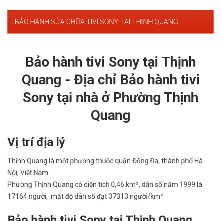
BẢO HÀNH SỬA CHỮA TIVI SONY TẠI THỊNH QUANG
Bảo hành tivi Sony tại Thịnh
Quang - Địa chỉ Bảo hành tivi
Sony tại nhà ở Phường Thịnh
Quang
Vị trí địa lý
Thịnh Quang là một phường thuộc quận Đống Đa, thành phố Hà
Nội, Việt Nam.
Phường Thịnh Quang có diện tích 0,46 km², dân số năm 1999 là
17164 người, mật độ dân số đạt 37313 người/km².
Bảo hành tivi Sony tại Thịnh Quang