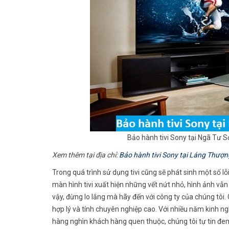
Bảo hành tivi Sony tại Ngã Tư S
Xem thêm tại địa chỉ:
Bảo hành tivi Sony tại Láng Thượn
Trong quá trình sử dụng tivi cũng sẽ phát sinh một số 
màn hình tivi xuất hiện những vết nứt nhỏ, hình ảnh vẫn
vậy, đừng lo lắng mà hãy đến với công ty của chúng tôi.
hợp lý và tính chuyên nghiệp cao. Với nhiều năm kinh n
hàng nghìn khách hàng quen thuộc, chúng tôi tự tin đem