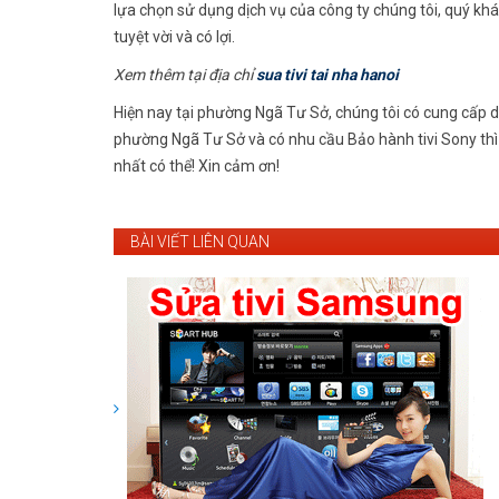
lựa chọn sử dụng dịch vụ của công ty chúng tôi, quý 
tuyệt vời và có lợi.
Xem thêm tại địa chỉ
sua tivi tai nha hanoi
Hiện nay tại phường Ngã Tư Sở, chúng tôi có cung cấp dị
phường Ngã Tư Sở và có nhu cầu Bảo hành tivi Sony thì h
nhất có thể! Xin cảm ơn!
BÀI VIẾT LIÊN QUAN