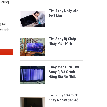
ô cùng
Tivi Sony Nháy Đèn
Đỏ 3 Lần
 tại
ệt tình
Tivi Sony Bị Chớp
Nháy Màn Hình
Thay Màn Hình Tivi
Sony Bị Vỡ Chính
Hãng Giá Rẻ Nhất
Tivi sony 40W650D
nháy 6 nháy đèn đỏ