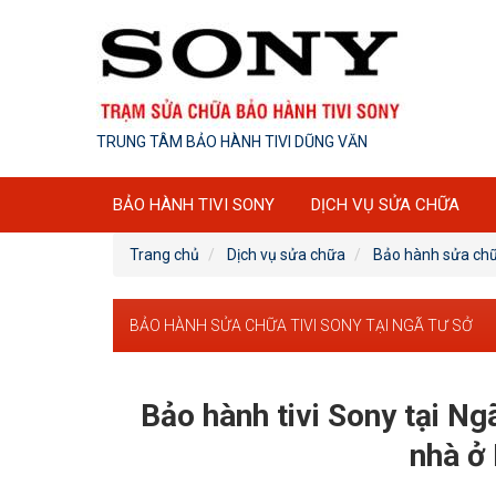
TRUNG TÂM BẢO HÀNH TIVI DŨNG VĂN
BẢO HÀNH TIVI SONY
DỊCH VỤ SỬA CHỮA
Trang chủ
Dịch vụ sửa chữa
Bảo hành sửa chữa
BẢO HÀNH SỬA CHỮA TIVI SONY TẠI NGÃ TƯ SỞ
Bảo hành tivi Sony tại Ngã
nhà ở