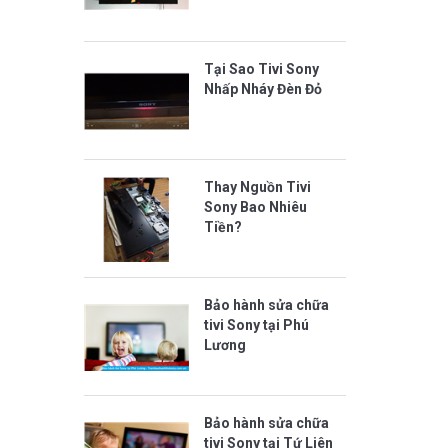
Tại Sao Tivi Sony
Nhấp Nháy Đèn Đỏ
Thay Nguồn Tivi
Sony Bao Nhiêu
Tiền?
Bảo hành sửa chữa
tivi Sony tại Phú
Lương
Bảo hành sửa chữa
tivi Sony tại Tứ Liên