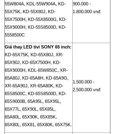
55W804A, KDL-55W904A, KD-
900.000 -
55X75K, KD-55X80J, KD-
1.800.000 vnđ
55X7500H, KD-55X8500G, KD-
55X9000H, KD-55S8500D, KD-
5558500C
Giá thay LED tivi SONY 65 inch:
KD-65X75K, KD-65X80J, XR-
65X90J, KD-65X7500H, KD-
65X9000H, KDL-65W850C, XR-
65A80J, KD-65A8H, KD-65A9G,
1.500.000 -
XR-65A90J, XR-65A80K, KD-
2.500.000 vnđ
65S8500C, KD-65S8500D, KD-
65S9000B, 65A95L, 65X95L,
65X77L, 65X90L, 65X85L,
65A80L, 65X90K, 65X85K,
65X80L, 65X81, 65X80K, 65X75K.