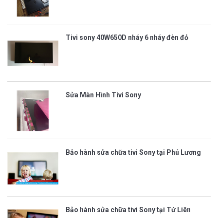
Tivi sony 40W650D nháy 6 nháy đèn đỏ
Sửa Màn Hình Tivi Sony
Bảo hành sửa chữa tivi Sony tại Phú Lương
Bảo hành sửa chữa tivi Sony tại Tứ Liên