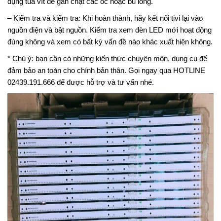
dụng tua vít để gắn chặt các ốc hoặc bu lông.
– Kiểm tra và kiểm tra: Khi hoàn thành, hãy kết nối tivi lại vào
nguồn điện và bật nguồn. Kiểm tra xem đèn LED mới hoạt động
đúng không và xem có bất kỳ vấn đề nào khác xuất hiện không.
* Chú ý: bạn cần có những kiến thức chuyên môn, dụng cụ để
đảm bảo an toàn cho chính bản thân. Gọi ngay qua HOTLINE
02439.191.666 để được hỗ trợ và tư vấn nhé.