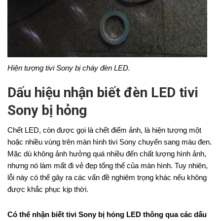
Hiện tượng tivi Sony bị cháy đèn LED.
Dấu hiệu nhận biết đèn LED tivi
Sony bị hỏng
Chết LED, còn được gọi là chết điểm ảnh, là hiện tượng một
hoặc nhiều vùng trên màn hình tivi Sony chuyển sang màu đen.
Mặc dù không ảnh hưởng quá nhiều đến chất lượng hình ảnh,
nhưng nó làm mất đi vẻ đẹp tổng thể của màn hình. Tuy nhiên,
lỗi này có thể gây ra các vấn đề nghiêm trọng khác nếu không
được khắc phục kịp thời.
Có thể nhận biết tivi Sony bị hỏng LED thông qua các dấu