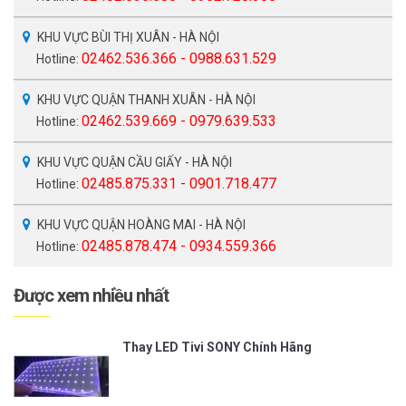
KHU VỰC BÙI THỊ XUÂN - HÀ NỘI
02462.536.366 - 0988.631.529
Hotline:
KHU VỰC QUẬN THANH XUÂN - HÀ NỘI
02462.539.669 - 0979.639.533
Hotline:
KHU VỰC QUẬN CẦU GIẤY - HÀ NỘI
02485.875.331 - 0901.718.477
Hotline:
KHU VỰC QUẬN HOÀNG MAI - HÀ NỘI
02485.878.474 - 0934.559.366
Hotline:
Được xem nhiều nhất
Thay LED Tivi SONY Chính Hãng