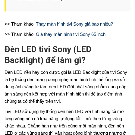
>> Tham khảo:
Thay màn hình tivi Sony giá bao nhiêu?
>> Tham khảo:
Giá thay màn hình tivi Sony 65 inch
Đèn LED tivi Sony (LED
Backlight) để làm gì?
Đèn LED nền hay còn được gọi là LED Backlight của tivi Sony
là hệ thống đèn mang công nghệ màn hình tinh thể lỏng và sử
dụng ánh sáng từ tấm nền LED điốt phát sáng nhằm cung cấp
ánh sáng nền kết hợp với màn hình hiển thị để tạo điểm ảnh
chúng ta có thể thấy trên tivi.
Tivi LED sử dụng hệ thống đèn nền LED với tính năng tối mờ
từng vùng nên có khả năng tự động tắt - mở theo từng vùng
khác nhau. Chẳng hạn như trên cùng một màn hình, đèn nền
LED ở các vùng sáng thì vẫn hoạt động bình thường nhưng ở