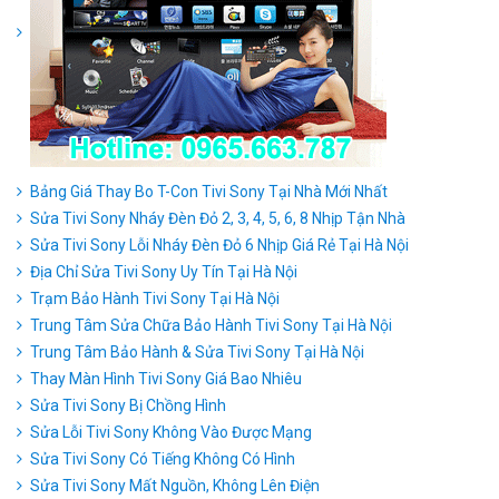
Bảng Giá Thay Bo T-Con Tivi Sony Tại Nhà Mới Nhất
Sửa Tivi Sony Nháy Đèn Đỏ 2, 3, 4, 5, 6, 8 Nhịp Tận Nhà
Sửa Tivi Sony Lỗi Nháy Đèn Đỏ 6 Nhịp Giá Rẻ Tại Hà Nội
Địa Chỉ Sửa Tivi Sony Uy Tín Tại Hà Nội
Trạm Bảo Hành Tivi Sony Tại Hà Nội
Trung Tâm Sửa Chữa Bảo Hành Tivi Sony Tại Hà Nội
Trung Tâm Bảo Hành & Sửa Tivi Sony Tại Hà Nội
Thay Màn Hình Tivi Sony Giá Bao Nhiêu
Sửa Tivi Sony Bị Chồng Hình
Sửa Lỗi Tivi Sony Không Vào Được Mạng
Sửa Tivi Sony Có Tiếng Không Có Hình
Sửa Tivi Sony Mất Nguồn, Không Lên Điện