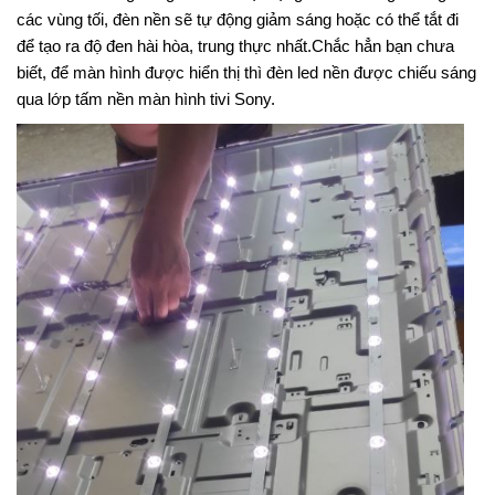
các vùng tối, đèn nền sẽ tự động giảm sáng hoặc có thể tắt đi
để tạo ra độ đen hài hòa, trung thực nhất.Chắc hẳn bạn chưa
biết, để màn hình được hiển thị thì đèn led nền được chiếu sáng
qua lớp tấm nền màn hình tivi Sony.