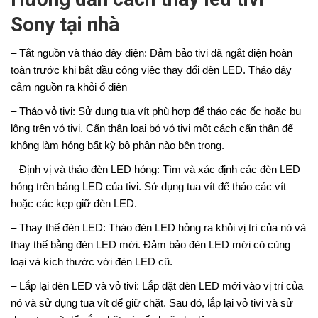
Sony tại nhà
– Tắt nguồn và tháo dây điện: Đảm bảo tivi đã ngắt điện hoàn
toàn trước khi bắt đầu công việc thay đổi đèn LED. Tháo dây
cắm nguồn ra khỏi ổ điện
– Tháo vỏ tivi: Sử dụng tua vít phù hợp để tháo các ốc hoặc bu
lông trên vỏ tivi. Cẩn thận loại bỏ vỏ tivi một cách cẩn thận để
không làm hỏng bất kỳ bộ phận nào bên trong.
– Định vị và tháo đèn LED hỏng: Tìm và xác định các đèn LED
hỏng trên bảng LED của tivi. Sử dụng tua vít để tháo các vít
hoặc các kẹp giữ đèn LED.
– Thay thế đèn LED: Tháo đèn LED hỏng ra khỏi vị trí của nó và
thay thế bằng đèn LED mới. Đảm bảo đèn LED mới có cùng
loại và kích thước với đèn LED cũ.
– Lắp lại đèn LED và vỏ tivi: Lắp đặt đèn LED mới vào vị trí của
nó và sử dụng tua vít để giữ chặt. Sau đó, lắp lại vỏ tivi và sử