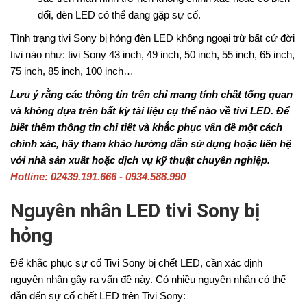
đổi, đèn LED có thể đang gặp sự cố.
Tình trạng tivi Sony bị hỏng đèn LED không ngoại trừ bất cứ đời
tivi nào như: tivi Sony 43 inch, 49 inch, 50 inch, 55 inch, 65 inch,
75 inch, 85 inch, 100 inch…
Lưu ý rằng các thông tin trên chỉ mang tính chất tổng quan
và không dựa trên bất kỳ tài liệu cụ thể nào về tivi LED. Để
biết thêm thông tin chi tiết và khắc phục vấn đề một cách
chính xác, hãy tham khảo hướng dẫn sử dụng hoặc liên hệ
với nhà sản xuất hoặc dịch vụ kỹ thuật chuyên nghiệp.
Hotline: 02439.191.666 - 0934.588.990
Nguyên nhân LED tivi Sony bị
hỏng
Để khắc phục sự cố Tivi Sony bị chết LED, cần xác định
nguyên nhân gây ra vấn đề này. Có nhiều nguyên nhân có thể
dẫn đến sự cố chết LED trên Tivi Sony: