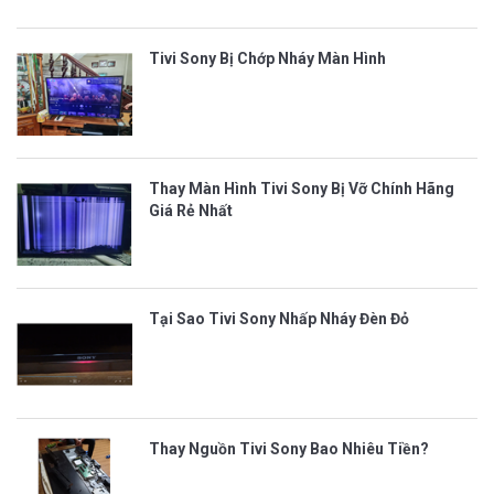
Tivi Sony Bị Chớp Nháy Màn Hình
Thay Màn Hình Tivi Sony Bị Vỡ Chính Hãng
Giá Rẻ Nhất
Tại Sao Tivi Sony Nhấp Nháy Đèn Đỏ
Thay Nguồn Tivi Sony Bao Nhiêu Tiền?