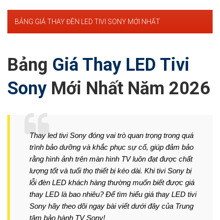
BẢNG GIÁ THAY ĐÈN LED TIVI SONY MỚI NHẤT
Bảng
Giá Thay LED Tivi
Sony
Mới Nhất Năm 2026
Thay led tivi Sony đóng vai trò quan trọng trong quá
trình bảo dưỡng và khắc phục sự cố, giúp đảm bảo
rằng hình ảnh trên màn hình TV luôn đạt được chất
lượng tốt và tuổi thọ thiết bị kéo dài. Khi tivi Sony bị
lỗi đèn LED khách hàng thường muốn biết được giá
thay LED là bao nhiêu? Để tìm hiểu giá thay LED tivi
Sony hãy theo dõi ngay bài viết dưới đây của Trung
tâm bảo hành TV Sony!