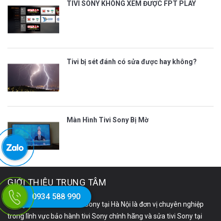
TIVI SONY KHÔNG XEM ĐƯỢC FPT PLAY
Tivi bị sét đánh có sửa được hay không?
Màn Hình Tivi Sony Bị Mờ
GIỚI THIỆU TRUNG TÂM
0934 588 990
Trung tâm bảo hành Tivi Sony tại Hà Nội là đơn vị chuyên nghiệp
trong lĩnh vực bảo hành tivi Sony chính hãng và sửa tivi Sony tại