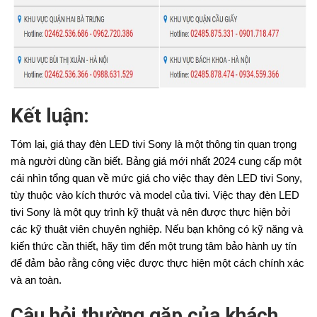
Kết luận:
Tóm lại, giá thay đèn LED tivi Sony là một thông tin quan trọng
mà người dùng cần biết. Bảng giá mới nhất 2024 cung cấp một
cái nhìn tổng quan về mức giá cho việc thay đèn LED tivi Sony,
tùy thuộc vào kích thước và model của tivi. Việc thay đèn LED
tivi Sony là một quy trình kỹ thuật và nên được thực hiện bởi
các kỹ thuật viên chuyên nghiệp. Nếu bạn không có kỹ năng và
kiến thức cần thiết, hãy tìm đến một trung tâm bảo hành uy tín
để đảm bảo rằng công việc được thực hiện một cách chính xác
và an toàn.
Câu hỏi thường gặp của khách