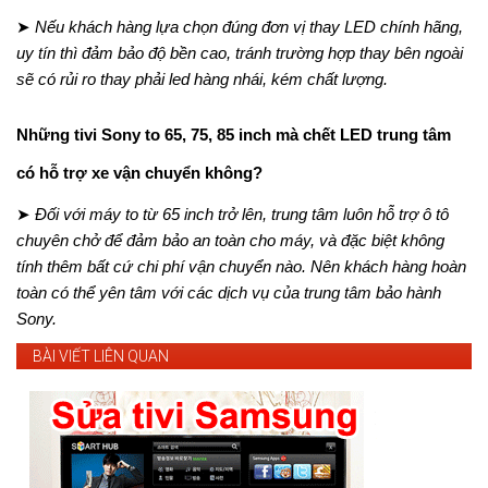
➤
Nếu khách hàng lựa chọn đúng đơn vị thay LED chính hãng,
uy tín thì đảm bảo độ bền cao, tránh trường hợp thay bên ngoài
sẽ có rủi ro thay phải led hàng nhái, kém chất lượng.
Những tivi Sony to 65, 75, 85 inch mà chết LED trung tâm
có hỗ trợ xe vận chuyển không?
➤
Đối với máy to từ 65 inch trở lên, trung tâm luôn hỗ trợ ô tô
chuyên chở để đảm bảo an toàn cho máy, và đặc biệt không
tính thêm bất cứ chi phí vận chuyển nào. Nên khách hàng hoàn
toàn có thể yên tâm với các dịch vụ của trung tâm bảo hành
Sony.
BÀI VIẾT LIÊN QUAN