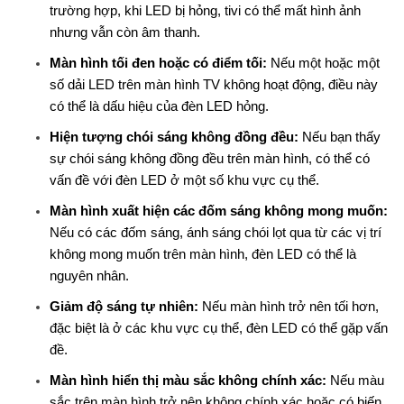
trường hợp, khi LED bị hỏng, tivi có thể mất hình ảnh
nhưng vẫn còn âm thanh.
Màn hình tối đen hoặc có điểm tối:
Nếu một hoặc một
số dải LED trên màn hình TV không hoạt động, điều này
có thể là dấu hiệu của đèn LED hỏng.
Hiện tượng chói sáng không đồng đều:
Nếu bạn thấy
sự chói sáng không đồng đều trên màn hình, có thể có
vấn đề với đèn LED ở một số khu vực cụ thể.
Màn hình xuất hiện các đốm sáng không mong muốn:
Nếu có các đốm sáng, ánh sáng chói lọt qua từ các vị trí
không mong muốn trên màn hình, đèn LED có thể là
nguyên nhân.
Giảm độ sáng tự nhiên:
Nếu màn hình trở nên tối hơn,
đặc biệt là ở các khu vực cụ thể, đèn LED có thể gặp vấn
đề.
Màn hình hiển thị màu sắc không chính xác:
Nếu màu
sắc trên màn hình trở nên không chính xác hoặc có biến