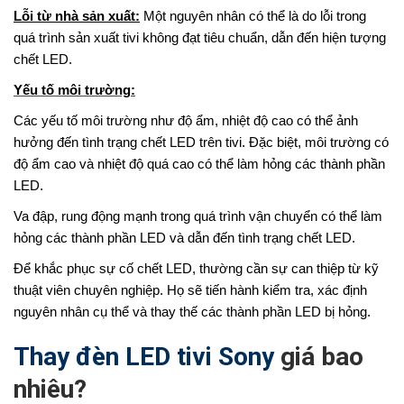
Lỗi từ nhà sản xuất:
Một nguyên nhân có thể là do lỗi trong
quá trình sản xuất tivi không đạt tiêu chuẩn, dẫn đến hiện tượng
chết LED.
Yếu tố môi trường:
Các yếu tố môi trường như độ ẩm, nhiệt độ cao có thể ảnh
hưởng đến tình trạng chết LED trên tivi. Đặc biệt, môi trường có
độ ẩm cao và nhiệt độ quá cao có thể làm hỏng các thành phần
LED.
Va đập, rung động mạnh trong quá trình vận chuyển có thể làm
hỏng các thành phần LED và dẫn đến tình trạng chết LED.
Để khắc phục sự cố chết LED, thường cần sự can thiệp từ kỹ
thuật viên chuyên nghiệp. Họ sẽ tiến hành kiểm tra, xác định
nguyên nhân cụ thể và thay thế các thành phần LED bị hỏng.
Thay đèn LED tivi Sony
giá bao
nhiêu?