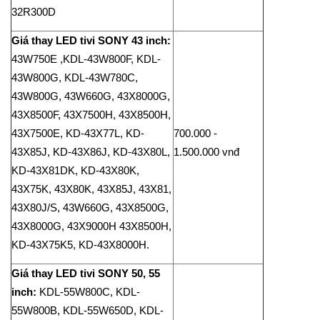
32R300D
Giá thay LED tivi SONY 43 inch:
43W750E ,KDL-43W800F, KDL-
43W800G, KDL-43W780C,
43W800G, 43W660G, 43X8000G,
43X8500F, 43X7500H, 43X8500H,
43X7500E, KD-43X77L, KD-
700.000 -
43X85J, KD-43X86J, KD-43X80L,
1.500.000 vnđ
KD-43X81DK, KD-43X80K,
43X75K, 43X80K, 43X85J, 43X81,
43X80J/S, 43W660G, 43X8500G,
43X8000G, 43X9000H 43X8500H,
KD-43X75K5, KD-43X8000H.
Giá thay LED tivi SONY 50, 55
inch:
KDL-55W800C, KDL-
55W800B, KDL-55W650D, KDL-