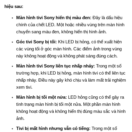
hiệu sau:
Màn hình tivi Sony hiển thị màu đen:
Đây là dấu hiệu
chính của chết LED. Một hoặc nhiều vùng trên màn hình
chuyển sang màu đen, không hiển thị hình ảnh.
Góc tivi Sony bị tối:
Khi LED bị hỏng, có thể xuất hiện
các vùng tối ở góc màn hình. Các điểm ảnh trong vùng
này không hoạt động và không phát sáng đúng cách.
Màn hình tivi Sony liên tục nhấp nháy:
Trong một số
trường hợp, khi LED bị hỏng, màn hình tivi có thể liên tục
nhấp nháy. Điều này gây khó chịu và làm mất trải nghiệm
xem tivi.
Màn hình bị tối một nửa:
LED hỏng cũng có thể gây ra
tình trạng màn hình bị tối một nửa. Một phần màn hình
không hoạt động và không hiển thị đúng màu sắc và hình
ảnh.
Tivi bị mất hình nhưng vẫn có tiếng:
Trong một số